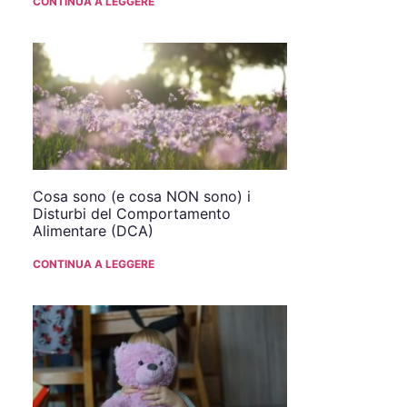
CONTINUA A LEGGERE
Cosa sono (e cosa NON sono) i
Disturbi del Comportamento
Alimentare (DCA)
CONTINUA A LEGGERE