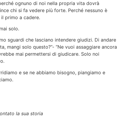
erché ognuno di noi nella propria vita dovrà
vince chi si fa vedere più forte. Perché nessuno è
 il primo a cadere.
 mai solo.
mo sguardi che lasciano intendere giudizi. Di andare
alata, mangi solo questo?”- “Ne vuoi assaggiare ancora
vrebbe mai permettersi di giudicare. Solo noi
ro.
orridiamo e se ne abbiamo bisogno, piangiamo e
cciamo.
ontato la sua storia