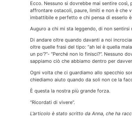
Ecco. Nessuno si dovrebbe mai sentire così, p
affrontare ostacoli, paure, limiti e non è che 
imbattibile e perfetto e chi pensa di esserlo è
Auguro a chi mi sta leggendo, di non sentirsi
Di andare oltre quando davanti a noi incrocia
oltre quelle frasi del tipo: “ah lei è quella m
un po’?”- “Perché non lo finisci?”. Nessuno do
sappiamo ciò che abbiamo dentro per davve
Ogni volta che ci guardiamo allo specchio s
chiediamo aiuto quando da soli non ce la fa
È questa la nostra più grande forza.
“Ricordati di vivere”.
L’articolo è stato scritto da Anna, che ha racc