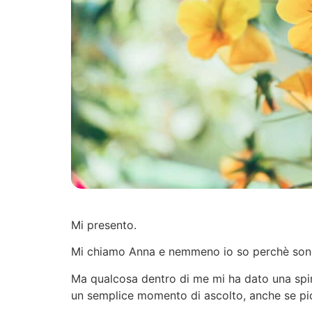
Mi presento.
Mi chiamo Anna e nemmeno io so perchè sono q
Ma qualcosa dentro di me mi ha dato una spin
un semplice momento di ascolto, anche se pi