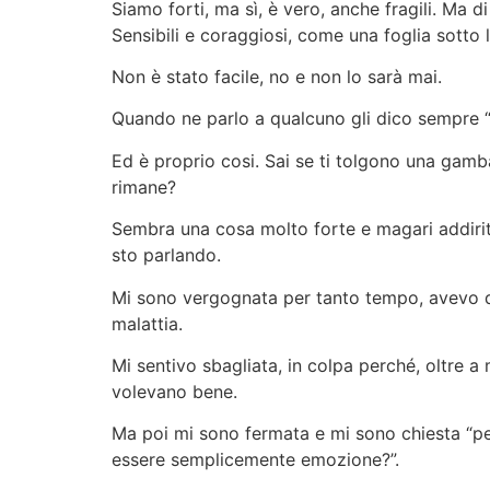
Siamo forti, ma sì, è vero, anche fragili. Ma di
Sensibili e coraggiosi, come una foglia sotto 
Non è stato facile, no e non lo sarà mai.
Quando ne parlo a qualcuno gli dico sempre 
Ed è proprio cosi. Sai se ti tolgono una gamba h
rimane?
Sembra una cosa molto forte e magari addirit
sto parlando.
Mi sono vergognata per tanto tempo, avevo di
malattia.
Mi sentivo sbagliata, in colpa perché, oltre a 
volevano bene.
Ma poi mi sono fermata e mi sono chiesta “per
essere semplicemente emozione?”.