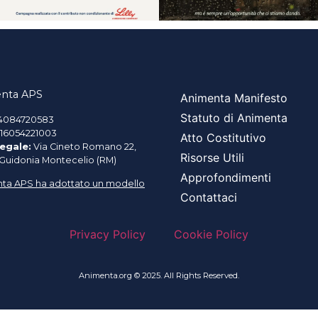
nta APS
Animenta Manifesto
Statuto di Animenta
4084720583
16054221003
Atto Costitutivo
egale:
Via Cineto Romano 22,
Risorse Utili
 Guidonia Montecelio (RM)
Approfondimenti
ta APS ha adottato un modello
Contattaci
Privacy Policy
Cookie Policy
Animenta.org © 2025. All Rights Reserved.