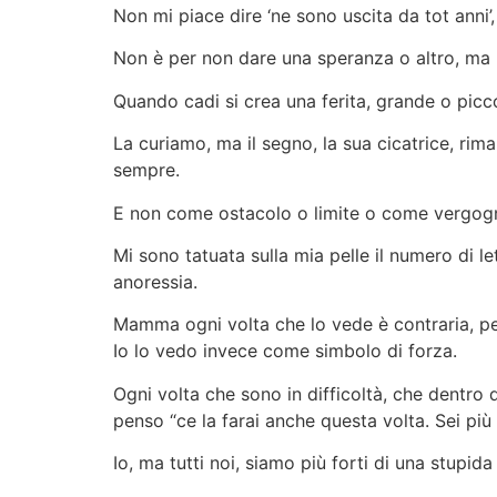
Non mi piace dire ‘ne sono uscita da tot anni
Non è per non dare una speranza o altro, ma p
Quando cadi si crea una ferita, grande o picco
La curiamo, ma il segno, la sua cicatrice, rima
sempre.
E non come ostacolo o limite o come vergog
Mi sono tatuata sulla mia pelle il numero di l
anoressia.
Mamma ogni volta che lo vede è contraria, pe
Io lo vedo invece come simbolo di forza.
Ogni volta che sono in difficoltà, che dentro 
penso “ce la farai anche questa volta. Sei più f
Io, ma tutti noi, siamo più forti di una stupida 