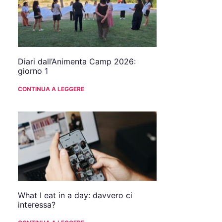
Diari dall’Animenta Camp 2026:
giorno 1
CONTINUA A LEGGERE
What I eat in a day: davvero ci
interessa?