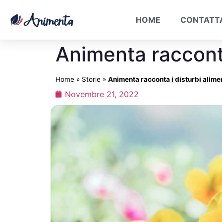
HOME
CONTATT
Animenta racconta
Home
»
Storie
»
Animenta racconta i disturbi alimen
Novembre 21, 2022