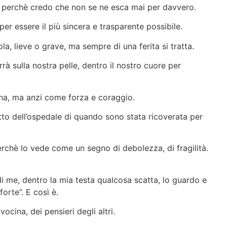
’, perchè credo che non se ne esca mai per davvero.
er essere il più sincera e trasparente possibile.
la, lieve o grave, ma sempre di una ferita si tratta.
rrà sulla nostra pelle, dentro il nostro cuore per
na, ma anzi come forza e coraggio.
etto dell’ospedale di quando sono stata ricoverata per
rchè lo vede come un segno di debolezza, di fragilità.
di me, dentro la mia testa qualcosa scatta, lo guardo e
orte”. E così è.
vocina, dei pensieri degli altri.