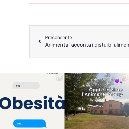
Precendente
Animenta racconta i disturbi aliment