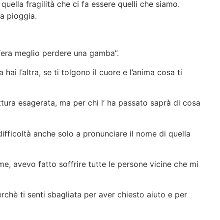
 quella fragilità che ci fa essere quelli che siamo.
la pioggia.
“era meglio perdere una gamba”.
ai l’altra, se ti tolgono il cuore e l’anima cosa ti
tura esagerata, ma per chi l’ ha passato saprà di cosa
fficoltà anche solo a pronunciare il nome di quella
me, avevo fatto soffrire tutte le persone vicine che mi
chè ti senti sbagliata per aver chiesto aiuto e per