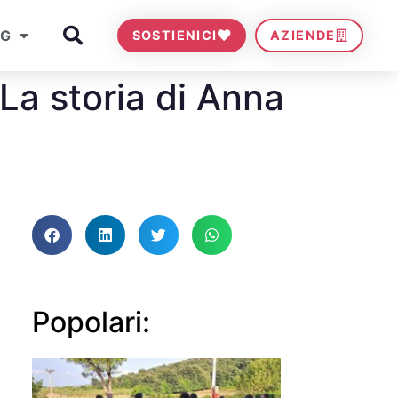
OG
SOSTIENICI
AZIENDE
 La storia di Anna
Popolari: