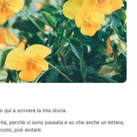
ui a scrivere la mia storia.
ta, perchè ci sono passata e so che anche un lettera,
ccolo, può aiutare.