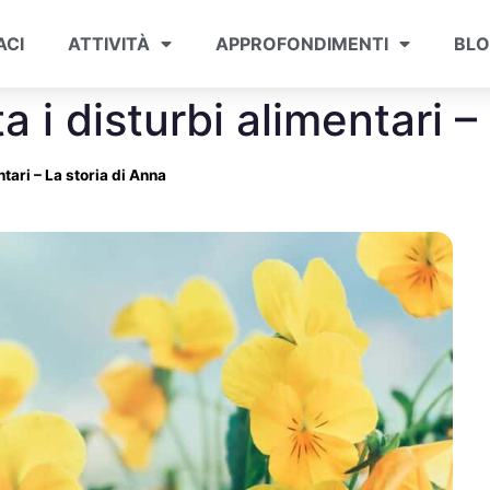
ACI
ATTIVITÀ
APPROFONDIMENTI
BL
 i disturbi alimentari –
tari – La storia di Anna