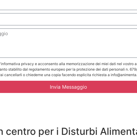
l'informativa privacy e acconsento alla memorizzazione dei miei dati nel vostro a
nto stabilito dal regolamento europeo per la protezione dei dati personali n. 679
ai cancellarli o chiederne una copia facendo esplicita richiesta a info@animenta
Invia Messaggio
 centro per i Disturbi Aliment