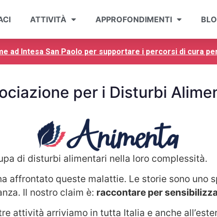
ACI
ATTIVITÀ
APPROFONDIMENTI
BL
me ad Intesa San Paolo per supportare i percorsi di cura p
ociazione per i Disturbi Alimen
pa di disturbi alimentari nella loro complessità.
a affrontato queste malattie. Le storie sono uno spe
nza. Il nostro claim è:
raccontare per sensibilizza
 attività arriviamo in tutta Italia e anche all’este