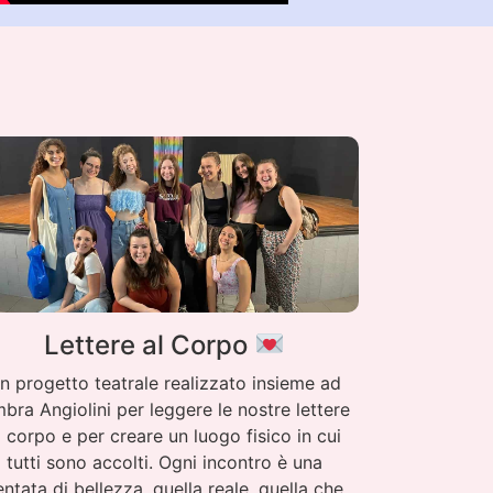
Lettere al Corpo
n progetto teatrale realizzato insieme ad
bra Angiolini per leggere le nostre lettere
l corpo e per creare un luogo fisico in cui
tutti sono accolti. Ogni incontro è una
entata di bellezza, quella reale, quella che