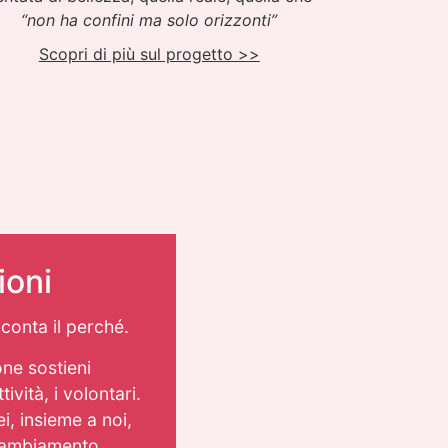
“non ha confini ma solo orizzonti”
Scopri di più sul progetto >>
ioni
conta il perché.
ne sostieni
tività, i volontari.
, insieme a noi,
cambiamento.