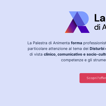
La Palestra di Animenta
forma
professionis
particolare attenzione al tema dei
Disturbi
di vista
clinico, comunicativo e socio-cult
competenze e gli strument
Scopri l'offe