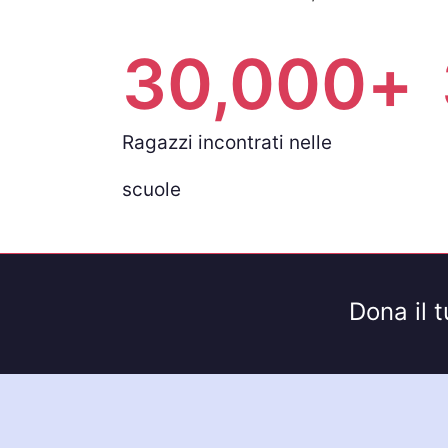
30,000
+
Ragazzi incontrati nelle
scuole
Dona il 