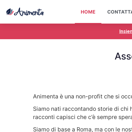
HOME
CONTATT
Insie
Ass
Animenta è una non-profit che si occu
Siamo nati raccontando storie di chi h
racconti capisci che c’è sempre spera
Siamo di base a Roma, ma con le nostre