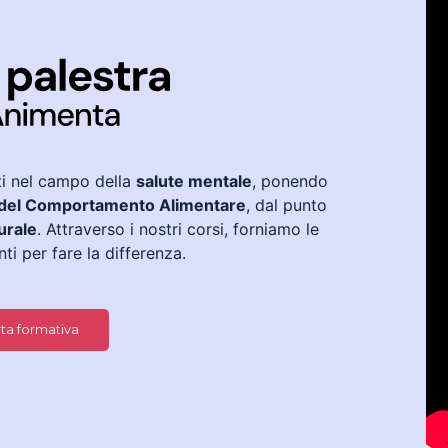
ti nel campo della
salute mentale
, ponendo
 del Comportamento Alimentare
, dal punto
urale
. Attraverso i nostri corsi, forniamo le
i per fare la differenza.
rta formativa