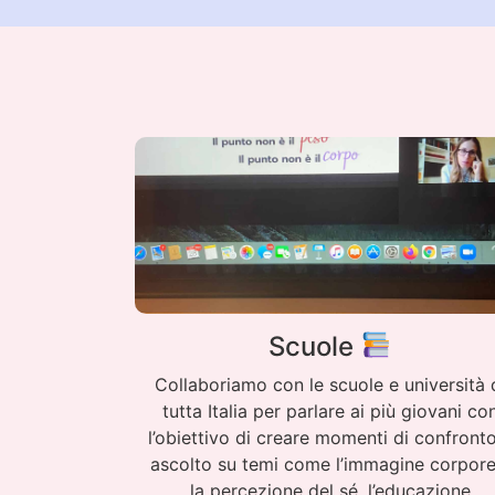
Scuole
Collaboriamo con le scuole e università 
tutta Italia per parlare ai più giovani co
l’obiettivo di creare momenti di confront
ascolto su temi come l’immagine corpore
la percezione del sé, l’educazione