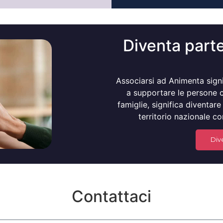
Diventa parte
Associarsi ad Animenta sign
a supportare le persone ch
famiglie, significa diventare 
territorio nazionale co
Div
Contattaci