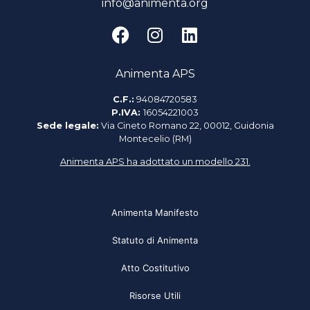
info@animenta.org
Animenta APS
C.F.:
94084720583
P.IVA:
16054221003
Sede legale:
Via Cineto Romano 22, 00012, Guidonia
Montecelio (RM)
Animenta APS ha adottato un modello 231.
Animenta Manifesto
Statuto di Animenta
Atto Costitutivo
Risorse Utili