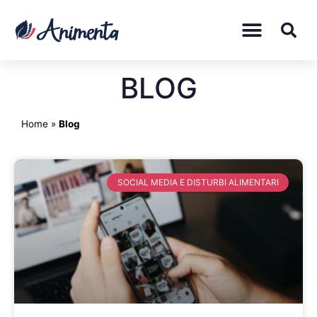
BLOG
Home
»
Blog
SOCIAL MEDIA E DISTURBI ALIMENTARI