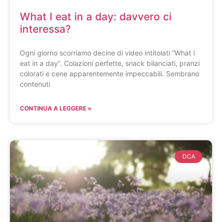
What I eat in a day: davvero ci
interessa?
Ogni giorno scorriamo decine di video intitolati “What I
eat in a day”. Colazioni perfette, snack bilanciati, pranzi
colorati e cene apparentemente impeccabili. Sembrano
contenuti
CONTINUA A LEGGERE »
DCA