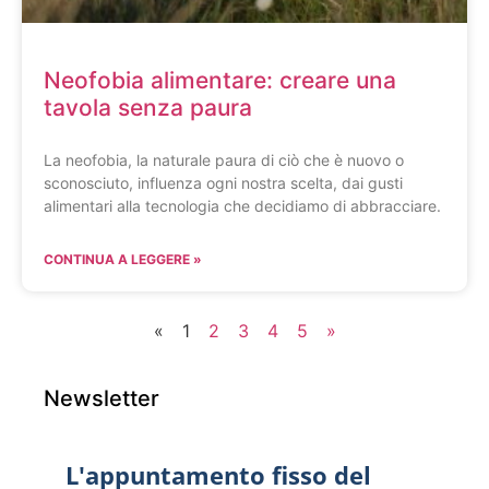
Neofobia alimentare: creare una
tavola senza paura
La neofobia, la naturale paura di ciò che è nuovo o
sconosciuto, influenza ogni nostra scelta, dai gusti
alimentari alla tecnologia che decidiamo di abbracciare.
CONTINUA A LEGGERE »
«
1
2
3
4
5
»
Newsletter
L'appuntamento fisso del