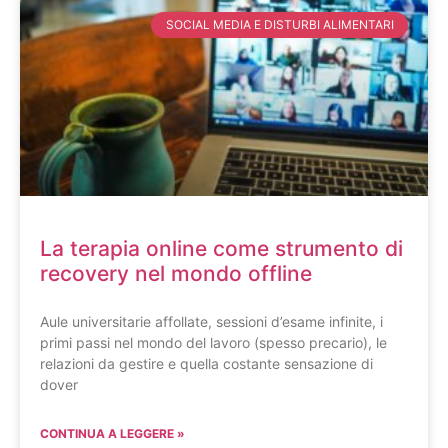
SOCIAL MEDIA E DISTURBI ALIMENTARI
La terapia online come strumento di
recovery nel mondo offline
Aule universitarie affollate, sessioni d’esame infinite, i
primi passi nel mondo del lavoro (spesso precario), le
relazioni da gestire e quella costante sensazione di
dover
CONTINUA A LEGGERE »