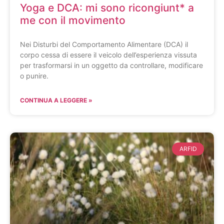
Yoga e DCA: mi sono ricongiunt* a
me con il movimento
Nei Disturbi del Comportamento Alimentare (DCA) il
corpo cessa di essere il veicolo dell’esperienza vissuta
per trasformarsi in un oggetto da controllare, modificare
o punire.
CONTINUA A LEGGERE »
ARFID