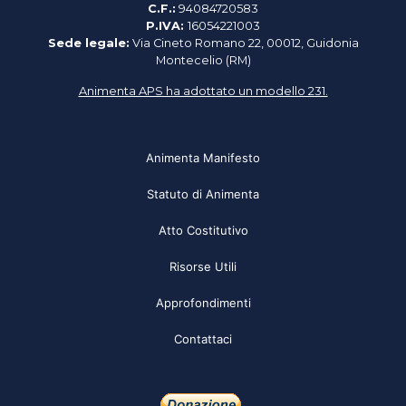
C.F.:
94084720583
P.IVA:
16054221003
Sede legale:
Via Cineto Romano 22, 00012, Guidonia
Montecelio (RM)
Animenta APS ha adottato un modello 231.
Animenta Manifesto
Statuto di Animenta
Atto Costitutivo
Risorse Utili
Approfondimenti
Contattaci