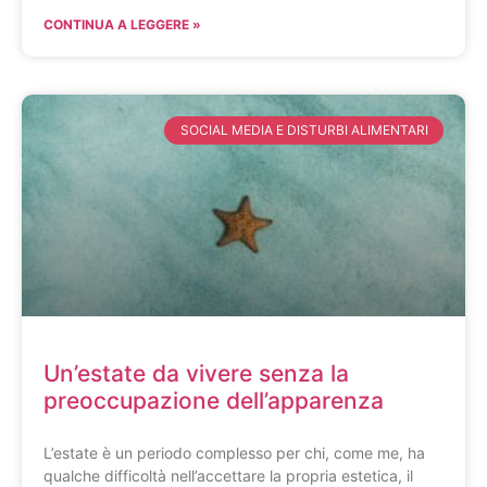
CONTINUA A LEGGERE »
SOCIAL MEDIA E DISTURBI ALIMENTARI
Un’estate da vivere senza la
preoccupazione dell’apparenza
L’estate è un periodo complesso per chi, come me, ha
qualche difficoltà nell’accettare la propria estetica, il