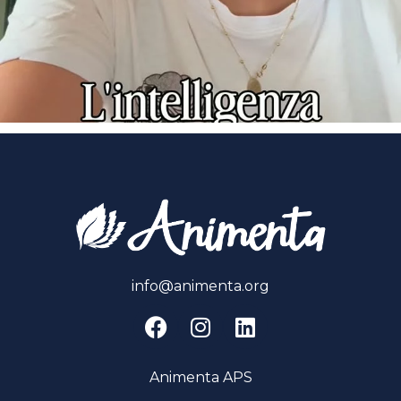
info@animenta.org
Animenta APS