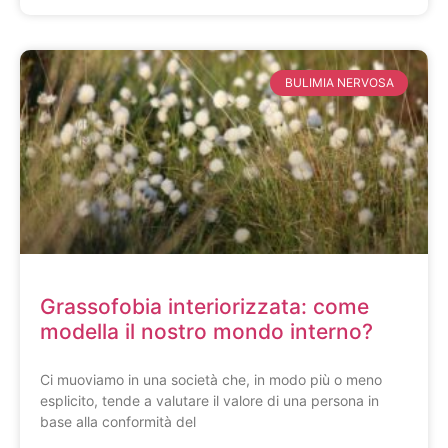
BULIMIA NERVOSA
Grassofobia interiorizzata: come
modella il nostro mondo interno?
Ci muoviamo in una società che, in modo più o meno
esplicito, tende a valutare il valore di una persona in
base alla conformità del