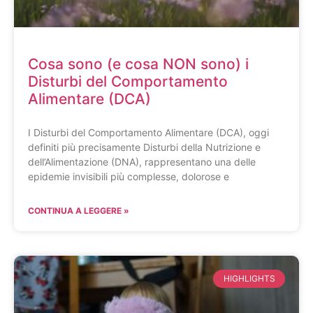
Cosa sono (e cosa NON sono) i
Disturbi del Comportamento
Alimentare (DCA)
I Disturbi del Comportamento Alimentare (DCA), oggi
definiti più precisamente Disturbi della Nutrizione e
dell’Alimentazione (DNA), rappresentano una delle
epidemie invisibili più complesse, dolorose e
CONTINUA A LEGGERE »
HIGHLIGHTS