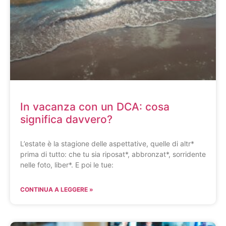
In vacanza con un DCA: cosa
significa davvero?
L’estate è la stagione delle aspettative, quelle di altr*
prima di tutto: che tu sia riposat*, abbronzat*, sorridente
nelle foto, liber*. E poi le tue:
CONTINUA A LEGGERE »