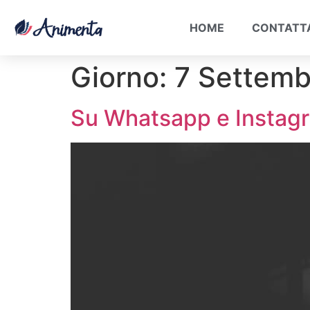
HOME
CONTATT
Giorno:
7 Settem
Su Whatsapp e Instagr