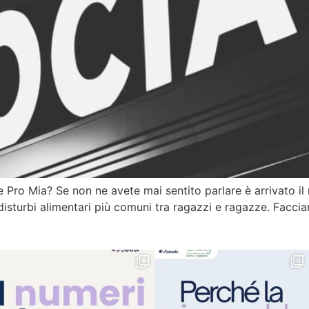
e Pro Mia? Se non ne avete mai sentito parlare è arrivato il
disturbi alimentari più comuni tra ragazzi e ragazze. Facci