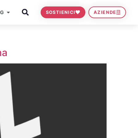
OG
SOSTIENICI
AZIENDE
na