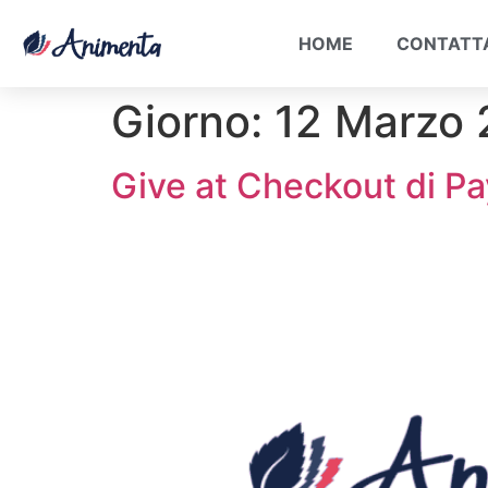
HOME
CONTATT
Giorno:
12 Marzo
Give at Checkout di P