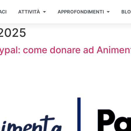
ACI
ATTIVITÀ
APPROFONDIMENTI
BL
 2025
aypal: come donare ad Animen