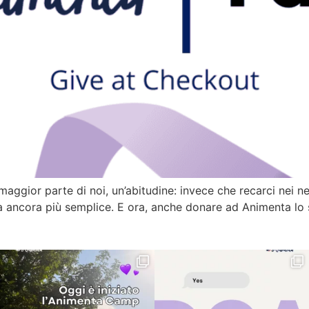
maggior parte di noi, un’abitudine: invece che recarci nei ne
a ancora più semplice. E ora, anche donare ad Animenta lo 