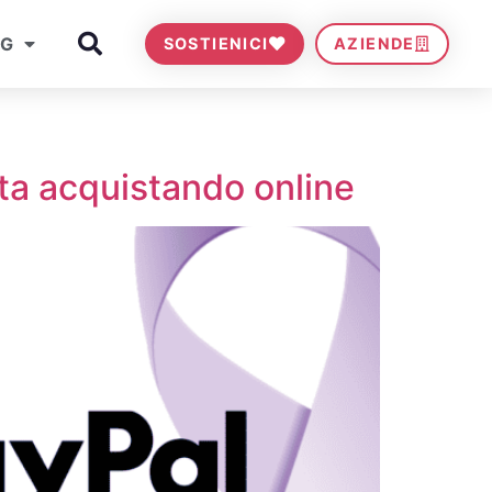
OG
SOSTIENICI
AZIENDE
ta acquistando online