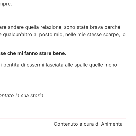
empre.
are andare quella relazione, sono stata brava perché
 qualcun’altro al posto mio, nelle mie stesse scarpe, lo
cose che mi fanno stare bene.
pentita di essermi lasciata alle spalle quelle meno
ontato la sua storia
Contenuto a cura di Animenta