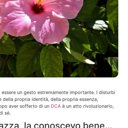
a essere un gesto estremamente importante. I disturbi
 della propria identità, della propria essenza,
dopo aver sofferto di un
DCA
è un atto rivoluzionario,
di sé.
azza, la conoscevo bene…