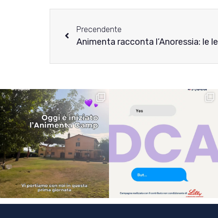
Precendente
Animenta racconta l’Anoressia: le l