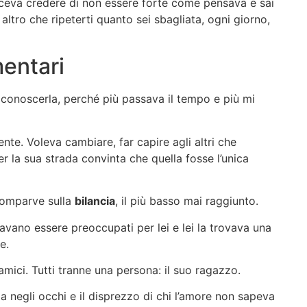
aceva credere di non essere forte come pensava e sai
ltro che ripeterti quanto sei sbagliata, ogni giorno,
mentari
conoscerla, perché più passava il tempo e più mi
nte. Voleva cambiare, far capire agli altri che
r la sua strada convinta che quella fosse l’unica
comparve sulla
bilancia
, il più basso mai raggiunto.
avano essere preoccupati per lei e lei la trovava una
te.
, amici. Tutti tranne una persona: il suo ragazzo.
ia negli occhi e il disprezzo di chi l’amore non sapeva