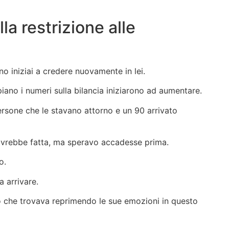
lla restrizione alle
 iniziai a credere nuovamente in lei.
iano i numeri sulla bilancia iniziarono ad aumentare.
 persone che le stavano attorno e un 90 arrivato
avrebbe fatta, ma speravo accadesse prima.
o.
 arrivare.
o che trovava reprimendo le sue emozioni in questo