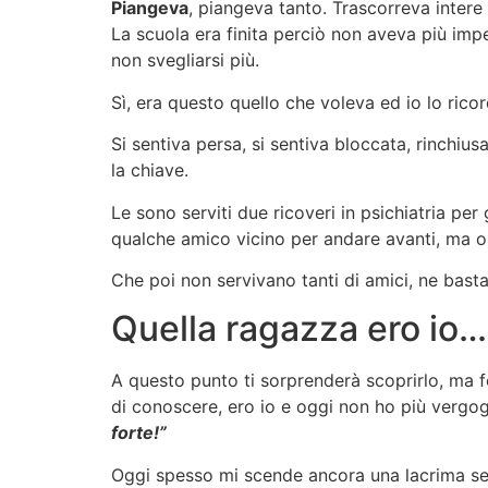
Piangeva
, piangeva tanto. Trascorreva intere 
La scuola era finita perciò non aveva più imp
non svegliarsi più.
Sì, era questo quello che voleva ed io lo rico
Si sentiva persa, si sentiva bloccata, rinchiu
la chiave.
Le sono serviti due ricoveri in psichiatria pe
qualche amico vicino per andare avanti, ma or
Che poi non servivano tanti di amici, ne bast
Quella ragazza ero io…
A questo punto ti sorprenderà scoprirlo, ma
di conoscere, ero io e oggi non ho più vergogna
forte!”
Oggi spesso mi scende ancora una lacrima se r