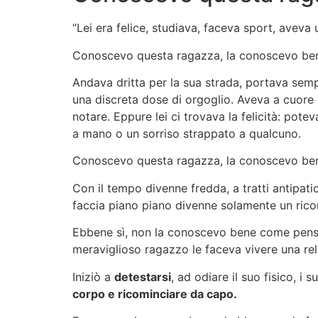
“Lei era felice, studiava, faceva sport, aveva
Conoscevo questa ragazza, la conoscevo be
Andava dritta per la sua strada, portava sempr
una discreta dose di orgoglio. Aveva a cuore
notare. Eppure lei ci trovava la felicità: pote
a mano o un sorriso strappato a qualcuno.
Conoscevo questa ragazza, la conoscevo b
Con il tempo divenne fredda, a tratti antipat
faccia piano piano divenne solamente un rico
Ebbene sì, non la conoscevo bene come pens
meraviglioso ragazzo le faceva vivere una rela
Iniziò a
detestarsi
, ad odiare il suo fisico, i 
corpo e ricominciare da capo.