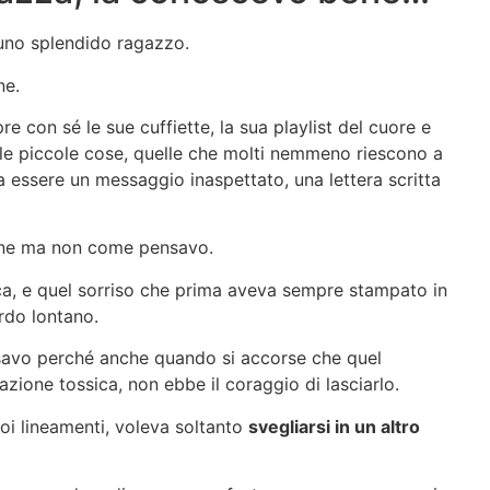
 uno splendido ragazzo.
ne.
e con sé le sue cuffiette, la sua playlist del cuore e
 le piccole cose, quelle che molti nemmeno riescono a
va essere un messaggio inaspettato, una lettera scritta
ene ma non come pensavo.
ica, e quel sorriso che prima aveva sempre stampato in
rdo lontano.
avo perché anche quando si accorse che quel
zione tossica, non ebbe il coraggio di lasciarlo.
suoi lineamenti, voleva soltanto
svegliarsi in un altro