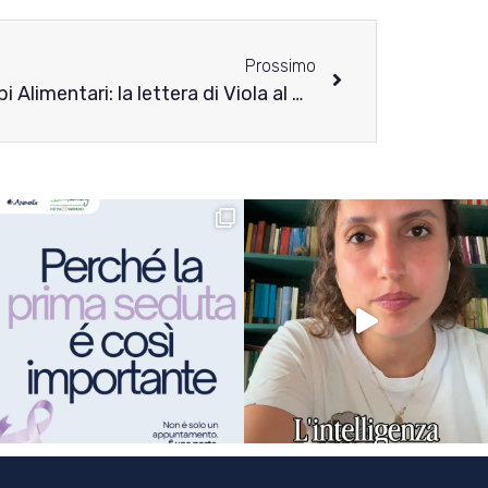
Prossimo
Animenta racconta i Disturbi Alimentari: la lettera di Viola al DCA