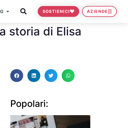
OG
SOSTIENICI
AZIENDE
 storia di Elisa
Popolari: