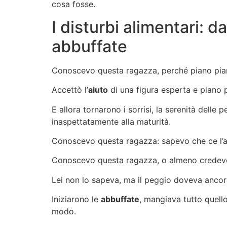
cosa fosse.
I disturbi alimentari: da
abbuffate
Conoscevo questa ragazza, perché piano piano
Accettò l’
aiuto
di una figura esperta e piano p
E allora tornarono i sorrisi, la serenità delle
inaspettatamente alla maturità.
Conoscevo questa ragazza: sapevo che ce l’
Conoscevo questa ragazza, o almeno credev
Lei non lo sapeva, ma il peggio doveva ancora
Iniziarono le
abbuffate
, mangiava tutto quell
modo.