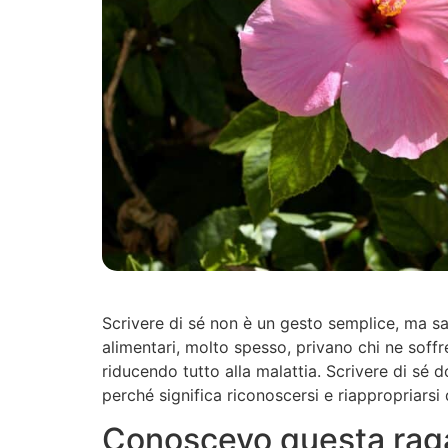
Scrivere di sé non è un gesto semplice, ma s
alimentari, molto spesso, privano chi ne soffre
riducendo tutto alla malattia. Scrivere di sé 
perché significa riconoscersi e riappropriarsi 
Conoscevo questa rag