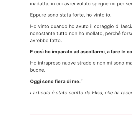
inadatta, in cui avrei voluto spegnermi per s
Eppure sono stata forte, ho vinto io.
Ho vinto quando ho avuto il coraggio di lasci
nonostante tutto non ho mollato, perché forse
avrebbe fatto.
E così ho imparato ad ascoltarmi, a fare le 
Ho intrapreso nuove strade e non mi sono mai 
buone.
Oggi sono fiera di me.
“
L’articolo è stato scritto da Elisa, che ha racc