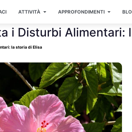
ACI
ATTIVITÀ
APPROFONDIMENTI
BL
i Disturbi Alimentari: la
ari: la storia di Elisa