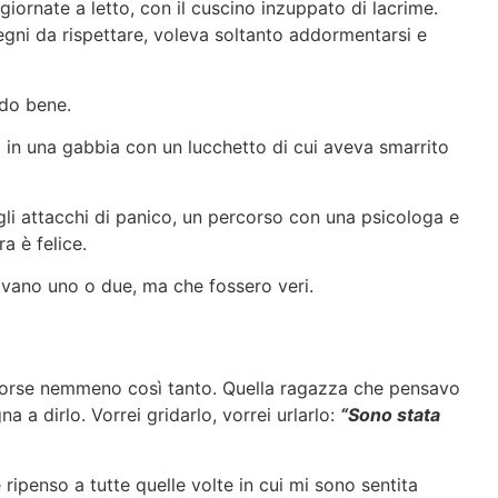
giornate a letto, con il cuscino inzuppato di lacrime.
egni da rispettare, voleva soltanto addormentarsi e
rdo bene.
sa in una gabbia con un lucchetto di cui aveva smarrito
r gli attacchi di panico, un percorso con una psicologa e
a è felice.
avano uno o due, ma che fossero veri.
 forse nemmeno così tanto. Quella ragazza che pensavo
 a dirlo. Vorrei gridarlo, vorrei urlarlo:
“Sono stata
ipenso a tutte quelle volte in cui mi sono sentita