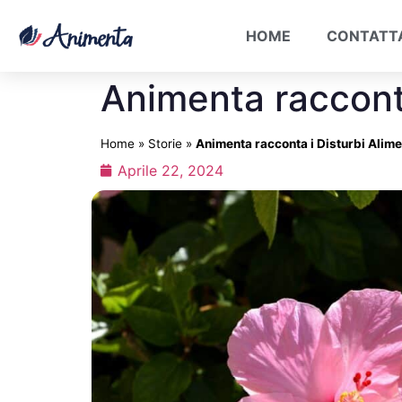
HOME
CONTATT
Animenta racconta 
Home
»
Storie
»
Animenta racconta i Disturbi Aliment
Aprile 22, 2024