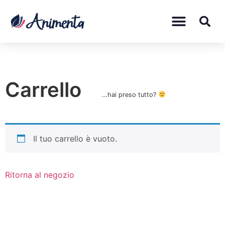
Carrello
…hai preso tutto?
Il tuo carrello è vuoto.
Ritorna al negozio