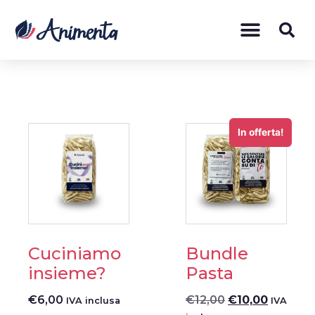
In offerta!
Cuciniamo
Bundle
insieme?
Pasta
€
6,00
€
12,00
€
10,00
IVA inclusa
IVA