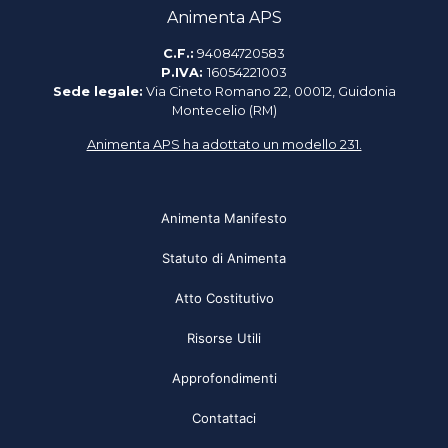
Animenta APS
C.F.:
94084720583
P.IVA:
16054221003
Sede legale:
Via Cineto Romano 22, 00012, Guidonia
Montecelio (RM)
Animenta APS ha adottato un modello 231.
Animenta Manifesto
Statuto di Animenta
Atto Costitutivo
Risorse Utili
Approfondimenti
Contattaci