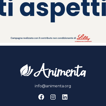
info@animenta.org