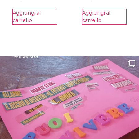
Aggiungi al
Aggiungi al
carrello
carrello