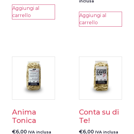
inclusa
Aggiungi al
carrello
Aggiungi al
carrello
Anima
Conta su di
Tonica
Te!
€
6,00
€
6,00
IVA inclusa
IVA inclusa