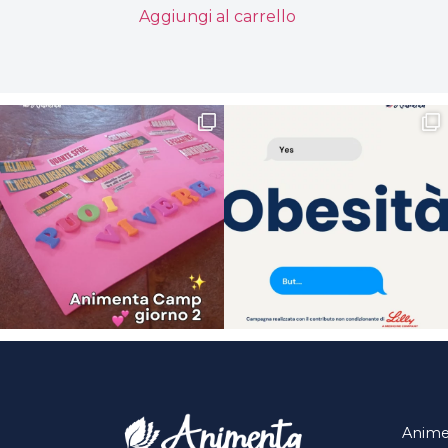
Aggiungi al carrello
Anime