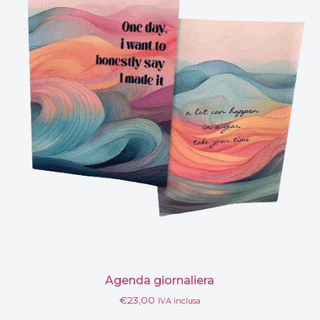
Agenda giornaliera
€
23,00
IVA inclusa