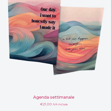
Agenda settimanale
€
21,00
IVA inclusa