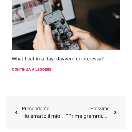
What I eat in a day: davvero ci interessa?
CONTINUA A LEGGERE
Precendente
Prossimo
Ho amato il mio corpo dopo averlo distrutto – Rosa si racconta
“Prima grammi, poi calorie”: il racconto di Lucrezia