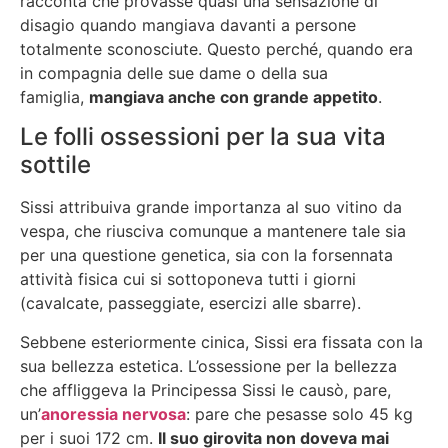
racconta che provasse quasi una sensazione di
disagio quando mangiava davanti a persone
totalmente sconosciute. Questo perché, quando era
in compagnia delle sue dame o della sua
famiglia,
mangiava anche con grande appetito
.
Le folli ossessioni per la sua vita
sottile
Sissi attribuiva grande importanza al suo vitino da
vespa, che riusciva comunque a mantenere tale sia
per una questione genetica, sia con la forsennata
attività fisica cui si sottoponeva tutti i giorni
(cavalcate, passeggiate, esercizi alle sbarre).
Sebbene esteriormente cinica, Sissi era fissata con la
sua bellezza estetica. L’ossessione per la bellezza
che affliggeva la Principessa Sissi le causò, pare,
un’
anoressia nervosa
: pare che pesasse solo 45 kg
per i suoi 172 cm.
Il suo girovita non doveva mai