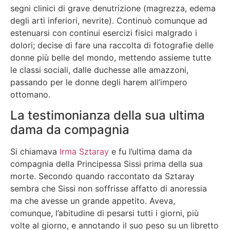
segni clinici di grave denutrizione (magrezza, edema
degli arti inferiori, nevrite). Continuò comunque ad
estenuarsi con continui esercizi fisici malgrado i
dolori; decise di fare una raccolta di fotografie delle
donne più belle del mondo, mettendo assieme tutte
le classi sociali, dalle duchesse alle amazzoni,
passando per le donne degli harem all’impero
ottomano.
La testimonianza della sua ultima
dama da compagnia
Si chiamava
Irma Sztaray
e fu l’ultima dama da
compagnia della Principessa Sissi prima della sua
morte. Secondo quando raccontato da Sztaray
sembra che Sissi non soffrisse affatto di anoressia
ma che avesse un grande appetito. Aveva,
comunque, l’abitudine di pesarsi tutti i giorni, più
volte al giorno, e annotando il suo peso su un libretto