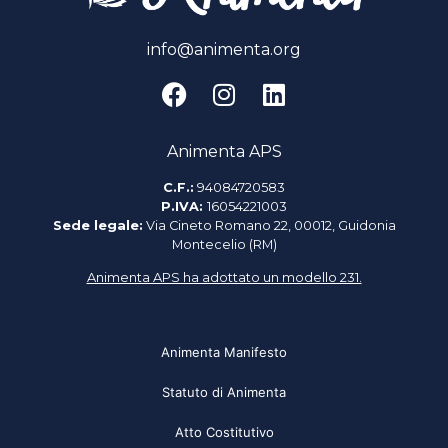
info@animenta.org
Animenta APS
C.F.:
94084720583
P.IVA:
16054221003
Sede legale:
Via Cineto Romano 22, 00012, Guidonia
Montecelio (RM)
Animenta APS ha adottato un modello 231.
Animenta Manifesto
Statuto di Animenta
Atto Costitutivo