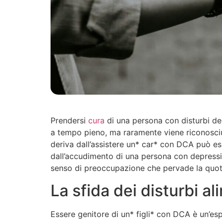
Prendersi
cura
di una persona con disturbi d
a tempo pieno, ma raramente viene riconosci
deriva dall’assistere un* car* con DCA può e
dall’accudimento di una persona con depress
senso di preoccupazione che pervade la quot
La sfida dei disturbi al
Essere genitore di un* figli* con DCA è un’e