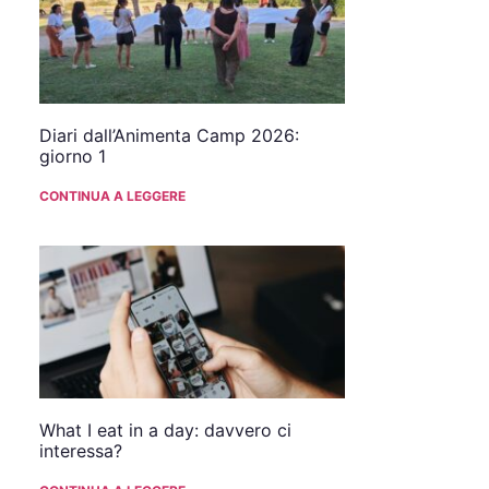
Diari dall’Animenta Camp 2026:
giorno 1
CONTINUA A LEGGERE
What I eat in a day: davvero ci
interessa?