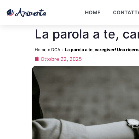
HOME
CONTATT
La parola a te, c
Home
»
DCA
»
La parola a te, caregiver! Una ricer
Ottobre 22, 2025