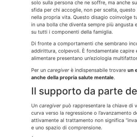
solo sulla persona che ne soffre, ma anche su
sfida per chi accoglie, non per scelta, questo
nella propria vita. Questo disagio coinvolge t
in una bolla che diventa sempre più angusta e
su tutti i componenti della famiglia.
Di fronte a comportamenti che sembrano incompr
addirittura, colpevoli. È fondamentale capire
alimentare presentano un’eziologia multifattor
Per un
caregiver
è indispensabile trovare
un e
anche della propria salute mentale
.
Il supporto da parte de
Un
caregiver
può rappresentare la chiave di v
curva verso la regressione o l’avanzamento de
attivamente al trattamento non significa “inva
e uno spazio di comprensione.