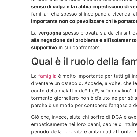
senso di colpa e la rabbia impediscono di vede
familiari che spesso si incolpano a vicenda, 
importante non colpevolizzare chi è portato
La
vergogna
spesso provata sia da chi si trov
alla negazione del problema e all’isolamento
supportivo
in cui confrontarsi.
Qual è il ruolo della fa
La
famiglia
è molto importante per tutti gli i
diventare un ostacolo. Accade, a volte, che 
conto della malattia de* figl*, si “ammalino”
tormento giornaliero non è d’aiuto né per sé s
perché è un modo per contenere l’angoscia d
Ciò che, invece, aiuta chi soffre di DCA è ave
empaticamente nei loro panni, capire o intuir
periodo della loro vita e aiutarli ad affrontare 