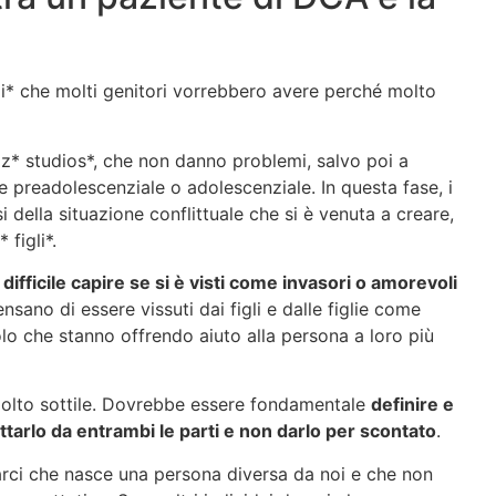
li* che molti genitori vorrebbero avere perché molto
* studios*, che non danno problemi, salvo poi a
se preadolescenziale o adolescenziale. In questa fase, i
 della situazione conflittuale che si è venuta a creare,
 figli*.
 difficile capire se si è visti come invasori o amorevoli
ensano di essere vissuti dai figli e dalle figlie come
lo che stanno offrendo aiuto alla persona a loro più
molto sottile. Dovrebbe essere fondamentale
definire e
ettarlo da entrambi le parti e non darlo per scontato
.
ci che nasce una persona diversa da noi e che non