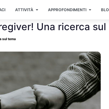
ACI
ATTIVITÀ
APPROFONDIMENTI
BL
aregiver! Una ricerca su
ca sul tema