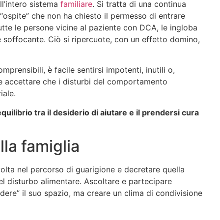
ll’intero sistema
familiare
. Si tratta di una continua
 “ospite” che non ha chiesto il permesso di entrare
utte le persone vicine al paziente con DCA, le ingloba
 soffocante. Ciò si ripercuote, con un effetto domino,
ensibili, è facile sentirsi impotenti, inutili o,
 e accettare che i disturbi del comportamento
iale.
quilibrio tra il desiderio di aiutare e il prendersi cura
lla famiglia
olta nel percorso di guarigione e decretare quella
l disturbo alimentare. Ascoltare e partecipare
dere” il suo spazio, ma creare un clima di condivisione