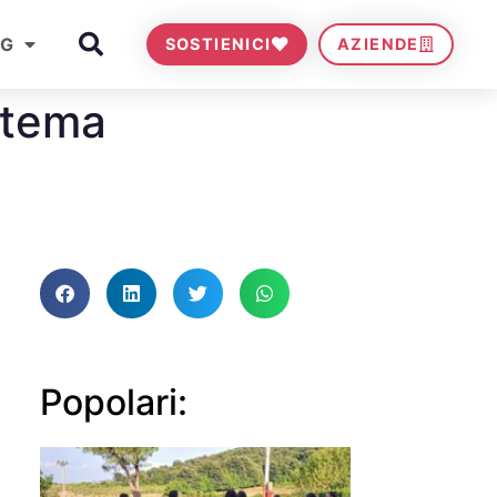
OG
SOSTIENICI
AZIENDE
l tema
Popolari: