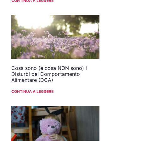
CONTINUA A LEGGERE
Cosa sono (e cosa NON sono) i
Disturbi del Comportamento
Alimentare (DCA)
CONTINUA A LEGGERE