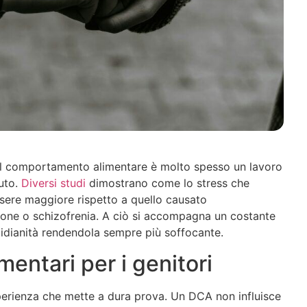
el comportamento alimentare è molto spesso un lavoro
uto.
Diversi studi
dimostrano come lo stress che
ssere maggiore rispetto a quello causato
ione o schizofrenia. A ciò si accompagna un costante
idianità rendendola sempre più soffocante.
imentari per i genitori
sperienza che mette a dura prova. Un DCA non influisce