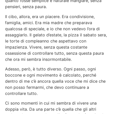
quanto fosse semplice e naturale mangiare, senza
pensieri, senza paura.
Il cibo, allora, era un piacere. Era condivisione,
famiglia, amici. Era mia madre che preparava
qualcosa di speciale, e io che non vedevo l’ora di
assaggiarlo. Il gelato d’estate, la pizza il sabato sera,
le torte di compleanno che aspettavo con
impazienza. Vivere, senza questa costante
ossessione di controllare tutto, senza questa paura
che ora mi sembra insormontabile.
Adesso, però, è tutto diverso. Ogni passo, ogni
boccone e ogni movimento è calcolato, perché
dentro di me c’è ancora quella voce che mi dice che
non posso fermarmi, che devo continuare a
controllare tutto.
Ci sono momenti in cui mi sembra di vivere una
doppia vita. Da una parte c’è quella che gli altri