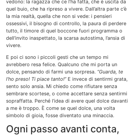
vedono: la ragazza che ce l’ha fatta, che è uscita da
quel buio, che ha ripreso a vivere. Dall’altra parte c’è
la mia realtà, quella che non si vede: i pensieri
ossessivi, il bisogno di controllo, la paura di perdere
tutto, il timore di quel boccone fuori programma o
dell’invito inaspettato, la scarsa autostima, l’ansia di
vivere.
E poi ci sono i piccoli gesti che un tempo mi
avrebbero resa felice. Qualcuno che mi porta un
dolce, pensando di farmi una sorpresa.
“Guarda, te
l’ho preso! Ti piace tanto!”
E invece di sentirmi grata,
sento solo ansia. Mi chiedo come rifiutare senza
sembrare scortese, o come accettare senza sentirmi
sopraffatta. Perché l’idea di avere quel dolce davanti
a me è troppo. È come se quel dolce, una volta
simbolo di gioia, fosse diventato una minaccia.
Ogni passo avanti conta,