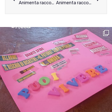
Animenta racconta i disturbi alimentari: la storia di Rita
Animenta racconta i disturbi alimentari: la lettera di Luciana