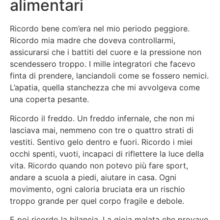
alimentari
Ricordo bene com’era nel mio periodo peggiore.
Ricordo mia madre che doveva controllarmi,
assicurarsi che i battiti del cuore e la pressione non
scendessero troppo. I mille integratori che facevo
finta di prendere, lanciandoli come se fossero nemici.
L’apatia, quella stanchezza che mi avvolgeva come
una coperta pesante.
Ricordo il freddo. Un freddo infernale, che non mi
lasciava mai, nemmeno con tre o quattro strati di
vestiti. Sentivo gelo dentro e fuori. Ricordo i miei
occhi spenti, vuoti, incapaci di riflettere la luce della
vita. Ricordo quando non potevo più fare sport,
andare a scuola a piedi, aiutare in casa. Ogni
movimento, ogni caloria bruciata era un rischio
troppo grande per quel corpo fragile e debole.
E poi ricordo la bilancia. La gioia malata che provavo