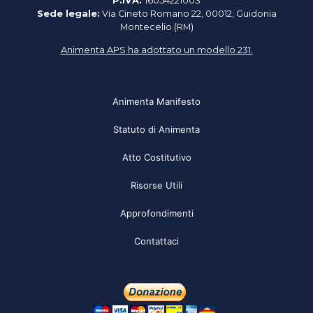
P.IVA:
16054221003
Sede legale:
Via Cineto Romano 22, 00012, Guidonia
Montecelio (RM)
Animenta APS ha adottato un modello 231.
Animenta Manifesto
Statuto di Animenta
Atto Costitutivo
Risorse Utili
Approfondimenti
Contattaci