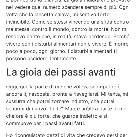
nel vedere quel numero scendere sempre di più. Ogni
volta che la lancetta calava, mi sentivo forte,
invincibile. Come se stessi vincendo una sfida contro
me stessa, contro il mondo, contro la morte. Non mi
rendevo conto che, in realtà, stavo perdendo. Perché
vivere con i disturbi alimentari non è vivere. È morire,
poco a poco, ogni giorno. I disturbi alimentari ti
possono uccidere, lentamente.
La gioia dei passi avanti
Oggi, quella parte di me che voleva scomparire è
ancora lì, nascosta, pronta a risvegliarsi. Mi tenta, mi
sussurra che potrei tornare indietro, che potrei
sentirmi di nuovo “forte”. Ma c’è un’altra parte di me
che ora è più forte, che guarda indietro e si
commuove per i passi avanti fatti.
Ho riconquistato pezzi di vita che credevo persi per