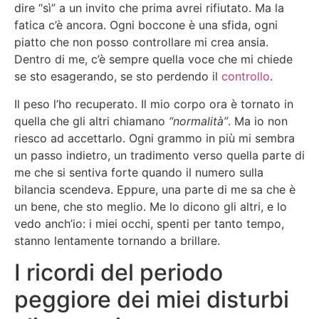
dire “sì” a un invito che prima avrei rifiutato. Ma la
fatica c’è ancora. Ogni boccone è una sfida, ogni
piatto che non posso controllare mi crea ansia.
Dentro di me, c’è sempre quella voce che mi chiede
se sto esagerando, se sto perdendo il
controllo
.
Il peso l’ho recuperato. Il mio corpo ora è tornato in
quella che gli altri chiamano
“normalità”
. Ma io non
riesco ad accettarlo. Ogni grammo in più mi sembra
un passo indietro, un tradimento verso quella parte di
me che si sentiva forte quando il numero sulla
bilancia scendeva. Eppure, una parte di me sa che è
un bene, che sto meglio. Me lo dicono gli altri, e lo
vedo anch’io: i miei occhi, spenti per tanto tempo,
stanno lentamente tornando a brillare.
I ricordi del periodo
peggiore dei miei disturbi