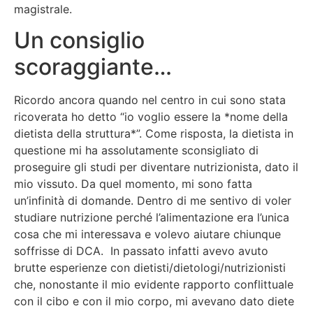
magistrale.
Un consiglio
scoraggiante…
Ricordo ancora quando nel centro in cui sono stata
ricoverata ho detto “io voglio essere la *nome della
dietista della struttura*”. Come risposta, la dietista in
questione mi ha assolutamente sconsigliato di
proseguire gli studi per diventare nutrizionista, dato il
mio vissuto. Da quel momento, mi sono fatta
un’infinità di domande. Dentro di me sentivo di voler
studiare nutrizione perché l’alimentazione era l’unica
cosa che mi interessava e volevo aiutare chiunque
soffrisse di DCA. In passato infatti avevo avuto
brutte esperienze con dietisti/dietologi/nutrizionisti
che, nonostante il mio evidente rapporto conflittuale
con il cibo e con il mio corpo, mi avevano dato diete