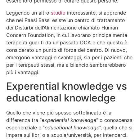
essere loro permesso di curare queste persone.
Leggendo un altro
studio
interessante, si apprende
che nei Paesi Bassi esiste un centro di trattamento
dei Disturbi dell’Alimentazione chiamato Human
Concern Foundation, in cui lavorano principalmente
terapeuti guariti da un passato DCA e che questo è
considerato un punto di forza del centro. Di nuovo,
emergono vantaggi e svantaggi, sia per i pazienti che
per i terapeuti stessi, ma a bilancio sembrerebbero
più i vantaggi.
Experential knowledge vs
educational knowledge
Quello che viene più spesso sottolineato è la
differenza tra “
experiential knowledge
” o conoscenza
esperienziale e “
educational knowledge
”, quella che si
impara sui libri o a scuola/università, per intenderci.