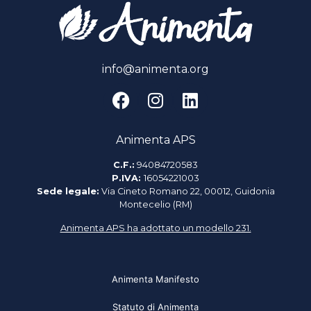
info@animenta.org
Animenta APS
C.F.:
94084720583
P.IVA:
16054221003
Sede legale:
Via Cineto Romano 22, 00012, Guidonia
Montecelio (RM)
Animenta APS ha adottato un modello 231.
Animenta Manifesto
Statuto di Animenta