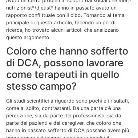
avuto un certo problema: scopro dai social che molt*
nutrizionist*/dietist* hanno in passato avuto un
rapporto conflittuale con il cibo. Tornando al tema
principale di questo articolo, facendo un po’ di
ricerca, ho trovato alcuni articoli che analizzano
questo argomento.
Coloro che hanno sofferto
di DCA, possono lavorare
come terapeuti in quello
stesso campo?
Gli studi scientifici a riguardo sono pochi e i risultati,
come al solito, contrastanti. Da una parte c’è una
percezione, sia da parte dei professionisti, sia da
parte dei pazienti e dei caregiver, che coloro che
hanno in passato sofferto di DCA possano avere più
competenze nel campo, conoscere meglio il