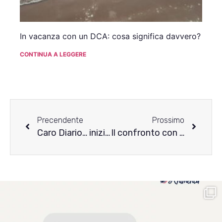
In vacanza con un DCA: cosa significa davvero?
CONTINUA A LEGGERE
Precendente
Prossimo
Caro Diario… inizierò la mia vita da fuorisede
Il confronto con gli altri: quando è un limite, quando è una risorsa?