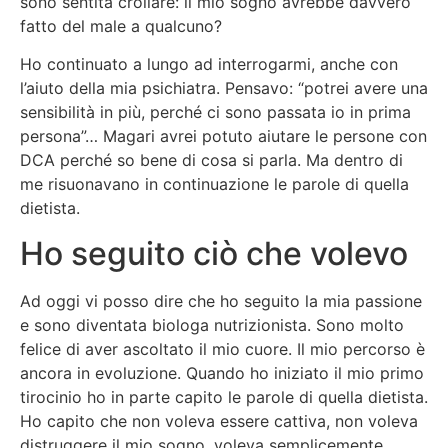
sono sentita crollare: il mio sogno avrebbe davvero
fatto del male a qualcuno?
Ho continuato a lungo ad interrogarmi, anche con
l’aiuto della mia psichiatra. Pensavo: “potrei avere una
sensibilità in più, perché ci sono passata io in prima
persona”… Magari avrei potuto aiutare le persone con
DCA perché so bene di cosa si parla. Ma dentro di
me risuonavano in continuazione le parole di quella
dietista.
Ho seguito ciò che volevo
Ad oggi vi posso dire che ho seguito la mia passione
e sono diventata biologa nutrizionista. Sono molto
felice di aver ascoltato il mio cuore. Il mio percorso è
ancora in evoluzione. Quando ho iniziato il mio primo
tirocinio ho in parte capito le parole di quella dietista.
Ho capito che non voleva essere cattiva, non voleva
distruggere il mio sogno, voleva semplicemente