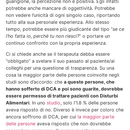
guarigione, la percezione non è positiva. Egli infatti
potrebbe anche mancare di oggettività. Potrebbe
non vedere l’unicità di ogni singolo caso, riportando
tutto alla sua personale esperienza. Allo stesso
tempo, potrebbe essere più giudicante del tipo “
se ce
l’ho fatta io, perché tu non riesci?
” o portare un
continuo confronto con la propria esperienza.
Ci si chiede anche se il terapeuta debba essere
“obbligato” a svelare il suo passato al paziente/ai
colleghi per una questione di trasparenza. Su una
cosa la maggior parte delle persone coinvolte negli
studi sono d’accordo: che
a queste persone, che
hanno sofferto di DCA e poi sono guarite, dovrebbe
essere permesso di trattare pazienti con Disturbi
Alimentari
. In uno
studio
, solo l’1.8 % delle persone
aveva risposto di no. Diverso è invece per coloro che
ancora soffrono di DCA, per cui
la maggior parte
delle persone
aveva risposto che non dovrebbe