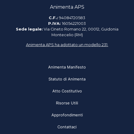
Animenta APS
C.F.:
94084720583
P.IVA:
16054221003
Sede legale:
Via Cineto Romano 22, 00012, Guidonia
Montecelio (RM)
Animenta APS ha adottato un modello 231.
Animenta Manifesto
Statuto di Animenta
Atto Costitutivo
Risorse Utili
Approfondimenti
Contattaci