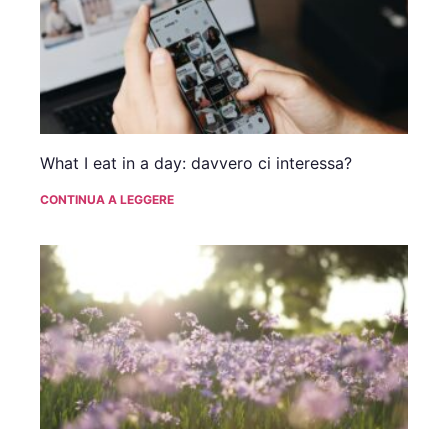
What I eat in a day: davvero ci interessa?
CONTINUA A LEGGERE