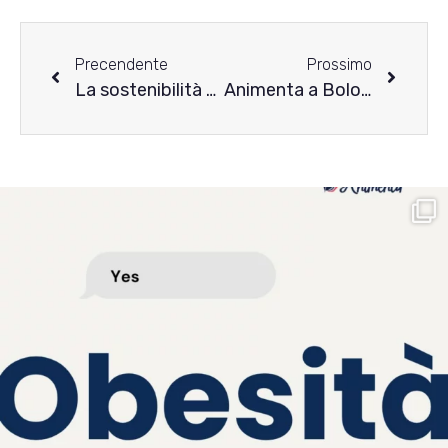
Precendente
Prossimo
La sostenibilità è anche sociale – fare attività di CSR con Animenta
Animenta a Bologna: punto d’ascolto per i disturbi alimentari