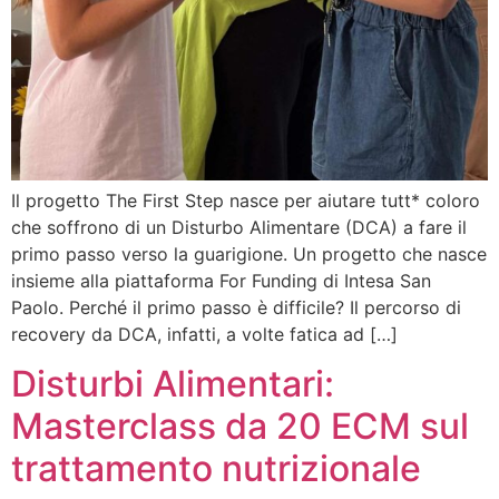
Il progetto The First Step nasce per aiutare tutt* coloro
che soffrono di un Disturbo Alimentare (DCA) a fare il
primo passo verso la guarigione. Un progetto che nasce
insieme alla piattaforma For Funding di Intesa San
Paolo. Perché il primo passo è difficile? Il percorso di
recovery da DCA, infatti, a volte fatica ad […]
Disturbi Alimentari:
Masterclass da 20 ECM sul
trattamento nutrizionale