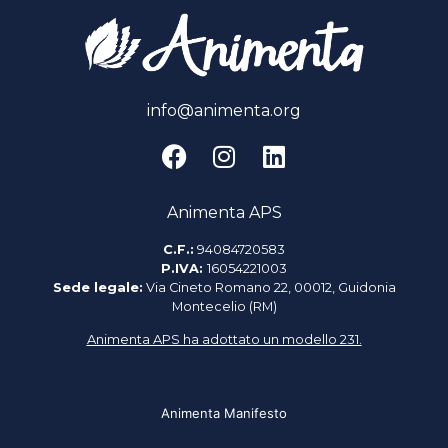
info@animenta.org
Animenta APS
C.F.:
94084720583
P.IVA:
16054221003
Sede legale:
Via Cineto Romano 22, 00012, Guidonia
Montecelio (RM)
Animenta APS ha adottato un modello 231.
Animenta Manifesto