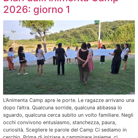
2026: giorno 1
L’Animenta Camp apre le porte. Le ragazze arrivano una
dopo l’altra. Qualcuna sorride, qualcuna abbassa lo
sguardo, qualcuna cerca subito un volto familiare. Negli
occhi convivono entusiasmo, stanchezza, paura,
curiosità. Scegliere le parole del Camp Ci sediamo in
cerchio. Prima di iniziare a camminare insieme, ci