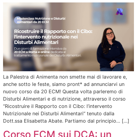
La Palestra di Animenta non smette mai di lavorare e,
anche sotto le feste, siamo pront* ad annunciarvi un
nuovo corso da 20 ECM! Questa volta parleremo di
Disturbi Alimentari e di nutrizione, attraverso il corso
“Ricostruire il Rapporto con il Cibo: l’intervento
Nutrizionale nei Disturbi Alimentari“ tenuto dalla
Dott.ssa Elisabetta Abate. Partiamo dal principio… […]
Corso ECM sui DCA: un