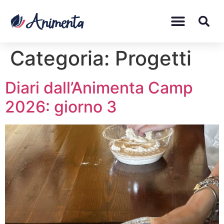
Categoria:
Progetti
Diari dall’Animenta Camp
2026: giorno 3