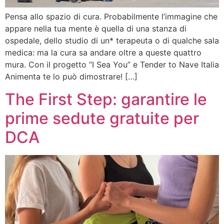
Pensa allo spazio di cura. Probabilmente l’immagine che
appare nella tua mente è quella di una stanza di
ospedale, dello studio di un* terapeuta o di qualche sala
medica: ma la cura sa andare oltre a queste quattro
mura. Con il progetto “I Sea You” e Tender to Nave Italia
Animenta te lo può dimostrare! […]
The First Step: garantire le
prime sedute gratuite per
DCA