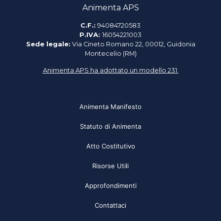
Animenta APS
C.F.:
94084720583
P.IVA:
16054221003
Sede legale:
Via Cineto Romano 22, 00012, Guidonia
Montecelio (RM)
Animenta APS ha adottato un modello 231.
Animenta Manifesto
Statuto di Animenta
Atto Costitutivo
Risorse Utili
Approfondimenti
Contattaci