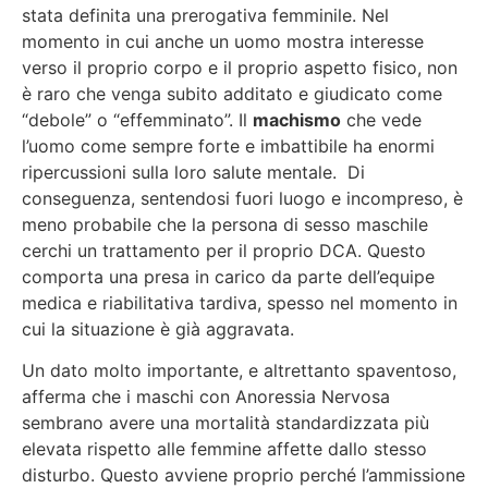
stata definita una prerogativa femminile. Nel
momento in cui anche un uomo mostra interesse
verso il proprio corpo e il proprio aspetto fisico, non
è raro che venga subito additato e giudicato come
“debole” o “effemminato”. Il
machismo
che vede
l’uomo come sempre forte e imbattibile ha enormi
ripercussioni sulla loro salute mentale. Di
conseguenza, sentendosi fuori luogo e incompreso, è
meno probabile che la persona di sesso maschile
cerchi un trattamento per il proprio DCA. Questo
comporta una presa in carico da parte dell’equipe
medica e riabilitativa tardiva, spesso nel momento in
cui la situazione è già aggravata.
Un dato molto importante, e altrettanto spaventoso,
afferma che i maschi con Anoressia Nervosa
sembrano avere una mortalità standardizzata più
elevata rispetto alle femmine affette dallo stesso
disturbo. Questo avviene proprio perché l’ammissione