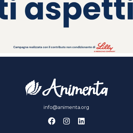
info@animenta.org