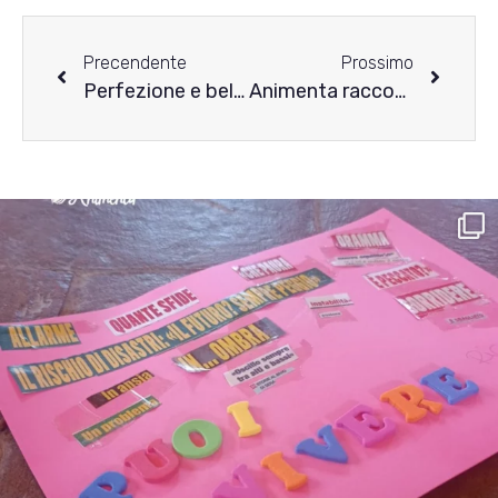
Precendente
Prossimo
Perfezione e bellezza – La riflessione di Zoulikha
Animenta racconta i Disturbi Alimentari: la storia di Flora