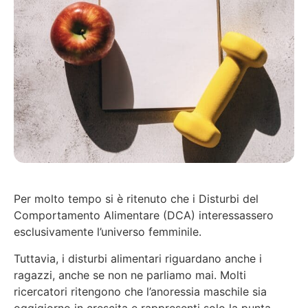
Per molto tempo si è ritenuto che i Disturbi del
Comportamento Alimentare (DCA) interessassero
esclusivamente l’universo femminile.
Tuttavia, i disturbi alimentari riguardano anche i
ragazzi, anche se non ne parliamo mai. Molti
ricercatori ritengono che l’anoressia maschile sia
oggigiorno in crescita e rappresenti solo la punta