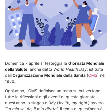
Domenica 7 aprile si festeggia la
Giornata Mondiale
della Salute
, anche detta
World Health Day
, istituita
dall’
Organizzazione Mondiale della Sanità
(
OMS
) nel
1950.
Ogni anno, l’OMS definisce un tema su cui vertono
tutte le riflessioni e gli eventi di questa giornata:
quest’anno lo slogan è
“My Health, my right”,
ovvero
“La mia salute, il mio diritto”.
Il tema di quest’anno è