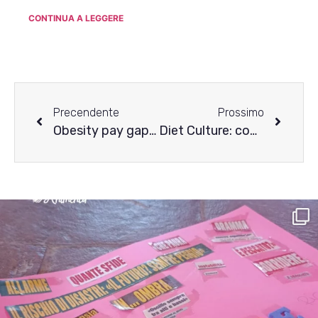
CONTINUA A LEGGERE
Precendente
Prossimo
Obesity pay gap: quando il pregiudizio sul peso abbassa gli stipendi
Diet Culture: come diminuirne l’impatto nella nostra vita