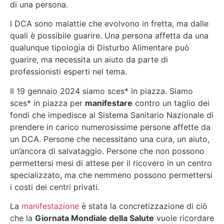
di una persona.
I DCA sono malattie che evolvono in fretta, ma dalle
quali è possibile guarire. Una persona affetta da una
qualunque tipologia di Disturbo Alimentare può
guarire, ma necessita un aiuto da parte di
professionisti esperti nel tema.
Il 19 gennaio 2024 siamo sces* in piazza. Siamo
sces* in piazza per
manifestare
contro un taglio dei
fondi che impedisce al Sistema Sanitario Nazionale di
prendere in carico numerosissime persone affette da
un DCA. Persone che necessitano una cura, un aiuto,
un’ancora di salvataggio. Persone che non possono
permettersi mesi di attese per il ricovero in un centro
specializzato, ma che nemmeno possono permettersi
i costi dei centri privati.
La
manifestazione
è stata la concretizzazione di ciò
che la
Giornata Mondiale della Salute
vuole ricordare