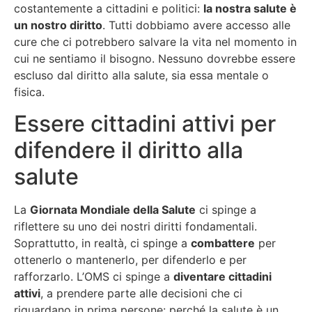
costantemente a cittadini e politici:
la nostra salute è
un nostro diritto
. Tutti dobbiamo avere accesso alle
cure che ci potrebbero salvare la vita nel momento in
cui ne sentiamo il bisogno. Nessuno dovrebbe essere
escluso dal diritto alla salute, sia essa mentale o
fisica.
Essere cittadini attivi per
difendere il diritto alla
salute
La
Giornata Mondiale della Salute
ci spinge a
riflettere su uno dei nostri diritti fondamentali.
Soprattutto, in realtà, ci spinge a
combattere
per
ottenerlo o mantenerlo, per difenderlo e per
rafforzarlo. L’OMS ci spinge a
diventare cittadini
attivi
, a prendere parte alle decisioni che ci
riguardano in prima persone: perché la salute è un