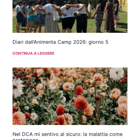
Diari dall’Animenta Camp 2026: giorno 5
CONTINUA A LEGGERE
Nel DCA mi sentivo al sicuro: la malattia come
protezione