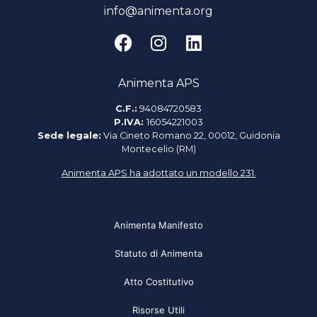
info@animenta.org
Animenta APS
C.F.:
94084720583
P.IVA:
16054221003
Sede legale:
Via Cineto Romano 22, 00012, Guidonia
Montecelio (RM)
Animenta APS ha adottato un modello 231.
Animenta Manifesto
Statuto di Animenta
Atto Costitutivo
Risorse Utili