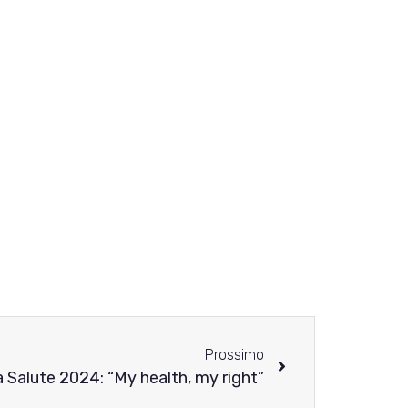
Prossimo
a Salute 2024: “My health, my right”