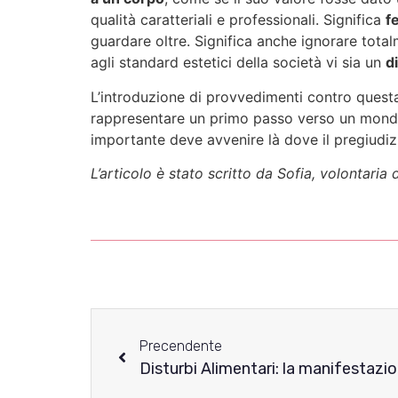
qualità caratteriali e professionali. Significa
f
guardare oltre. Significa anche ignorare tota
agli standard estetici della società vi sia un
d
L’introduzione di provvedimenti contro quest
rappresentare un primo passo verso un mondo 
importante deve avvenire là dove il pregiudizi
L’articolo è stato scritto da Sofia, volontaria 
Precendente
Disturbi Alimentari: la manifestazio