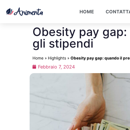
HOME
CONTATT
Obesity pay gap: 
gli stipendi
Home
»
Highlights
»
Obesity pay gap: quando il pre
Febbraio 7, 2024