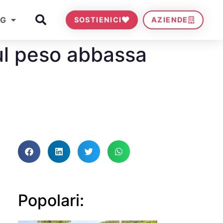
OG
SOSTIENICI
AZIENDE
sul peso abbassa
Popolari: