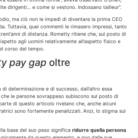
e dirigenti… e come si vestono. Indossano tailleur”.
odio, ma ciò non le impedì di diventare la prima CEO
nda. Tuttavia, quei commenti le rimasero impressi, tanto
rent’anni di distanza. Rometty ritiene che, sul posto di
ispetto agli uomini relativamente all’aspetto fisico e
el corso del tempo.
ty pay gap
oltre
a di determinazione e di successo, dall’altro essa
 che le persone sovrappeso subiscono sul posto di
ma parte di questo articolo rivelano che, anche alcuni
atrici sono fortemente penalizzati. Anzi, lo stigma sul
la base del suo peso significa
ridurre quella persona
o unicamente da questo elemento, e non dalle sue