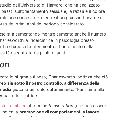
studio dell’Università di Harvard, che ha analizzato
 basati sull’orientamento sessuale, la razza e il colore
orale preso in esame, mentre il pregiudizio basato sul
rso dei primi anni del periodo considerato.
peso stia aumentando mentre aumenta anche il numero
harlesworth,la ricercatrice in psicologia presso
i. La studiosa fa riferimento all’incremento della
esità riscontrato negli ultimi anni.
ion
zato lo stigma sul peso, Charlesworth ipotizza che ciò
o sia sotto il nostro controllo, a differenza della
 media
giocano un ruolo determinante. “Pensiamo alla
rma la ricercatrice.
stizia italiano
, il termine
thinspiration
(che può essere
 indica la
promozione di comportamenti a favore