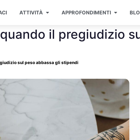
ACI
ATTIVITÀ
APPROFONDIMENTI
BL
quando il pregiudizio 
giudizio sul peso abbassa gli stipendi