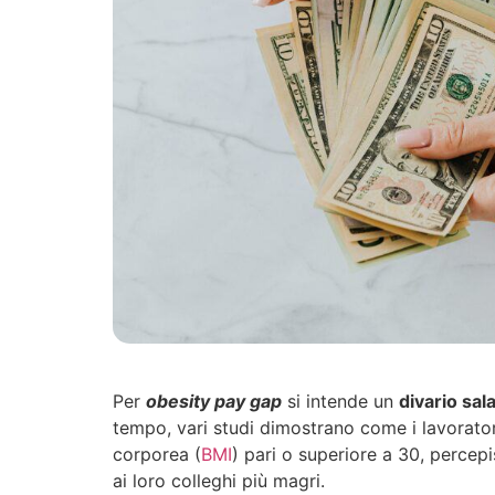
Per
obesity pay gap
si intende un
divario sal
tempo, vari studi dimostrano come i lavorator
corporea (
BMI
) pari o superiore a 30, perce
ai loro colleghi più magri.