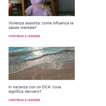
Violenza assistita: come influenza la
salute mentale?
CONTINUA A LEGGERE
In vacanza con un DCA: cosa
significa davvero?
CONTINUA A LEGGERE