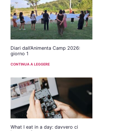
Diari dall’Animenta Camp 2026:
giorno 1
CONTINUA A LEGGERE
What I eat in a day: davvero ci