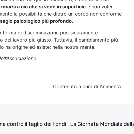
ermarsi a ciò che si vede in superficie
e non voler
lmente la possibilità che dietro un corpo non conforme
isagio psicologico più profondo
.
a forma di discriminazione può sicuramente
del lavoro più giusto. Tuttavia, il cambiamento più
o ha origine ed esiste: nella nostra mente.
dell’Associazione
Contenuto a cura di Animenta
ne contro il taglio dei fondi
La Giornata Mondiale dell