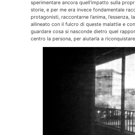
sperimentare ancora quell’impatto sulla prop
storie, e per me era invece fondamentale racco
protagonisti, raccontarne l’anima, l’essenza,
allineato con il fulcro di queste malattie e co
guardare cosa si nasconde dietro quel rapporto
centro la persona, per aiutarla a riconquistare