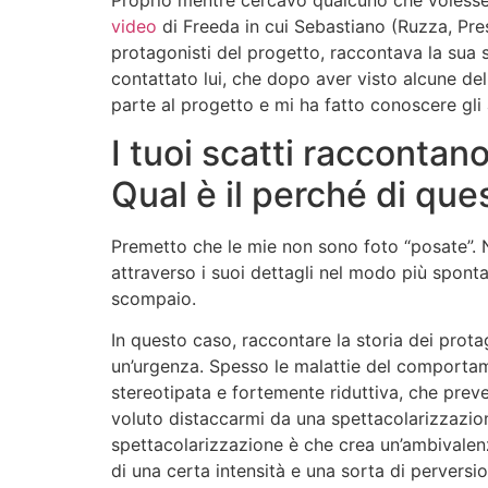
video
di Freeda in cui Sebastiano (Ruzza, Pre
protagonisti del progetto, raccontava la sua st
contattato lui, che dopo aver visto alcune del
parte al progetto e mi ha fatto conoscere gli 
I tuoi scatti raccontan
Qual è il perché di que
Premetto che le mie non sono foto “posate”. N
attraverso i suoi dettagli nel modo più spont
scompaio.
In questo caso, raccontare la storia dei prot
un’urgenza. Spesso le malattie del comporta
stereotipata e fortemente riduttiva, che prev
voluto distaccarmi da una spettacolarizzazione
spettacolarizzazione è che crea un’ambivalenz
di una certa intensità e una sorta di perversi