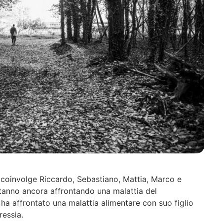
coinvolge Riccardo, Sebastiano, Mattia, Marco e
tanno ancora affrontando una malattia del
a affrontato una malattia alimentare con suo figlio
ressia.