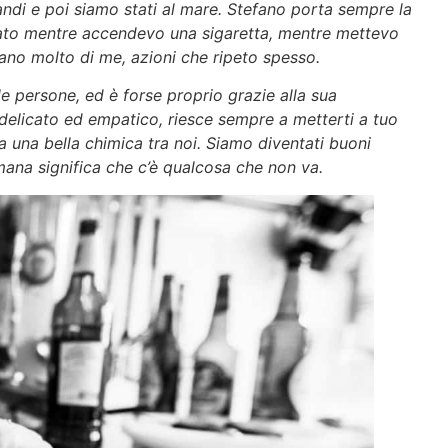
andi e poi siamo stati al mare. Stefano porta sempre la
ato mentre accendevo una sigaretta, mentre mettevo
lano molto di me, azioni che ripeto spesso.
e persone, ed è forse proprio grazie alla sua
elicato ed empatico, riesce sempre a metterti a tuo
ta una bella chimica tra noi. Siamo diventati buoni
mana significa che c’è qualcosa che non va.