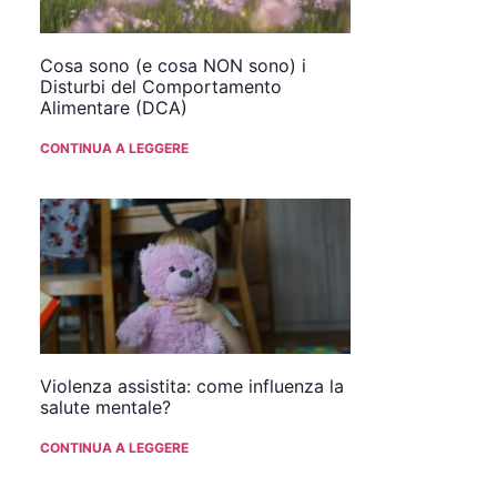
Cosa sono (e cosa NON sono) i
Disturbi del Comportamento
Alimentare (DCA)
CONTINUA A LEGGERE
Violenza assistita: come influenza la
salute mentale?
CONTINUA A LEGGERE