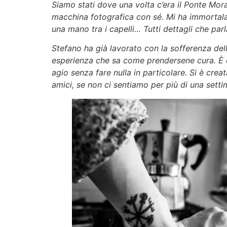
Siamo stati dove una volta c’era il Ponte Mor
macchina fotografica con sé. Mi ha immortal
una mano tra i capelli… Tutti dettagli che par
Stefano ha già lavorato con la sofferenza dell
esperienza che sa come prendersene cura. È d
agio senza fare nulla in particolare. Si è crea
amici, se non ci sentiamo per più di una setti