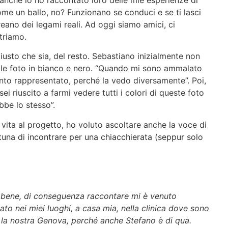
come un ballo, no? Funzionano se conduci e se ti lasci
creano dei legami reali. Ad oggi siamo amici, ci
triamo.
iusto che sia, del resto. Sebastiano inizialmente non
elle foto in bianco e nero. “Quando mi sono ammalato
nto rappresentato, perché la vedo diversamente”. Poi,
sei riuscito a farmi vedere tutti i colori di queste foto
bbe lo stesso”.
 vita al progetto, ho voluto ascoltare anche la voce di
rtuna di incontrare per una chiacchierata (seppur solo
 bene, di conseguenza raccontare mi è venuto
to nei miei luoghi, a casa mia, nella clinica dove sono
 la nostra Genova, perché anche Stefano è di qua.