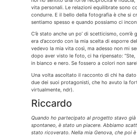
vita personali. Le relazioni equilibrate sono 
condurre. E il bello della fotografia è che si 
sentiamo spesso e quando possiamo ci incon
C’è stato anche un po’ di scetticismo, com’è g
era d’accordo con la mia scelta di esporre d
vedevo la mia vita così, ma adesso non mi se
dopo aver visto le foto, ci ha ripensato: “Ste, 
in bianco e nero. Se fossero a colori non sare
Una volta ascoltato il racconto di chi ha dato
due dei suoi protagonisti, che ho avuto la fo
virtualmente, ndr).
Riccardo
Quando ho partecipato al progetto stavo già
spontaneo, è stato un piacere. Abbiamo scatta
stato ricoverato. Nella mia Genova, che poi è