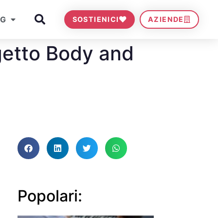
OG
SOSTIENICI
AZIENDE
ogetto Body and
Popolari: