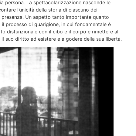
ria persona. La spettacolarizzazione nasconde le
ntare l’unicità della storia di ciascuno dei
 la presenza. Un aspetto tanto importante quanto
n il processo di guarigione, in cui fondamentale è
 disfunzionale con il cibo e il corpo e rimettere al
 il suo diritto ad esistere e a godere della sua libertà.