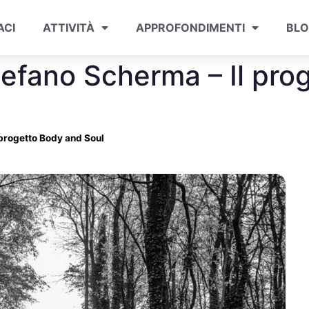
ACI
ATTIVITÀ
APPROFONDIMENTI
BL
tefano Scherma – Il pr
 progetto Body and Soul