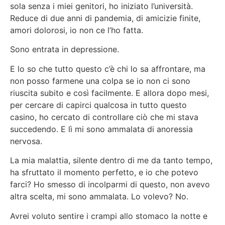
sola senza i miei genitori, ho iniziato l’università.
Reduce di due anni di pandemia, di amicizie finite,
amori dolorosi, io non ce l’ho fatta.
Sono entrata in depressione.
E lo so che tutto questo c’è chi lo sa affrontare, ma
non posso farmene una colpa se io non ci sono
riuscita subito e così facilmente. E allora dopo mesi,
per cercare di capirci qualcosa in tutto questo
casino, ho cercato di controllare ciò che mi stava
succedendo. E lì mi sono ammalata di anoressia
nervosa.
La mia malattia, silente dentro di me da tanto tempo,
ha sfruttato il momento perfetto, e io che potevo
farci? Ho smesso di incolparmi di questo, non avevo
altra scelta, mi sono ammalata. Lo volevo? No.
Avrei voluto sentire i crampi allo stomaco la notte e