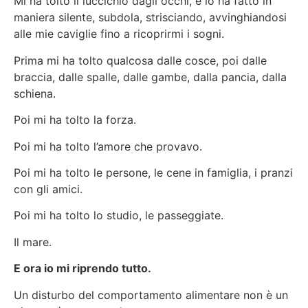
Mi ha tolto il luccichio dagli occhi, e lo ha fatto in
maniera silente, subdola, strisciando, avvinghiandosi
alle mie caviglie fino a ricoprirmi i sogni.
Prima mi ha tolto qualcosa dalle cosce, poi dalle
braccia, dalle spalle, dalle gambe, dalla pancia, dalla
schiena.
Poi mi ha tolto la forza.
Poi mi ha tolto l’amore che provavo.
Poi mi ha tolto le persone, le cene in famiglia, i pranzi
con gli amici.
Poi mi ha tolto lo studio, le passeggiate.
Il mare.
E ora io mi riprendo tutto.
Un disturbo del comportamento alimentare non è un