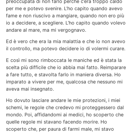
preoccupata di non farlo perché c’era troppo caldo
per me e potevo svenire. L’ho capito quando avevo
fame e non riuscivo a mangiare, quando non ero più
io a decidere, a scegliere. L’ho capito quando volevo
andare al mare, ma mi vergognavo.
Ed è vero che era la mia malattia e che io non avevo
il controllo, ma potevo decidere io di volermi curare.
E così mi sono rimboccata le maniche ed è stata la
scelta più difficile che io abbia mai fatto. Reimparare
a fare tutto, e stavolta farlo in maniera diversa. Ho
imparato a vivere per me, qualcosa che nessuno mi
aveva mai insegnato.
Ho dovuto lasciare andare le mie protezioni, i miei
schemi, le regole che credevo mi proteggessero dal
mondo. Poi, affidandomi ai medici, ho scoperto che
quelle regole mi stavano facendo morire. Ho
scoperto che, per paura di farmi male, mi stavo