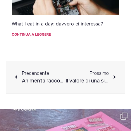
What I eat in a day: davvero ci interessa?
CONTINUA A LEGGERE
Precendente
Prossimo
Animenta racconta i disturbi alimentari – la storia di Lorenza
Il valore di una singola giornata – una riflessione di Anais