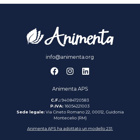
info@animenta.org
Animenta APS
C.F.:
94084720583
P.IVA:
16054221003
Sede legale:
Via Cineto Romano 22, 00012, Guidonia
Montecelio (RM)
Animenta APS ha adottato un modello 231.