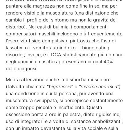
puntare alla magrezza non come fine in sé, ma per
rendere visibile la muscolatura (una distinzione che
cambia il profilo del sintomo ma non la gravità del
disturbo). Nei casi di bulimia, i comportamenti
compensatori maschili includono più frequentemente
l’esercizio fisico compulsivo, piuttosto che l’uso di
lassativi o il vomito autoindotto. Il binge eating
disorder, invece, è il DCA statisticamente più comune
negli uomini: i maschi rappresentano circa il 40%
delle diagnosi.
Merita attenzione anche la dismorfia muscolare
(talvolta chiamata “
bigoressia
” o
“reverse anorexia”
)
una condizione in cui la persona, pur avendo una
muscolatura sviluppata, si percepisce costantemente
come troppo piccola e insufficiente. Questa
ossessione porta a ore in palestra, diete rigidissime,
uso di integratori e a volte di sostanze anabolizzanti,
con un impatto devastante sulla vita sociale e sulla