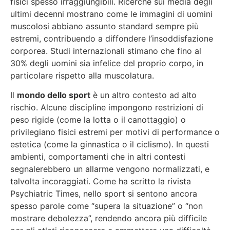
fisici spesso irraggiungibili. Ricerche sui media degli
ultimi decenni mostrano come le immagini di uomini
muscolosi abbiano assunto standard sempre più
estremi, contribuendo a diffondere l’insoddisfazione
corporea. Studi internazionali stimano che fino al
30% degli uomini sia infelice del proprio corpo, in
particolare rispetto alla muscolatura.
Il
mondo dello sport
è un altro contesto ad alto
rischio. Alcune discipline impongono restrizioni di
peso rigide (come la lotta o il canottaggio) o
privilegiano fisici estremi per motivi di performance o
estetica (come la ginnastica o il ciclismo). In questi
ambienti, comportamenti che in altri contesti
segnalerebbero un allarme vengono normalizzati, e
talvolta incoraggiati. Come ha scritto la rivista
Psychiatric Times, nello sport si sentono ancora
spesso parole come “supera la situazione” o “non
mostrare debolezza”, rendendo ancora più difficile