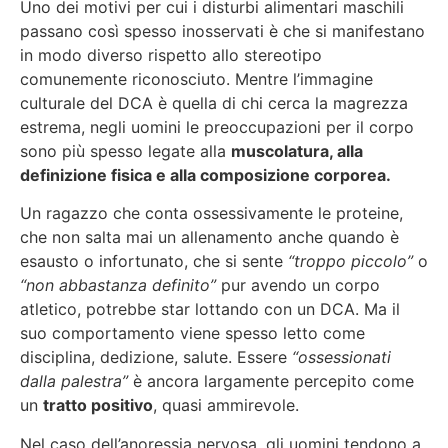
Uno dei motivi per cui i disturbi alimentari maschili
passano così spesso inosservati è che si manifestano
in modo diverso rispetto allo stereotipo
comunemente riconosciuto. Mentre l’immagine
culturale del DCA è quella di chi cerca la magrezza
estrema, negli uomini le preoccupazioni per il corpo
sono più spesso legate alla
muscolatura, alla
definizione fisica e alla composizione corporea.
Un ragazzo che conta ossessivamente le proteine,
che non salta mai un allenamento anche quando è
esausto o infortunato, che si sente
“troppo piccolo”
o
“non abbastanza definito”
pur avendo un corpo
atletico, potrebbe star lottando con un DCA. Ma il
suo comportamento viene spesso letto come
disciplina, dedizione, salute. Essere
“ossessionati
dalla palestra”
è ancora largamente percepito come
un
tratto positivo
, quasi ammirevole.
Nel caso dell’anoressia nervosa, gli uomini tendono a