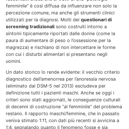
femminile”
è così diffusa da influenzare non solo la
percezione comune, ma anche gli strumenti clinici
utilizzati per la diagnosi. Molti dei
questionari di
screening tradizionali
sono costruiti intorno a
sintomi tipicamente riportati dalle donne (come la
paura di aumentare di peso o l’ossessione per la
magrezza) e rischiano di non intercettare le forme
con cui i disturbi alimentari si presentano negli
uomini.
Un dato storico lo rende evidente: il vecchio criterio
diagnostico dell’amenorrea per l’anoressia nervosa
(eliminato dal DSM-5 nel 2013) escludeva per
definizione tutti i pazienti maschi. Anche se oggi i
criteri sono stati aggiornati, le conseguenze culturali
di decenni di costruzione “al femminile” del problema
restano. Il rapporto maschi/femmine, che in passato
veniva stimato 1:11, con dati più recenti si avvicina a
1:4, segnalando quanto il fenomeno fosse e sia