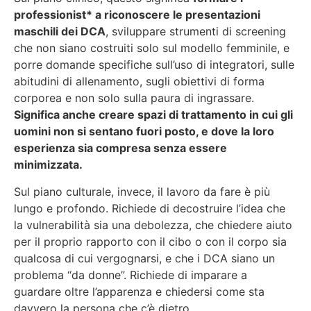
professionist* a riconoscere le presentazioni
maschili dei DCA
, sviluppare strumenti di screening
che non siano costruiti solo sul modello femminile, e
porre domande specifiche sull’uso di integratori, sulle
abitudini di allenamento, sugli obiettivi di forma
corporea e non solo sulla paura di ingrassare.
Significa anche creare spazi di trattamento in cui gli
uomini non si sentano fuori posto, e dove la loro
esperienza sia compresa senza essere
minimizzata.
Sul piano culturale, invece, il lavoro da fare è più
lungo e profondo. Richiede di decostruire l’idea che
la vulnerabilità sia una debolezza, che chiedere aiuto
per il proprio rapporto con il cibo o con il corpo sia
qualcosa di cui vergognarsi, e che i DCA siano un
problema “da donne”. Richiede di imparare a
guardare oltre l’apparenza e chiedersi come sta
davvero la persona che c’è dietro.