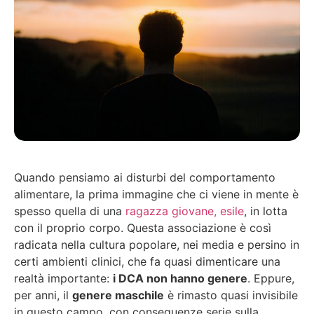
Quando pensiamo ai disturbi del comportamento
alimentare, la prima immagine che ci viene in mente è
spesso quella di una
ragazza giovane, esile
, in lotta
con il proprio corpo. Questa associazione è così
radicata nella cultura popolare, nei media e persino in
certi ambienti clinici, che fa quasi dimenticare una
realtà importante:
i DCA non hanno genere
. Eppure,
per anni, il
genere maschile
è rimasto quasi invisibile
in questo campo, con conseguenze serie sulla