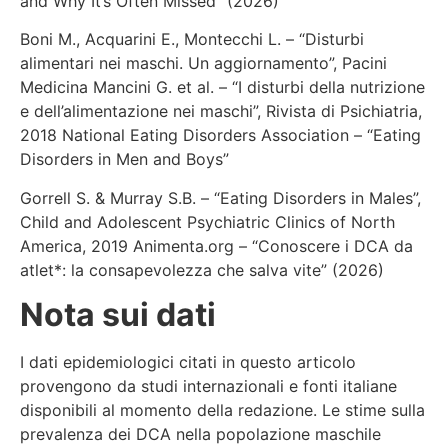
and Why It’s Often Missed” (2026)
Boni M., Acquarini E., Montecchi L. – “Disturbi
alimentari nei maschi. Un aggiornamento”, Pacini
Medicina Mancini G. et al. – “I disturbi della nutrizione
e dell’alimentazione nei maschi”, Rivista di Psichiatria,
2018 National Eating Disorders Association – “Eating
Disorders in Men and Boys”
Gorrell S. & Murray S.B. – “Eating Disorders in Males”,
Child and Adolescent Psychiatric Clinics of North
America, 2019 Animenta.org – “Conoscere i DCA da
atlet*: la consapevolezza che salva vite” (2026)
Nota sui dati
I dati epidemiologici citati in questo articolo
provengono da studi internazionali e fonti italiane
disponibili al momento della redazione. Le stime sulla
prevalenza dei DCA nella popolazione maschile