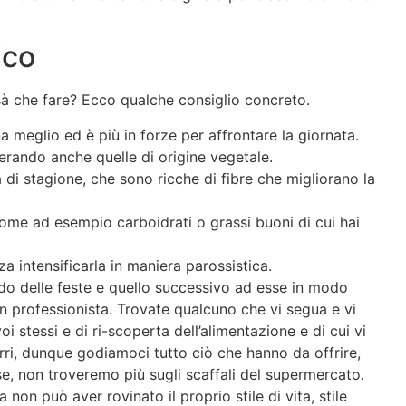
ico
sà che fare? Ecco qualche consiglio concreto.
a meglio ed è più in forze per affrontare la giornata.
derando anche quelle di origine vegetale.
di stagione, che sono ricche di fibre che migliorano la
me ad esempio carboidrati o grassi buoni di cui hai
za intensificarla in maniera parossistica.
riodo delle feste e quello successivo ad esse in modo
un professionista. Trovate qualcuno che vi segua e vi
 stessi e di ri-scoperta dell’alimentazione e di cui vi
rri, dunque godiamoci tutto ciò che hanno da offrire,
e, non troveremo più sugli scaffali del supermercato.
non può aver rovinato il proprio stile di vita, stile