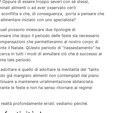
e? Oppure di essere troppo severi con sé stessi,
inati alimenti o ad aver osservato certi
sconfitta e che, di conseguenza, porta a pensare che
alimentare iniziato con uno specialista?
quali possono innescare due tipologie di
sare che dopo il periodo delle feste sia necessario
i compensazioni che permetteranno al nostro corpo di
nte il Natale. QUesto periodo di “riassestamento” ha
 cerca in tutti i modi di annullare ciò che è successo al
nte tale periodo.
dottare è quello di adottare la mentalità del “tanto
endo già mangiato alimenti non contemplati dal piano
tinuare a mantenere un’alimentazione sbilanciata.
rante le feste e non ha senso ritornare al regime
n realtà profondamente errati: vediamo perché.