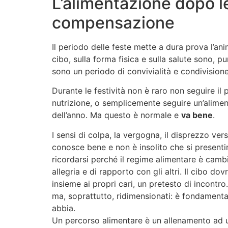
L’alimentazione dopo le 
compensazione
Il periodo delle feste mette a dura prova l’an
cibo, sulla forma fisica e sulla salute sono, p
sono un periodo di convivialità e condivisione
Durante le festività non è raro non seguire il
nutrizione, o semplicemente seguire un’alimen
dell’anno. Ma questo è normale e
va bene
.
I sensi di colpa, la vergogna, il disprezzo v
conosce bene e non è insolito che si presenti
ricordarsi perché il regime alimentare è cambi
allegria e di rapporto con gli altri. Il cibo d
insieme ai propri cari, un pretesto di incontro.
ma, soprattutto, ridimensionati: è fondamenta
abbia.
Un percorso alimentare è un allenamento ad un 