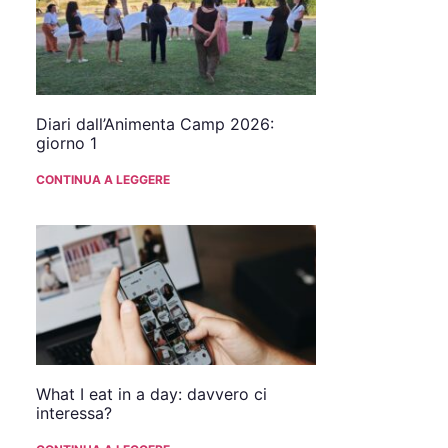
Diari dall’Animenta Camp 2026:
giorno 1
CONTINUA A LEGGERE
What I eat in a day: davvero ci
interessa?