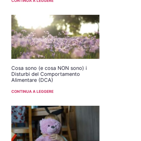
CONTINUA A LEGGERE
Cosa sono (e cosa NON sono) i
Disturbi del Comportamento
Alimentare (DCA)
CONTINUA A LEGGERE