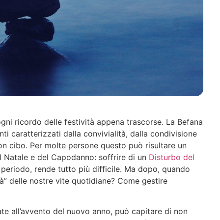
gni ricordo delle festività appena trascorse. La Befana
 caratterizzati dalla convivialità, dalla condivisione
on cibo. Per molte persone questo può risultare un
el Natale e del Capodanno: soffrire di un
Disturbo del
periodo, rende tutto più difficile. Ma dopo, quando
tà” delle nostre vite quotidiane? Come gestire
gate all’avvento del nuovo anno, può capitare di non