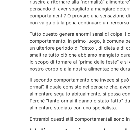
riuscire a ritornare alla “normalità” alimentar
pensando di aver sbagliato a mangiare determ
comportamenti? O provare una sensazione di 
non valga più la pena continuare un percorso 
Tutto questo genera enormi sensi di colpa, i 
comportamento. In primo luogo, è comune pen
un ulteriore periodo di “detox”, di dieta e d
smaltire tutto ciò che abbiamo mangiato dura
lo scopo di tornare al “prima delle feste” e si
nostro corpo e alla nostra alimentazione dura
Il secondo comportamento che invece si può a
ormai”, il quale consiste nel pensare che, av
alimentare seguito abitualmente, si possa con
Perchè “tanto ormai il danno è stato fatto” du
alimentare studiato con uno specialista.
Entrambi questi stili comportamentali sono i