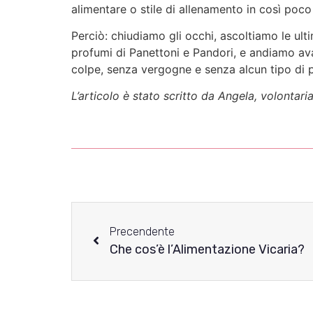
alimentare o stile di allenamento in così poc
Perciò: chiudiamo gli occhi, ascoltiamo le ulti
profumi di Panettoni e Pandori, e andiamo ava
colpe, senza vergogne e senza alcun tipo di 
L’articolo è stato scritto da Angela, volontari
Precendente
Che cos’è l’Alimentazione Vicaria?