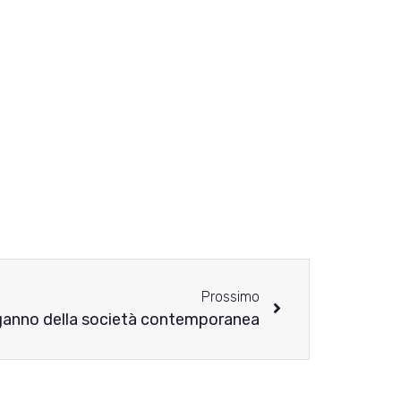
Prossimo
l’inganno della società contemporanea