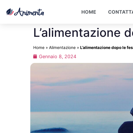
HOME
CONTATT
L’alimentazione d
Home
»
Alimentazione
»
L’alimentazione dopo le fes
Gennaio 8, 2024