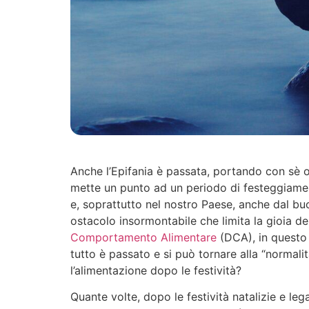
Anche l’Epifania è passata, portando con sè o
mette un punto ad un periodo di festeggiamenti
e, soprattutto nel nostro Paese, anche dal bu
ostacolo insormontabile che limita la gioia d
Comportamento Alimentare
(DCA), in questo 
tutto è passato e si può tornare alla “normali
l’alimentazione dopo le festività?
Quante volte, dopo le festività natalizie e le