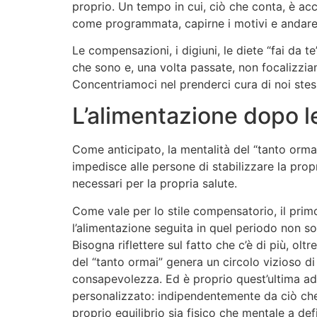
proprio. Un tempo in cui, ciò che conta, è ac
come programmata, capirne i motivi e andare 
Le compensazioni, i digiuni, le diete “fai da t
che sono e, una volta passate, non focalizziam
Concentriamoci nel prenderci cura di noi stessi,
L’alimentazione dopo le
Come anticipato, la mentalità del “tanto orm
impedisce alle persone di stabilizzare la prop
necessari per la propria salute.
Come vale per lo stile compensatorio, il prim
l’alimentazione seguita in quel periodo non 
Bisogna riflettere sul fatto che c’è di più, olt
del “tanto ormai” genera un circolo vizioso di
consapevolezza. Ed è proprio quest’ultima ad 
personalizzato: indipendentemente da ciò che
proprio equilibrio sia fisico che mentale a def