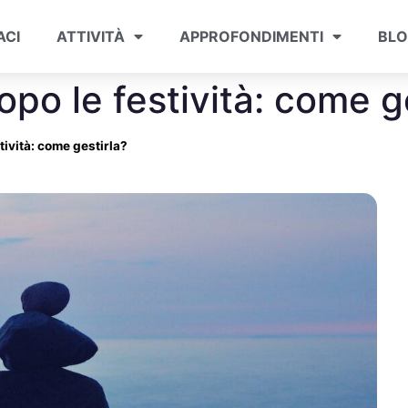
ACI
ATTIVITÀ
APPROFONDIMENTI
BL
opo le festività: come g
tività: come gestirla?