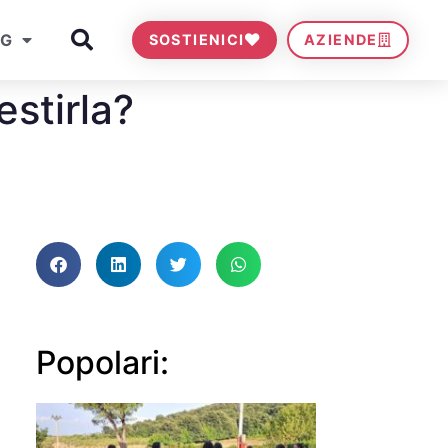
OG
SOSTIENICI
AZIENDE
estirla?
Popolari: