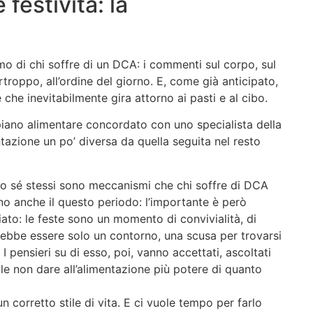
festività: la
imo di chi soffre di un DCA: i commenti sul corpo, sul
urtroppo, all’ordine del giorno. E, come già anticipato,
 che inevitabilmente gira attorno ai pasti e al cibo.
 piano alimentare concordato con uno specialista della
tazione un po’ diversa da quella seguita nel resto
erso sé stessi sono meccanismi che chi soffre di DCA
no anche il questo periodo: l’importante è però
ato: le feste sono un momento di convivialità, di
ovrebbe essere solo un contorno, una scusa per trovarsi
 I pensieri su di esso, poi, vanno accettati, ascoltati
le non dare all’alimentazione più potere di quanto
corretto stile di vita. E ci vuole tempo per farlo