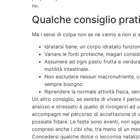
no.
Qualche consiglio prat
Ma i sensi di colpa non se ne vanno e non si 
Idratarsi bene: un corpo idratato funzion
Variare le fonti proteiche, magari consi
Assumere ad ogni pasto frutta e verdura 
motilità intestinale.
Non escludere nessun macronutriente, co
sempre bisogno.
Riprendere la normale attività fisica, sen
Un altro consiglio, se sentite di vivere il pe
ansioso e stressato è quello di rivolgervi ad 
accompagni nel percorso di accettazione di voi
possiate fidare. Le feste sono eventi, non sga
compresi anche i cibi che, tra meno di un mes
Concedersi qualche dolce o leccornia natalizia 