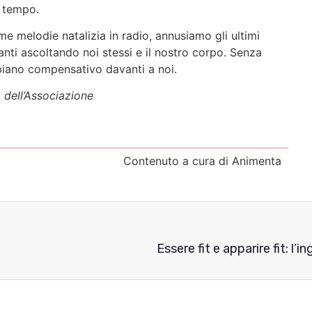
o tempo.
me melodie natalizia in radio, annusiamo gli ultimi
nti ascoltando noi stessi e il nostro corpo. Senza
piano compensativo davanti a noi.
a dell’Associazione
Contenuto a cura di Animenta
Essere fit e apparire fit: 