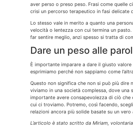
aver perso o preso peso. Frasi come quelle c
crisi un percorso terapeutico in fasi delicate d
Lo stesso vale in merito a quanto una persona 
velocità o lentezza con cui termina un pasto.
far sentire meglio, anzi spesso si tratta di c
Dare un peso alle paro
È importante imparare a dare il giusto valore 
esprimiamo perché non sappiamo come l’altra
Questo non significa che non si può più dire 
viviamo in una società complessa, dove una st
importante avere consapevolezza di ciò che d
cui ci troviamo. Potremo, così facendo, scegli
relazioni ancora più solide basate su un ver
L’articolo è stato scritto da Miriam, volontari