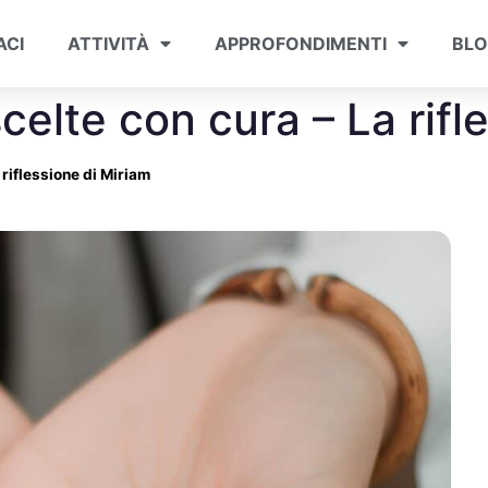
ACI
ATTIVITÀ
APPROFONDIMENTI
BL
celte con cura – La rifl
 riflessione di Miriam