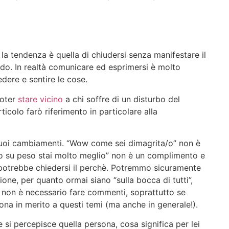
a tendenza è quella di chiudersi senza manifestare il
do. In realtà comunicare ed esprimersi è molto
dere e sentire le cose.
poter
stare vicino
a chi soffre di un disturbo del
colo farò riferimento in particolare alla
suoi cambiamenti. “Wow come sei dimagrita/o” non è
o su peso stai molto meglio” non è un complimento e
otrebbe chiedersi il perchè. Potremmo sicuramente
one, per quanto ormai siano “sulla bocca di tutti”,
i non è necessario fare commenti, soprattutto se
sona in merito a questi temi (ma anche in generale!).
i percepisce quella persona, cosa significa per lei