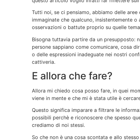
questo articolo voglio infatti far riflettere su
Tutti noi, se ci pensiamo, abbiamo delle aree 
immaginate che qualcuno, insistentemente o 
osservazioni o battute proprio su quelle tema
Bisogna tuttavia partire da un presupposto:
persone sappiano come comunicare, cosa dire 
o delle espressioni inadeguate nei nostri co
cattiveria.
E allora che fare?
Allora mi chiedo cosa posso fare, in quei mo
viene in mente e che mi è stata utile è cercare 
Questo significa imparare a filtrare le inform
possibili perchè e riconoscere che spesso quei
crediamo di noi stessi.
So che non è una cosa scontata e allo stess