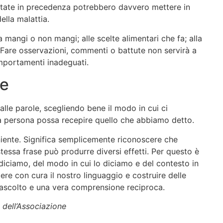
itate in precedenza potrebbero davvero mettere in
ella malattia.
mangi o non mangi; alle scelte alimentari che fa; alla
 Fare osservazioni, commenti o battute non servirà a
omportamenti inadeguati.
le
alle parole, scegliendo bene il modo in cui ci
 persona possa recepire quello che abbiamo detto.
niente. Significa semplicemente riconoscere che
essa frase può produrre diversi effetti. Per questo è
iciamo, del modo in cui lo diciamo e del contesto in
ere con cura il nostro linguaggio e costruire delle
o ascolto e una vera comprensione reciproca.
a dell’Associazione