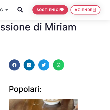
OG
SOSTIENICI
AZIENDE
essione di Miriam
Popolari: