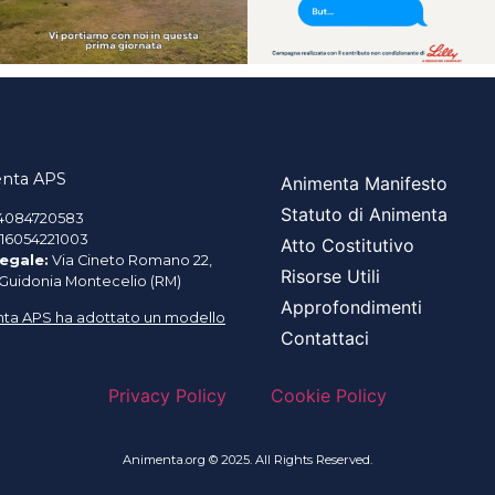
nta APS
Animenta Manifesto
Statuto di Animenta
4084720583
16054221003
Atto Costitutivo
egale:
Via Cineto Romano 22,
Risorse Utili
 Guidonia Montecelio (RM)
Approfondimenti
ta APS ha adottato un modello
Contattaci
Privacy Policy
Cookie Policy
Animenta.org © 2025. All Rights Reserved.