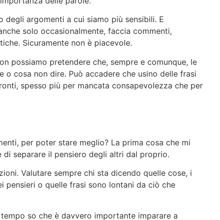
ll’importanza delle parole.
o degli argomenti a cui siamo più sensibili. E
anche solo occasionalmente, faccia commenti,
tiche. Sicuramente non è piacevole.
 non possiamo pretendere che, sempre e comunque, le
o cosa non dire. Può accadere che usino delle frasi
nfronti, spesso più per mancata consapevolezza che per
menti, per poter stare meglio? La prima cosa che mi
di separare il pensiero degli altri dal proprio.
azioni. Valutare sempre chi sta dicendo quelle cose, i
 pensieri o quelle frasi sono lontani da ciò che
o tempo so che è davvero importante imparare a