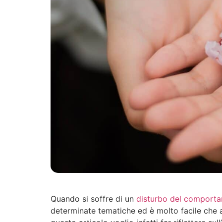
Quando si soffre di un
disturbo del comporta
determinate tematiche ed è molto facile che a