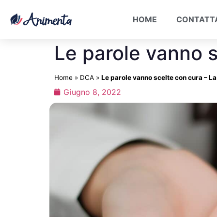
HOME
CONTATT
Le parole vanno s
Home
»
DCA
»
Le parole vanno scelte con cura – La
Giugno 8, 2022