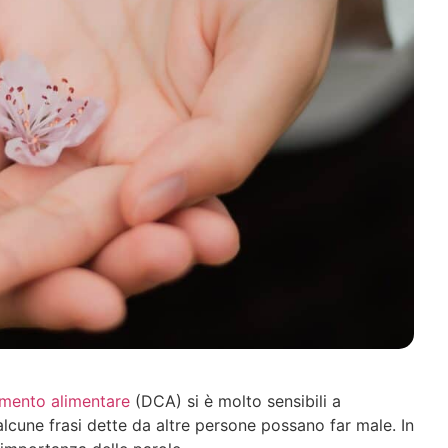
mento alimentare
(DCA) si è molto sensibili a
lcune frasi dette da altre persone possano far male. In