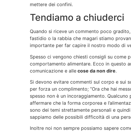
mettere dei confini.
Tendiamo a chiuderci
Quando si riceve un commento poco gradito, l
fastidio o la rabbia che magari stiamo provan
importante per far capire il nostro modo di ve
Spesso ci vengono chiesti consigli su come 
comportamento alimentare. Ecco in questo arti
comunicazione e alle
cose da non dire
.
Si devono evitare commenti sul corpo e sui 
per forza un complimento; “Ora che hai mess
spesso non è un incoraggiamento. Qualcuno p
affermare che la forma corporea e l’alimentazi
sono dei temi strettamente personali e quind
sappiamo delle possibili difficoltà di una per
Inoltre noi non sempre possiamo sapere come s