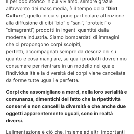
Il periodo storico in cui viviamo, sempre grazie
all’avvento dei mass media, è il tempo della “
Diet
Cultur
e”, quello in cui si pone particolare attenzione
alla diffusione di cibi “bio” e “sani”, “proteici” o
“dimagranti”, prodotti in ingenti quantità dalla
moderna industria. Siamo bombardati di immagini
che ci propongono corpi scolpiti,
perfetti, accompagnati sempre da descrizioni su
quanto e cosa mangiare, su quali prodotti dovremmo
consumare per rientrare in un modello nel quale
l’individualità e la diversità dei corpi viene cancellata
da forme tutte uguali e perfette.
Corpi che assomigliano a merci, nella loro serialità e
comunanza, dimentichi del fatto che la ripetitività
conservi e non cancelli la diversità e che anche due
oggetti apparentemente uguali, sono in realtà
diversi.
L’alimentazione è ciò che, insieme ad altri importanti