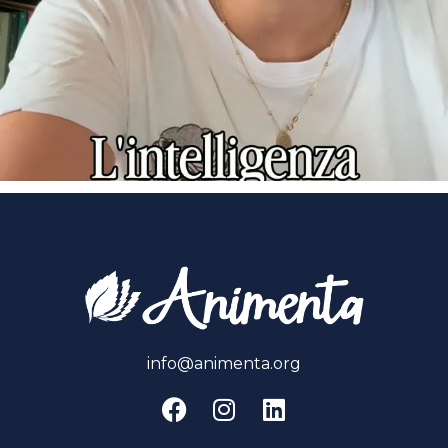
info@animenta.org