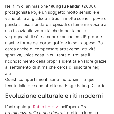
Nel film di animazione “
Kung fu Panda
” (2008), il
protagonista Po, è un soggetto molto sensibile e
vulnerabile al giudizio altrui. In molte scene il povero
panda si lascia andare a episodi di fame nervosa e a
una insaziabile voracità che lo porta poi, a
vergognarsi di sé e a coprire anche con lE proprie
mani le forme del corpo goffo e in sovrappeso. Po
cerca anche di compensare attraverso l’attività
sportiva, unica cosa in cui tenta di trovare il
riconoscimento della propria identità e valore grazie
al sentimento di stima che cerca di suscitare negli
altri.
Questi comportamenti sono molto simili a quelli
tenuti dalle persone affette da Binge Eating Disorder.
Evoluzione culturale e riti moderni
L’antropologo
Robert Hertz
, nell’opera
“La
preminenza della mano destra”
, mette in luce un