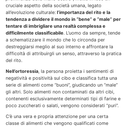
cruciale aspetto della società umana, legato
all’evoluzione culturale:
l’importanza del rito e la
tendenza a dividere il mondo in “bene” e “male” per
tentare di imbrigliare una realtà complessa e
difficilmente classificabile
. L’uomo da sempre, tende
a schematizzare il mondo che lo circonda per
destreggiarsi meglio al suo interno e affrontare la
difficoltà di attribuirgli un senso, attraverso la pratica
del rito.
Nell’ortoressia
, la persona proietta i sentimenti di
negatività e positività sul cibo e classifica tutta una
serie di alimenti come “buoni”, giudicando un “male”
gli altri. Solo alimenti non contaminati da altri cibi,
contenenti esclusivamente determinati tipi di farine e
poco zuccherati o salati, vengono considerati “puri”.
C’è una vera e propria attenzione per una certa
classe di alimenti che vengono qualificati come