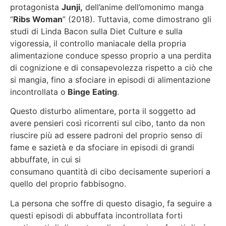
protagonista
Junji,
dell’anime dell’omonimo manga
“
Ribs Woman
” (2018). Tuttavia, come dimostrano gli
studi di Linda Bacon sulla Diet Culture e sulla
vigoressia, il controllo maniacale della propria
alimentazione conduce spesso proprio a una perdita
di cognizione e di consapevolezza rispetto a ciò che
si mangia, fino a sfociare in episodi di alimentazione
incontrollata o
Binge Eating
.
Questo disturbo alimentare, porta il soggetto ad
avere pensieri così ricorrenti sul cibo, tanto da non
riuscire più ad essere padroni del proprio senso di
fame e sazietà e da sfociare in episodi di grandi
abbuffate, in cui si
consumano quantità di cibo decisamente superiori a
quello del proprio fabbisogno.
La persona che soffre di questo disagio, fa seguire a
questi episodi di abbuffata incontrollata forti