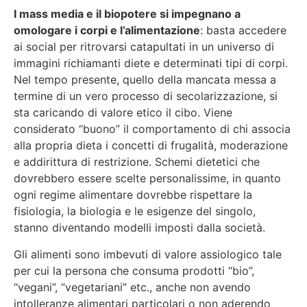
I mass media e il biopotere si impegnano a
omologare i corpi e l’alimentazione
: basta accedere
ai social per ritrovarsi catapultati in un universo di
immagini richiamanti diete e determinati tipi di corpi.
Nel tempo presente, quello della mancata messa a
termine di un vero processo di secolarizzazione, si
sta caricando di valore etico il cibo. Viene
considerato “buono” il comportamento di chi associa
alla propria dieta i concetti di frugalità, moderazione
e addirittura di restrizione. Schemi dietetici che
dovrebbero essere scelte personalissime, in quanto
ogni regime alimentare dovrebbe rispettare la
fisiologia, la biologia e le esigenze del singolo,
stanno diventando modelli imposti dalla società.
Gli alimenti sono imbevuti di valore assiologico tale
per cui la persona che consuma prodotti “bio”,
“vegani”, “vegetariani” etc., anche non avendo
intolleranze alimentari particolari o non aderendo