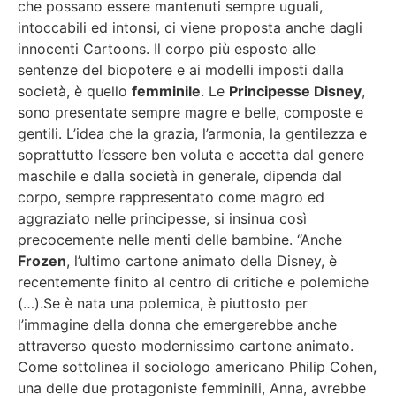
che possano essere mantenuti sempre uguali,
intoccabili ed intonsi, ci viene proposta anche dagli
innocenti Cartoons. Il corpo più esposto alle
sentenze del biopotere e ai modelli imposti dalla
società, è quello
femminile
. Le
Principesse Disney
,
sono presentate sempre magre e belle, composte e
gentili. L’idea che la grazia, l’armonia, la gentilezza e
soprattutto l’essere ben voluta e accetta dal genere
maschile e dalla società in generale, dipenda dal
corpo, sempre rappresentato come magro ed
aggraziato nelle principesse, si insinua così
precocemente nelle menti delle bambine. “Anche
Frozen
, l’ultimo cartone animato della Disney, è
recentemente finito al centro di critiche e polemiche
(…).Se è nata una polemica, è piuttosto per
l’immagine della donna che emergerebbe anche
attraverso questo modernissimo cartone animato.
Come sottolinea il sociologo americano Philip Cohen,
una delle due protagoniste femminili, Anna, avrebbe