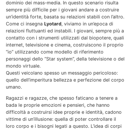
dominio dei mass-media. In questo scenario risulta
sempre più difficile per i giovani andare a costruire
un’identità forte, basata su relazioni stabili con l’altro.
Come ci insegna
Lyotard
, viviamo in un’epoca di
relazioni fluttuanti ed instabili. I giovani, sempre più a
contatto con i strumenti utilizzati dal biopotere, quali
internet, televisione e cinema, costruiscono il proprio
“io” utilizzando come modello di riferimento
personaggi dello “Star system”, della televisione o del
mondo virtuale.
Questi veicolano spesso un messaggio pericoloso:
quello dell’imperitura bellezza e perfezione del corpo
umano.
Ragazzi e ragazze, che spesso faticano a tenere a
bada le proprie emozioni e pensieri, che hanno
difficoltà a costruirsi idee proprie e identità, cadono
vittime di un’illusione: quella di poter controllare il
loro corpo e i bisogni legati a questo. L’idea di corpi