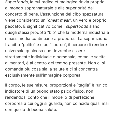
Superfoods
, la cui radice etimologica rinvia proprio
al mondo soprannaturale e alla superiorità del
concetto di bene. L’assunzione del cibo spazzatura
viene considerato un
“cheat meal”
, un vero e proprio
peccato. È significativo come i
superfoods
siano
quegli stessi prodotti “bio” che la moderna industria e
i mass media continuano a proporci. La separazione
tra cibo “pulito” e cibo “sporco”, il cercare di rendere
universale qualcosa che dovrebbe essere
strettamente individuale e personale, come le scelte
alimentari, è al centro del tempo presente. Non ci si
domanda più cosa sia la salute e ci si concentra
esclusivamente sull’immagine corporea.
Il corpo, le sue misure, proporzioni e “taglia” è l’unico
indicatore di un buono stato psico-fisico, non
rendendosi conto che il modello di perfezione
corporea a cui oggi si guarda, non coincide quasi mai
con quello di buona salute.