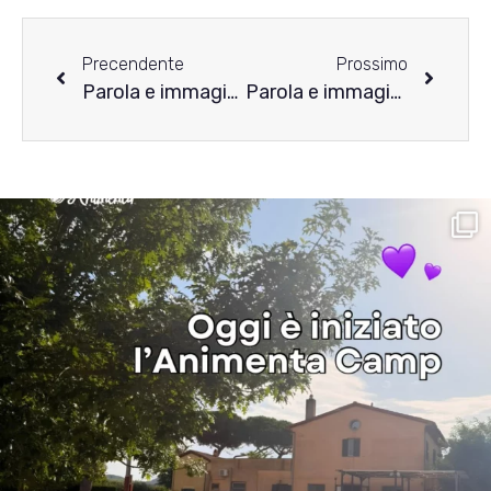
Precendente
Prossimo
Parola e immagine nei disturbi alimentari – prima parte
Parola e immagine nei disturbi alimentari – terza parte