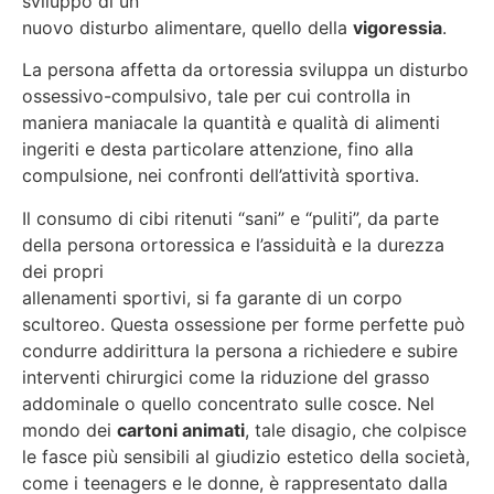
sviluppo di un
nuovo disturbo alimentare, quello della
vigoressia
.
La persona affetta da ortoressia sviluppa un disturbo
ossessivo-compulsivo, tale per cui controlla in
maniera maniacale la quantità e qualità di alimenti
ingeriti e desta particolare attenzione, fino alla
compulsione, nei confronti dell’attività sportiva.
Il consumo di cibi ritenuti “sani” e “puliti”, da parte
della persona ortoressica e l’assiduità e la durezza
dei propri
allenamenti sportivi, si fa garante di un corpo
scultoreo. Questa ossessione per forme perfette può
condurre addirittura la persona a richiedere e subire
interventi chirurgici come la riduzione del grasso
addominale o quello concentrato sulle cosce. Nel
mondo dei
cartoni animati
, tale disagio, che colpisce
le fasce più sensibili al giudizio estetico della società,
come i teenagers e le donne, è rappresentato dalla