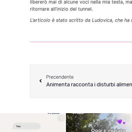
libererò mai di alcune voci nella mia testa, 
ritornare all’inizio del tunnel.
L’articolo è stato scritto da Ludovica, che ha
Precendente
Animenta racconta i disturbi alimenta