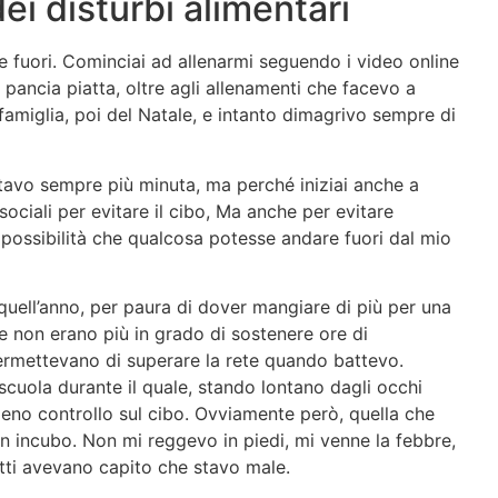
ei disturbi alimentari
e fuori. Cominciai ad allenarmi seguendo i video online
pancia piatta, oltre agli allenamenti che facevo a
 famiglia, poi del Natale, e intanto dimagrivo sempre di
tavo sempre più minuta, ma perché iniziai anche a
 sociali per evitare il cibo, Ma anche per evitare
 possibilità che qualcosa potesse andare fuori dal mio
ell’anno, per paura di dover mangiare di più per una
be non erano più in grado di sostenere ore di
ermettevano di superare la rete quando battevo.
 scuola durante il quale, stando lontano dagli occhi
ieno controllo sul cibo. Ovviamente però, quella che
n incubo. Non mi reggevo in piedi, mi venne la febbre,
utti avevano capito che stavo male.