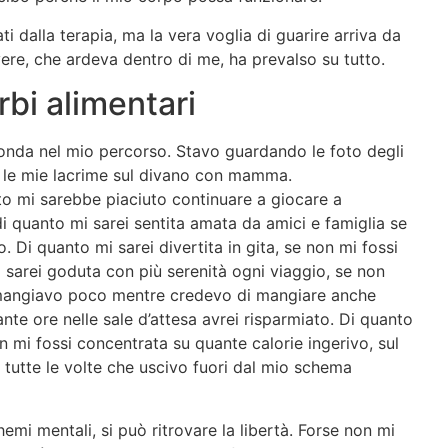
ati dalla terapia, ma la vera voglia di guarire arriva da
vere, che ardeva dentro di me, ha prevalso su tutto.
rbi alimentari
fonda nel mio percorso. Stavo guardando le foto degli
te le mie lacrime sul divano con mamma.
o mi sarebbe piaciuto continuare a giocare a
 di quanto mi sarei sentita amata da amici e famiglia se
 Di quanto mi sarei divertita in gita, se non mi fossi
 sarei goduta con più serenità ogni viaggio, se non
 mangiavo poco mentre credevo di mangiare anche
ante ore nelle sale d’attesa avrei risparmiato. Di quanto
n mi fossi concentrata su quante calorie ingerivo, sul
i tutte le volte che uscivo fuori dal mio schema
mi mentali, si può ritrovare la libertà. Forse non mi