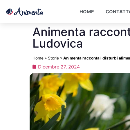
HOME
CONTATT
Animenta racconta 
Ludovica
Home
»
Storie
»
Animenta racconta i disturbi alimen
Dicembre 27, 2024