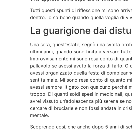
Tutti questi spunti di riflessione mi sono arriv
dentro. Io so bene quando quella voglia di vi
La guarigione dai distu
Una sera, quest’estate, segnò una svolta pro
ultimi anni, quando sono finita a versare tut
Improvvisamente mi sono resa conto di quant
pallavolo se avessi avuto la forza di farlo. O
avessi organizzato quella festa di compleanno.
sentita male. Mi sono resa conto di quanto mi
avessi sempre litigato con qualcuno perché
troppo. Di quanti soldi spesi in medicinali, qu
avrei vissuto un’adolescenza più serena se no
cercare di bruciarle e non fossi andata in cris
mentale.
Scoprendo così, che anche dopo 5 anni di sche