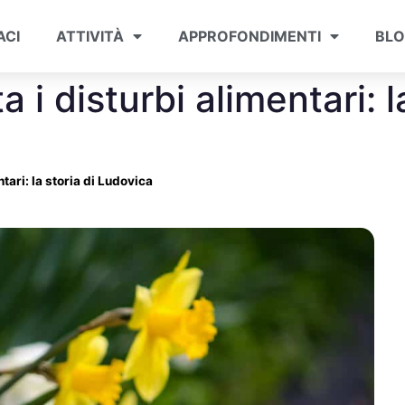
ACI
ATTIVITÀ
APPROFONDIMENTI
BL
i disturbi alimentari: la
tari: la storia di Ludovica