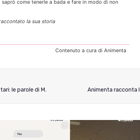
ma saprò come tenerle a bada e fare in modo di non
 raccontato la sua storia
Contenuto a cura di Animenta
ri: le parole di M.
Animenta racconta l’