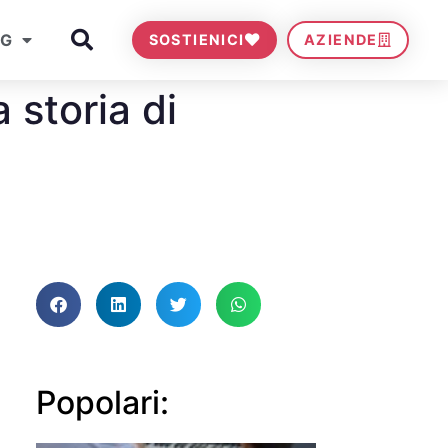
OG
SOSTIENICI
AZIENDE
 storia di
Popolari: