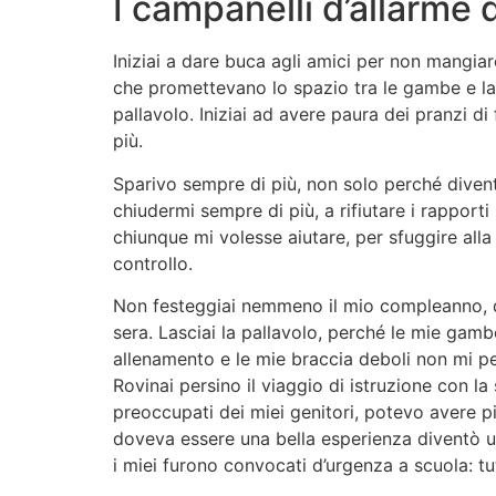
I campanelli d’allarme d
Iniziai a dare buca agli amici per non mangiar
che promettevano lo spazio tra le gambe e la 
pallavolo. Iniziai ad avere paura dei pranzi di
più.
Sparivo sempre di più, non solo perché diven
chiudermi sempre di più, a rifiutare i rapporti
chiunque mi volesse aiutare, per sfuggire alla
controllo.
Non festeggiai nemmeno il mio compleanno, qu
sera. Lasciai la pallavolo, perché le mie gam
allenamento e le mie braccia deboli non mi p
Rovinai persino il viaggio di istruzione con la
preoccupati dei miei genitori, potevo avere p
doveva essere una bella esperienza diventò u
i miei furono convocati d’urgenza a scuola: t