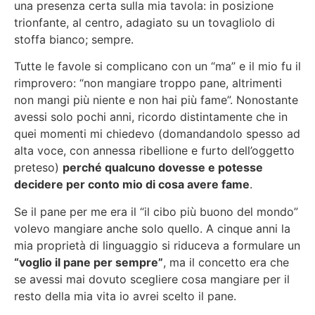
una presenza certa sulla mia tavola: in posizione
trionfante, al centro, adagiato su un tovagliolo di
stoffa bianco; sempre.
Tutte le favole si complicano con un “ma” e il mio fu il
rimprovero: “non mangiare troppo pane, altrimenti
non mangi più niente e non hai più fame”. Nonostante
avessi solo pochi anni, ricordo distintamente che in
quei momenti mi chiedevo (domandandolo spesso ad
alta voce, con annessa ribellione e furto dell’oggetto
preteso)
perché qualcuno dovesse e potesse
decidere per conto mio di cosa avere fame
.
Se il pane per me era il “il cibo più buono del mondo”
volevo mangiare anche solo quello. A cinque anni la
mia proprietà di linguaggio si riduceva a formulare un
“voglio il pane per sempre”
, ma il concetto era che
se avessi mai dovuto scegliere cosa mangiare per il
resto della mia vita io avrei scelto il pane.