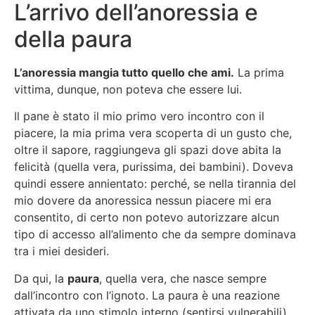
L’arrivo dell’anoressia e
della paura
L’anoressia mangia tutto quello che ami.
La prima
vittima, dunque, non poteva che essere lui.
Il pane è stato il mio primo vero incontro con il
piacere, la mia prima vera scoperta di un gusto che,
oltre il sapore, raggiungeva gli spazi dove abita la
felicità (quella vera, purissima, dei bambini). Doveva
quindi essere annientato: perché, se nella tirannia del
mio dovere da anoressica nessun piacere mi era
consentito, di certo non potevo autorizzare alcun
tipo di accesso all’alimento che da sempre dominava
tra i miei desideri.
Da qui, la
paura
, quella vera, che nasce sempre
dall’incontro con l’ignoto. La paura è una reazione
attivata da uno stimolo interno (sentirsi vulnerabili)