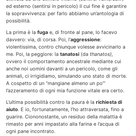
ed esterno (sentirsi in pericolo) il cui fine è garantire
la sopravvivenza: per farlo abbiamo un’antologia di
possibilità.
La prima è la
fuga
e, di fronte al pane, lo facevo
davvero: via, di corsa. Poi, l’
aggressione
:
violentissima, contro chiunque volesse avvicinarlo a
me. Poi, la peggiore: la
tanatosi
(da
thanatos),
ovvero il comportamento ancestrale mediante cui
anche noi uomini davanti a un pericolo, come gli
animali, ci irrigidiamo, simulando uno stato di morte.
A cospetto di un “mangiane almeno un po’”
l’azzeramento di ogni mia funzione vitale era certo.
L’ultima possibilità contro la paura è la
richiesta di
aiuto
. E io, fortunatamente, l’ho attraversata, fino a
guarire. Ciononostante, un residuo della malattia è
rimasto per anni impastato alla farina e l’acqua di
ogni pane incontrato.