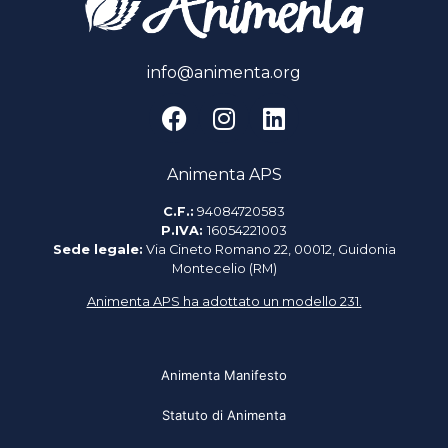
info@animenta.org
Animenta APS
C.F.:
94084720583
P.IVA:
16054221003
Sede legale:
Via Cineto Romano 22, 00012, Guidonia
Montecelio (RM)
Animenta APS ha adottato un modello 231.
Animenta Manifesto
Statuto di Animenta