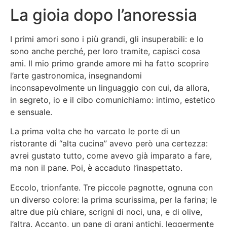
La gioia dopo l’anoressia
I primi amori sono i più grandi, gli insuperabili: e lo
sono anche perché, per loro tramite, capisci cosa
ami. Il mio primo grande amore mi ha fatto scoprire
l’arte gastronomica, insegnandomi
inconsapevolmente un linguaggio con cui, da allora,
in segreto, io e il cibo comunichiamo: intimo, estetico
e sensuale.
La prima volta che ho varcato le porte di un
ristorante di “alta cucina” avevo però una certezza:
avrei gustato tutto, come avevo già imparato a fare,
ma non il pane. Poi, è accaduto l’inaspettato.
Eccolo, trionfante. Tre piccole pagnotte, ognuna con
un diverso colore: la prima scurissima, per la farina; le
altre due più chiare, scrigni di noci, una, e di olive,
l’altra. Accanto, un pane di grani antichi, leggermente