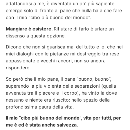
adattandosi a me, è diventata un po’ più sapiente:
emerge solo di fronte al pane che nulla ha a che fare
con il mio “cibo più buono del mondo”.
Mangiare è esistere.
Rifiutare di farlo è urlare un
dissenso a questa opzione.
Dicono che non si guarisca mai del tutto e io, che nei
miei dialoghi con le pietanze mi destreggio tra rese
appassionate e vecchi rancori, non so ancora
rispondere.
So però che il mio pane, il pane “buono, buono”,
superando la più violenta delle separazioni (quella
avvenuta tra il piacere e il corpo), ha vinto là dove
nessuno e niente era riuscito: nello spazio della
profondissima paura della vita.
Il mio “cibo più buono del mondo”, vita per tutti, per
me è ed è stata anche salvezza.