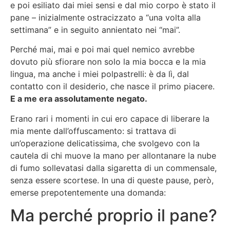
e poi esiliato dai miei sensi e dal mio corpo è stato il
pane – inizialmente ostracizzato a “una volta alla
settimana” e in seguito annientato nei “mai”.
Perché mai, mai e poi mai quel nemico avrebbe
dovuto più sfiorare non solo la mia bocca e la mia
lingua, ma anche i miei polpastrelli: è da lì, dal
contatto con il desiderio, che nasce il primo piacere.
E a me era assolutamente negato.
Erano rari i momenti in cui ero capace di liberare la
mia mente dall’offuscamento: si trattava di
un’operazione delicatissima, che svolgevo con la
cautela di chi muove la mano per allontanare la nube
di fumo sollevatasi dalla sigaretta di un commensale,
senza essere scortese. In una di queste pause, però,
emerse prepotentemente una domanda:
Ma perché proprio il pane?