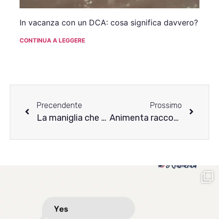
In vacanza con un DCA: cosa significa davvero?
CONTINUA A LEGGERE
Precendente
Prossimo
La maniglia che cigola: il racconto di rinascita di Patrizia
Animenta racconta i disturbi alimentari: la storia di Agustina