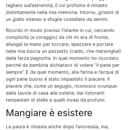
tagliato sull’estremità, il cui profumo è rimasto
distintamente nella mia memoria. Intorno, grissini di
un giallo intenso e sfoglie costellate da semini.
Ricordo in modo preciso l’istante in cui, cercando
complicità (e coraggio) da chi mi era di fronte,
allungai la mano per toccare, spezzare e portare
nella mia bocca un pezzetto (caldo, che meraviglia!)
della terza pagnotta. In quel momento ho ricordato
perché da bambina dichiaravo di volere ”il pane per
sempre”. E da quel momento, alla farina e l’acqua di
ogni pane buono è stato impastato il piacere. Il
piacere che, come un segugio, riconosco ovunque:
dalle tavole di casa alle osterie; dai ristoranti
tempestati di stelle a quelli invasi da profumi.
Mangiare è esistere
La paura è rimasta anche dopo l’anoressia, ma,