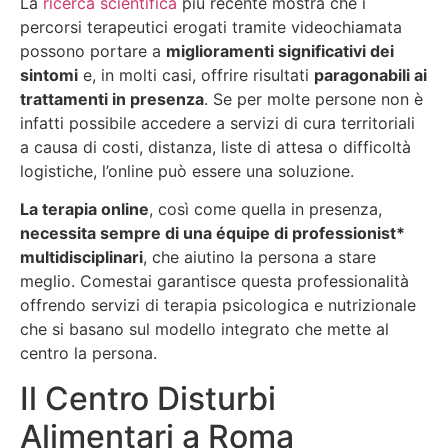
La
ricerca scientifica
più recente mostra che i
percorsi terapeutici erogati tramite videochiamata
possono portare a
miglioramenti significativi dei
sintomi
e, in molti casi, offrire risultati
paragonabili ai
trattamenti in presenza
. Se per molte persone non è
infatti possibile accedere a servizi di cura territoriali
a causa di costi, distanza, liste di attesa o difficoltà
logistiche, l’online può essere una soluzione.
La terapia online
, così come quella in presenza,
necessita sempre di una équipe di professionist*
multidisciplinari
, che aiutino la persona a stare
meglio. Comestai garantisce questa professionalità
offrendo servizi di terapia psicologica e nutrizionale
che si basano sul modello integrato che mette al
centro la persona.
Il Centro Disturbi
Alimentari a Roma