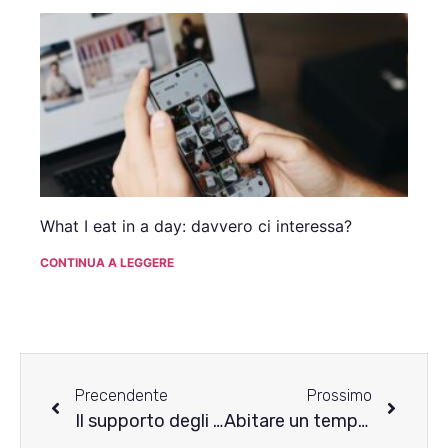
What I eat in a day: davvero ci interessa?
CONTINUA A LEGGERE
Precendente
Prossimo
Il supporto degli animali nella guarigione da DCA
Abitare un tempo sospeso: sentirsi bloccat* nel percorso di recovery