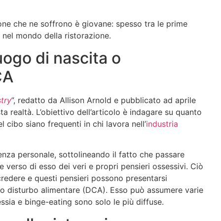
one che ne soffrono è giovane: spesso tra le prime
 nel mondo della ristorazione.
uogo di nascita o
CA
stry
”, redatto da Allison Arnold e pubblicato ad aprile
ta realtà. L’obiettivo dell’articolo è indagare su quanto
 cibo siano frequenti in chi lavora nell’
industria
rienza personale, sottolineando il fatto che passare
e verso di esso dei veri e propri pensieri ossessivi. Ciò
redere e questi pensieri possono presentarsi
prio disturbo alimentare (DCA). Esso può assumere varie
ssia e binge-eating sono solo le più diffuse.