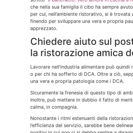
che nella sua famiglia il cibo ha sempre avut
per cui, nell’ambiente ristorativo, si è trovat
finendo per sviluppare una vera e propria pa
apprezzato.
Chiedere aiuto sul pos
la ristorazione amica 
Lavorare nell’industria alimentare può quindi 
o per chi ha sofferto di DCA. Oltre a ciò, sep
una vera e propria patologia come i DCA.
Sicuramente la frenesia di questo tipo di ambi
Inoltre, può mettere in dubbio il fatto di m
calma, in compagnia.
Nonostante i ritmi estenuanti della ristorazion
l’efficienza del servizio, sarebbe bene deline
positivi in cui non ci si debba sentire a disag