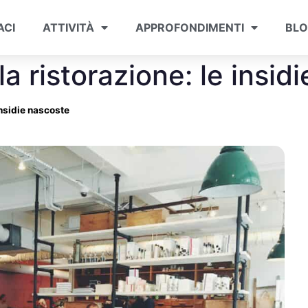
ACI
ATTIVITÀ
APPROFONDIMENTI
BL
 ristorazione: le insid
insidie nascoste