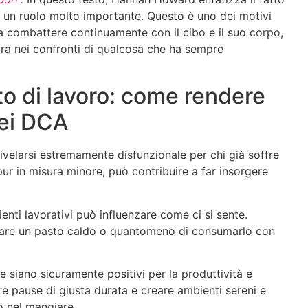
o un ruolo molto importante. Questo è uno dei motivi
a a combattere continuamente con il cibo e il suo corpo,
ura nei confronti di qualcosa che ha sempre
to di lavoro: come rendere
dei DCA
rivelarsi estremamente disfunzionale per chi già soffre
pur in misura minore, può contribuire a far insorgere
enti lavorativi può influenzare come ci si sente.
eritare un pasto caldo o quantomeno di consumarlo con
e siano sicuramente positivi per la produttività e
are pause di giusta durata e creare ambienti sereni e
io nel mangiare.