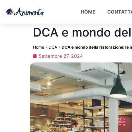
HOME
CONTATT
DCA e mondo della
Home
»
DCA
»
DCA e mondo della ristorazione: le 
Settembre 27, 2024