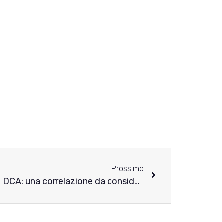
Prossimo
Reflusso gastroesofageo e DCA: una correlazione da considerare