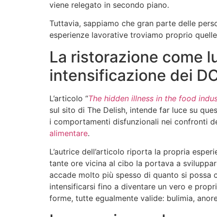
viene relegato in secondo piano.
Tuttavia, sappiamo che gran parte delle pers
esperienze lavorative troviamo proprio quelle
La ristorazione come l
intensificazione dei D
L’articolo “
The hidden illness in the food indu
sul sito di The Delish, intende far luce su ques
i comportamenti disfunzionali nei confronti del
alimentare
.
L’autrice dell’articolo riporta la propria espe
tante ore vicina al cibo la portava a sviluppar
accade molto più spesso di quanto si possa c
intensificarsi fino a diventare un vero e pro
forme, tutte egualmente valide: bulimia, anore