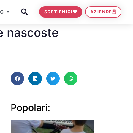
OG
SOSTIENICI
AZIENDE
ie nascoste
Popolari: