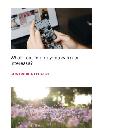
What I eat in a day: davvero ci
interessa?
CONTINUA A LEGGERE