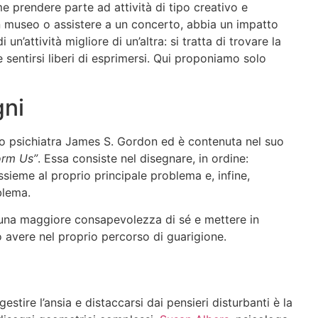
e prendere parte ad attività di tipo creativo e
n museo o assistere a un concerto, abbia un impatto
un’attività migliore di un’altra: si tratta di trovare la
e sentirsi liberi di esprimersi. Qui proponiamo solo
gni
llo psichiatra James S. Gordon ed è contenuta nel suo
orm Us”
. Essa consiste nel disegnare, in ordine:
sieme al proprio principale problema e, infine,
oblema.
e una maggiore consapevolezza di sé e mettere in
ò avere nel proprio percorso di guarigione.
gestire l’ansia e distaccarsi dai pensieri disturbanti è la