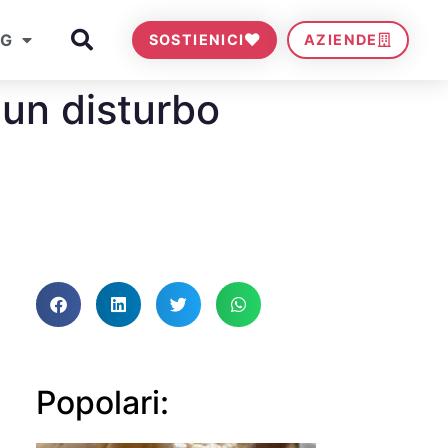
OG
SOSTIENICI
AZIENDE
 un disturbo
Popolari: