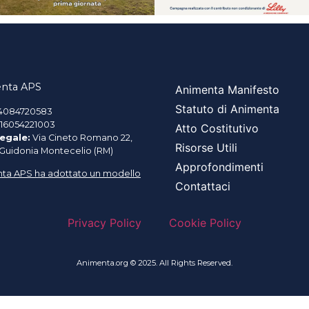
nta APS
Animenta Manifesto
Statuto di Animenta
4084720583
16054221003
Atto Costitutivo
egale:
Via Cineto Romano 22,
Risorse Utili
 Guidonia Montecelio (RM)
Approfondimenti
ta APS ha adottato un modello
Contattaci
Privacy Policy
Cookie Policy
Animenta.org © 2025. All Rights Reserved.