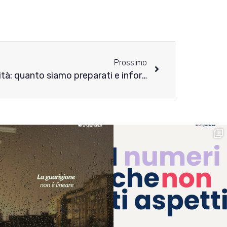
Prossimo
Disturbi alimentari e disabilità: quanto siamo preparati e informati?