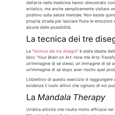
dell’arte nella medicina hanno dimostrato com
artistico, ma anche semplicemente visitare u
positivo sulla salute mentale. Non esiste quindi 
propria strada per lasciare fluire le emozioni 
alcune delle possibilità.
La tecnica dei tre dise
La “
tecnica dei tre disegni
” è stata ideata de
libro
“Your Brain on Art: How the Arts Transf
un’immagine di sé stessi, un immagine di sé as
un’immagine di sé dopo aver risolto quel pr
L’obiettivo di questo esercizio è raggiunger
evidenza il ruolo attivo che ognuno di noi pu
La
Mandala Therapy
Un’altra attività che risulta molto efficace nel 