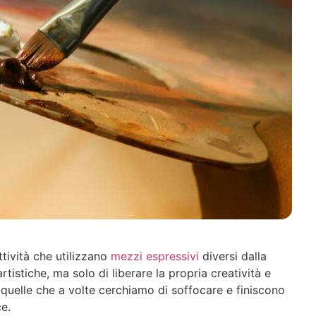
attività che utilizzano
mezzi espressivi
diversi dalla
artistiche, ma solo di liberare la propria creatività e
 quelle che a volte cerchiamo di soffocare e finiscono
ce.