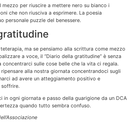
 il mezzo per riuscire a mettere nero su bianco i
ioni che non riusciva a esprimere. La poesia
suo personale puzzle del benessere.
 gratitudine
arteterapia, ma se pensiamo alla scrittura come mezzo
lizzare a voce, il “Diario della gratitudine” è senza
concentrarci sulle cose belle che la vita ci regala.
 ripensare alla nostra giornata concentrandoci sugli
lenarci ad avere un atteggiamento positivo e
soffrire.
ci in ogni giornata e passo della guarigione da un DCA
 certezza quando tutto sembra confuso.
dell’Associazione