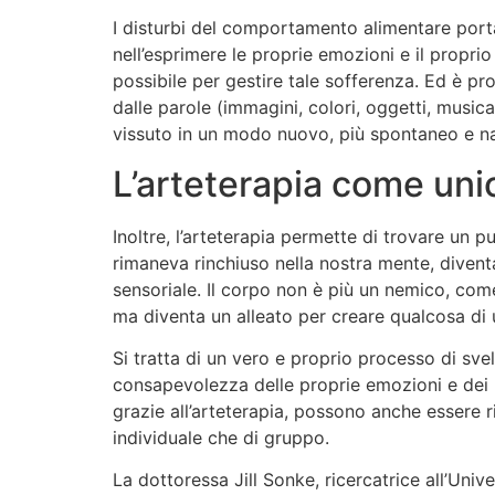
I disturbi del comportamento alimentare port
nell’esprimere le proprie emozioni e il propri
possibile per gestire tale sofferenza. Ed è pr
dalle parole (immagini, colori, oggetti, musica)
vissuto in un modo nuovo, più spontaneo e n
L’arteterapia come uni
Inoltre, l’arteterapia permette di trovare un p
rimaneva rinchiuso nella nostra mente, divent
sensoriale. Il corpo non è più un nemico, com
ma diventa un alleato per creare qualcosa di 
Si tratta di un vero e proprio processo di 
consapevolezza delle proprie emozioni e dei 
grazie all’arteterapia, possono anche essere r
individuale che di gruppo.
La dottoressa Jill Sonke, ricercatrice all’Univ