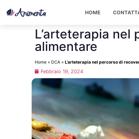
HOME
CONTATT
L’arteterapia nel
alimentare
Home
»
DCA
»
L’arteterapia nel percorso di recove
Febbraio 19, 2024