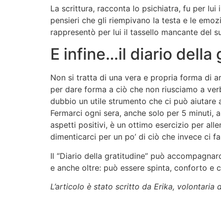
La scrittura, racconta lo psichiatra, fu per lui
pensieri che gli riempivano la testa e le emoz
rappresentò per lui il tassello mancante del 
E infine…il diario della
Non si tratta di una vera e propria forma di 
per dare forma a ciò che non riusciamo a verba
dubbio un utile strumento che ci può aiutare a 
Fermarci ogni sera, anche solo per 5 minuti, a
aspetti positivi, è un ottimo esercizio per al
dimenticarci per un po’ di ciò che invece ci fa 
Il “Diario della gratitudine” può accompagnar
e anche oltre: può essere spinta, conforto e
L’articolo è stato scritto da Erika, volontaria 