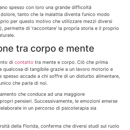
ano spesso con loro una grande difficoltà
o dolore, tanto che la malattia diventa l’unico modo
oprio per questo motivo che utilizzare mezzi diversi
, permette di ‘raccontare’ la propria storia e il proprio
aturale.
one tra corpo e mente
unto di
contatto
tra mente e corpo. Ciò che prima
a qualcosa di tangibile grazie a un lavoro motorio e
e spesso accade a chi soffre di un disturbo alimentare,
unico che parla di noi.
svelamento che conduce ad una maggiore
propri pensieri. Successivamente, le emozioni emerse
ielaborate in un percorso di psicoterapia sia
ersità della Florida, conferma che diversi studi sul ruolo