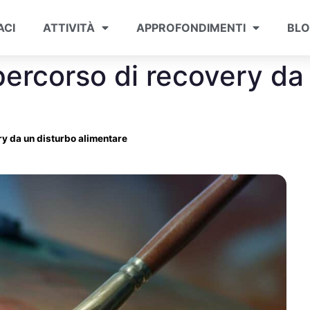
ACI
ATTIVITÀ
APPROFONDIMENTI
BL
 percorso di recovery da
ry da un disturbo alimentare