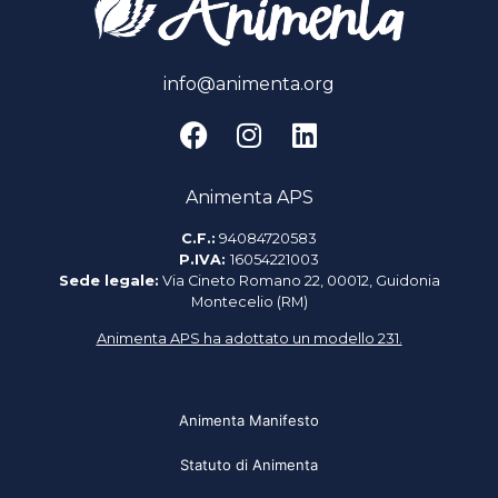
info@animenta.org
Animenta APS
C.F.:
94084720583
P.IVA:
16054221003
Sede legale:
Via Cineto Romano 22, 00012, Guidonia
Montecelio (RM)
Animenta APS ha adottato un modello 231.
Animenta Manifesto
Statuto di Animenta