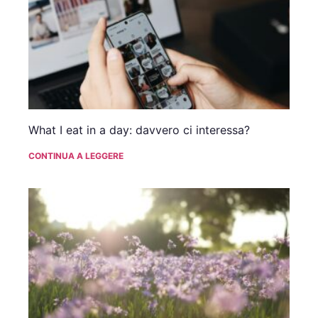
What I eat in a day: davvero ci interessa?
CONTINUA A LEGGERE