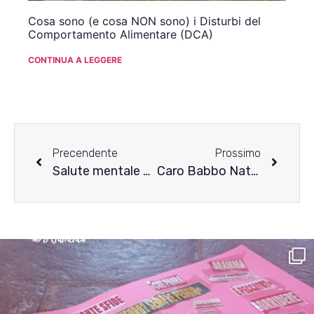
Cosa sono (e cosa NON sono) i Disturbi del
Comportamento Alimentare (DCA)
CONTINUA A LEGGERE
Precendente
Prossimo
Salute mentale globale: dati, emergenza e una chiamata all’azione
Caro Babbo Natale… desidero speranza