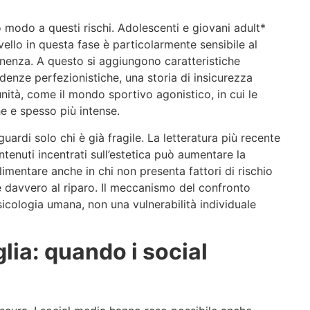
 modo a questi rischi. Adolescenti e giovani adult*
rvello in questa fase è particolarmente sensibile al
nenza. A questo si aggiungono caratteristiche
ndenze perfezionistiche, una storia di insicurezza
ità, come il mondo sportivo agonistico, in cui le
e e spesso più intense.
uardi solo chi è già fragile. La letteratura più recente
ntenuti incentrati sull’estetica può aumentare la
limentare anche in chi non presenta fattori di rischio
 è davvero al riparo. Il meccanismo del confronto
psicologia umana, non una vulnerabilità individuale
lia: quando i social