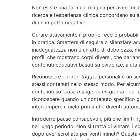
Non esiste una formula magica per avere un r
ricerca e l’esperienza clinica concordano su 
di un impatto negativo.
Curare attivamente il proprio feed è probabil
in pratica. Smettere di seguire o silenziare 
inadeguatezza non è un atto di debolezza, ma 
profili che mostrano corpi diversi, che parla
contenuti educativi basati su evidenze, aiuta 
Riconoscere i propri
trigger
personali è un se
stessi contenuti nello stesso modo. Per alcun*
contenuti su
“cosa mangio in un giorno”,
per a
riconoscere quando un contenuto specifico g
interrompere il ciclo prima che diventi automa
Introdurre pause consapevoli, più che limiti r
nel lungo periodo. Non si tratta di vietarsi i
dopo aver scrollato per venti minuti? Quest