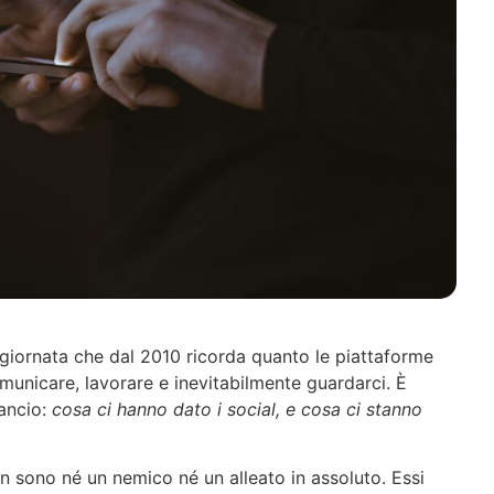
a giornata che dal 2010 ricorda quanto le piattaforme
unicare, lavorare e inevitabilmente guardarci. È
lancio:
cosa ci hanno dato i social, e cosa ci stanno
on sono né un nemico né un alleato in assoluto. Essi