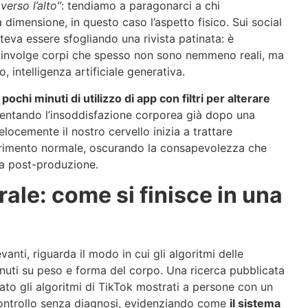
erso l’alto”
: tendiamo a paragonarci a chi
dimensione, in questo caso l’aspetto fisico. Sui social
va essere sfogliando una rivista patinata: è
 coinvolge corpi che spesso non sono nemmeno reali, ma
so, intelligenza artificiale generativa.
pochi minuti di utilizzo di app con filtri per alterare
entando l’insoddisfazione corporea già dopo una
locemente il nostro cervello inizia a trattare
ferimento normale, oscurando la consapevolezza che
na post-produzione.
rale: come si finisce in una
anti, riguarda il modo in cui gli algoritmi delle
nuti su peso e forma del corpo. Una ricerca pubblicata
to gli algoritmi di TikTok mostrati a persone con un
controllo senza diagnosi, evidenziando come
il sistema