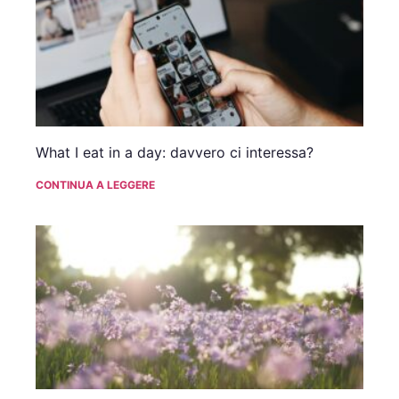
What I eat in a day: davvero ci interessa?
CONTINUA A LEGGERE