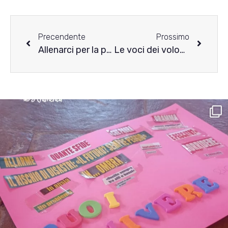
Precendente
Prossimo
Allenarci per la prova costume: la riflessione di Maddalena
Le voci dei volontari: Federica ci racconta la sua esperienza