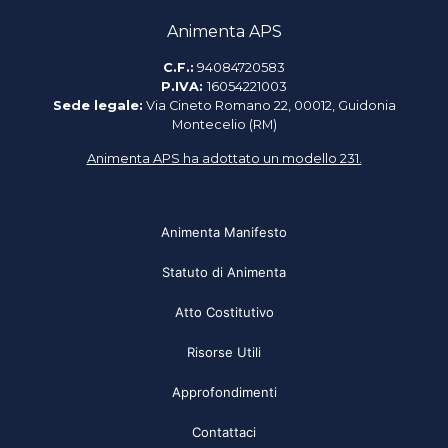
Animenta APS
C.F.:
94084720583
P.IVA:
16054221003
Sede legale:
Via Cineto Romano 22, 00012, Guidonia
Montecelio (RM)
Animenta APS ha adottato un modello 231.
Animenta Manifesto
Statuto di Animenta
Atto Costitutivo
Risorse Utili
Approfondimenti
Contattaci