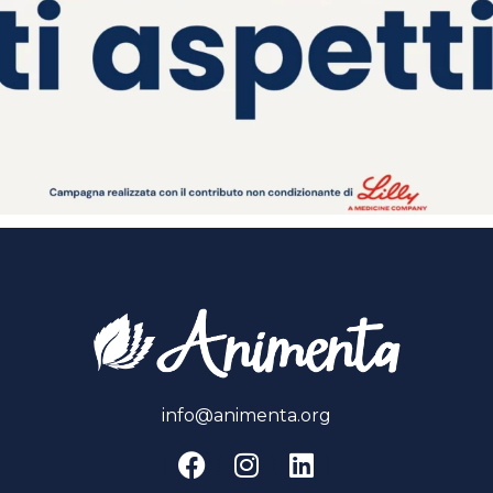
info@animenta.org