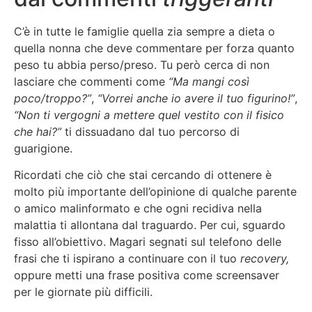
C’è in tutte le famiglie quella zia sempre a dieta o
quella nonna che deve commentare per forza quanto
peso tu abbia perso/preso. Tu però cerca di non
lasciare che commenti come
“Ma mangi così
poco/troppo?”
,
“Vorrei anche io avere il tuo figurino!”
,
“Non ti vergogni a mettere quel vestito con il fisico
che hai?”
ti dissuadano dal tuo percorso di
guarigione.
Ricordati che ciò che stai cercando di ottenere è
molto più importante dell’opinione di qualche parente
o amico malinformato e che ogni recidiva nella
malattia ti allontana dal traguardo. Per cui, sguardo
fisso all’obiettivo. Magari segnati sul telefono delle
frasi che ti ispirano a continuare con il tuo
recovery,
oppure metti una frase positiva come screensaver
per le giornate più difficili.