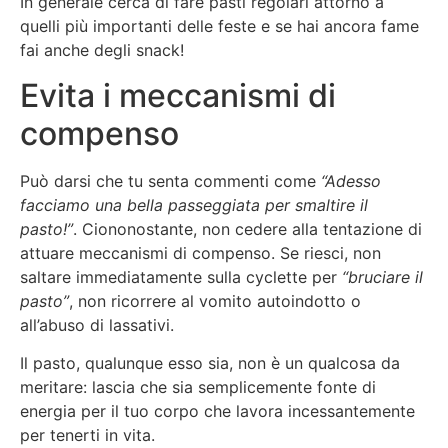
In generale cerca di fare pasti regolari attorno a
quelli più importanti delle feste e se hai ancora fame
fai anche degli snack!
Evita i meccanismi di
compenso
Può darsi che tu senta commenti come
“Adesso
facciamo una bella passeggiata per smaltire il
pasto!”
. Ciononostante, non cedere alla tentazione di
attuare meccanismi di compenso. Se riesci, non
saltare immediatamente sulla cyclette per
“bruciare il
pasto”
, non ricorrere al vomito autoindotto o
all’abuso di lassativi.
Il pasto, qualunque esso sia, non è un qualcosa da
meritare: lascia che sia semplicemente fonte di
energia per il tuo corpo che lavora incessantemente
per tenerti in vita.