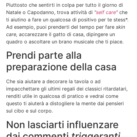
Piuttosto che sentirti in colpa per tutto il giorno di
Natale o Capodanno, trova attività di
“
self care
”
che
ti aiutino a fare un qualcosa di positivo per te stess*.
Ad esempio, puoi prenderti del tempo per fare
skin
care,
accarezzare il gatto di casa, dipingere un
quadro o ascoltare un brano musicale che ti piace.
Prendi parte alla
preparazione della casa
Che sia aiutare a decorare la tavola o ad
impacchettare gli ultimi regali dei classici ritardatari,
renditi utile in qualcosa di pratico e vedrai come
questo ti aiuterà a distogliere la mente dai pensieri
sul cibo e sul corpo.
Non lasciarti influenzare
dai commenti
triggeranti