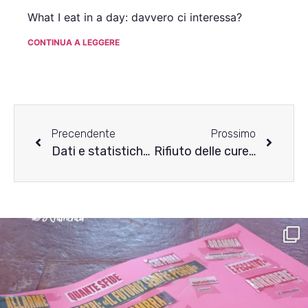
What I eat in a day: davvero ci interessa?
CONTINUA A LEGGERE
Precendente
Prossimo
Dati e statistiche del 2024 sui disturbi alimentari
Rifiuto delle cure per i DCA: cosa possono fare i cari?