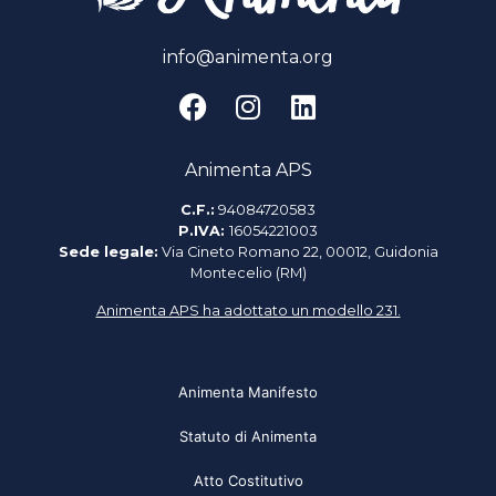
info@animenta.org
Animenta APS
C.F.:
94084720583
P.IVA:
16054221003
Sede legale:
Via Cineto Romano 22, 00012, Guidonia
Montecelio (RM)
Animenta APS ha adottato un modello 231.
Animenta Manifesto
Statuto di Animenta
Atto Costitutivo