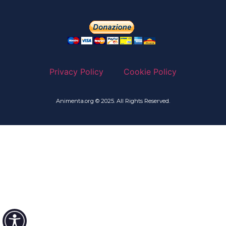
Privacy Policy
Cookie Policy
Animenta.org © 2025. All Rights Reserved.