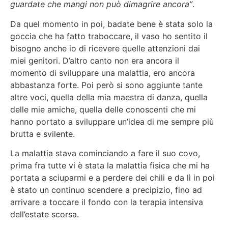
guardate che mangi non può dimagrire ancora”
.
Da quel momento in poi, badate bene è stata solo la
goccia che ha fatto traboccare, il vaso ho sentito il
bisogno anche io di ricevere quelle attenzioni dai
miei genitori. D’altro canto non era ancora il
momento di sviluppare una malattia, ero ancora
abbastanza forte. Poi però si sono aggiunte tante
altre voci, quella della mia maestra di danza, quella
delle mie amiche, quella delle conoscenti che mi
hanno portato a sviluppare un’idea di me sempre più
brutta e svilente.
La malattia stava cominciando a fare il suo covo,
prima fra tutte vi è stata la malattia fisica che mi ha
portata a sciuparmi e a perdere dei chili e da lì in poi
è stato un continuo scendere a precipizio, fino ad
arrivare a toccare il fondo con la terapia intensiva
dell’estate scorsa.