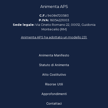
Animenta APS
C.F.:
94084720583
P.IVA:
16054221003
Sede legale:
Via Cineto Romano 22, 00012, Guidonia
Montecelio (RM)
Animenta APS ha adottato un modello 231.
Animenta Manifesto
Statuto di Animenta
Atto Costitutivo
Risorse Utili
Approfondimenti
Contattaci