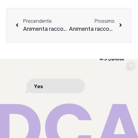
Precendente
Prossimo
Animenta racconta i disturbi alimentari – la storia di Celeste
Animenta racconta i disturbi alimentari – la storia di Serena