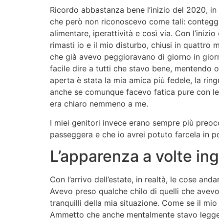
Ricordo abbastanza bene l’inizio del 2020, in
che però non riconoscevo come tali: conteggio
alimentare, iperattività e così via. Con l’ini
rimasti io e il mio disturbo, chiusi in quattr
che già avevo peggioravano di giorno in gior
facile dire a tutti che stavo bene, mentendo
aperta è stata la mia amica più fedele, la rin
anche se comunque facevo fatica pure con lei
era chiaro nemmeno a me.
I miei genitori invece erano sempre più preo
passeggera e che io avrei potuto farcela in 
L’apparenza a volte i
Con l’arrivo dell’estate, in realtà, le cose 
Avevo preso qualche chilo di quelli che avevo
tranquilli della mia situazione. Come se il mi
Ammetto che anche mentalmente stavo leggerm