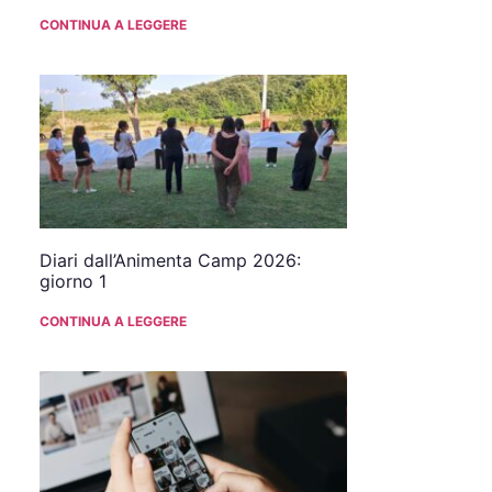
CONTINUA A LEGGERE
Diari dall’Animenta Camp 2026:
giorno 1
CONTINUA A LEGGERE