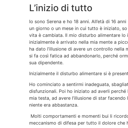
L’inizio di tutto
Io sono Serena e ho 18 anni. All’età di 16 an
un giorno o un mese in cui tutto è iniziato, s
vita è cambiata. Il
mio
disturbo alimentare lo
inizialmente è arrivato nella mia mente a picco
ha dato l’illusione di avere un controllo nella 
si fa così fatica ad abbandonarlo, perché orm
sua dipendente.
Inizialmente il disturbo alimentare si è presen
Ho cominciato a sentirmi inadeguata, sbagli
disfunzionali. Poi ho iniziato ad averli perch
mia testa, ad avere l’illusione di star facendo
niente era abbastanza.
Molti comportamenti e momenti bui li ricordo 
meccanismo di difesa per tutto il dolore che