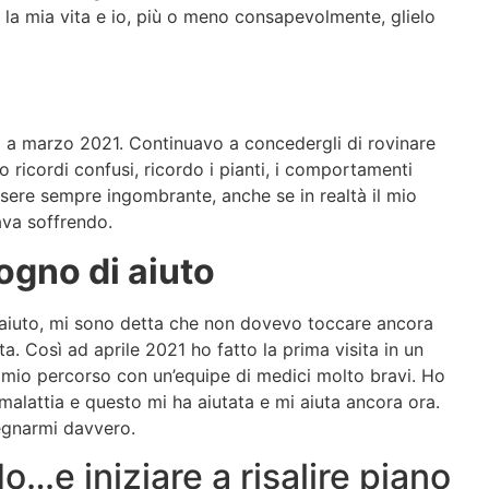
la mia vita e io, più o meno consapevolmente, glielo
o a marzo 2021. Continuavo a concedergli di rovinare
o ricordi confusi, ricordo i pianti, i comportamenti
ssere sempre ingombrante, anche se in realtà il mio
ava soffrendo.
ogno di aiuto
e aiuto, mi sono detta che non dovevo toccare ancora
ta. Così ad aprile 2021 ho fatto la prima visita in un
il mio percorso con un’equipe di medici molto bravi. Ho
malattia e questo mi ha aiutata e mi aiuta ancora ora.
pegnarmi davvero.
o…e iniziare a risalire piano