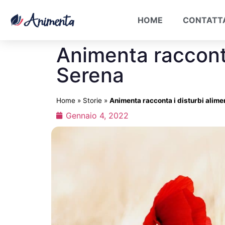
HOME
CONTATT
Animenta racconta 
Serena
Home
»
Storie
»
Animenta racconta i disturbi alimen
Gennaio 4, 2022