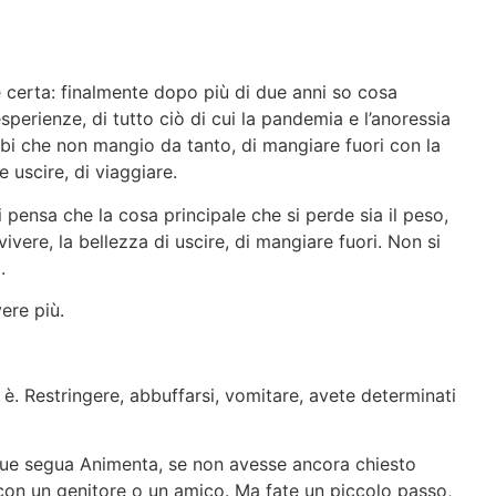
 certa: finalmente dopo più di due anni so cosa
esperienze, di tutto ciò di cui la pandemia e l’anoressia
ibi che non mangio da tanto, di mangiare fuori con la
 uscire, di viaggiare.
 pensa che la cosa principale che si perde sia il peso,
 vivere, la bellezza di uscire, di mangiare fuori. Non si
o.
vere più.
 è. Restringere, abbuffarsi, vomitare, avete determinati
nque segua Animenta, se non avesse ancora chiesto
o con un genitore o un amico. Ma fate un piccolo passo,