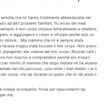
ne amiche che mi hanno totalmente abbandonata nel
o ad altri problemi familiari, ho avuto dei mesi
sempre. Il mio corpo iniziava letteralmente a ribellarsi,
are, si aggiungeva il corpo a rifiutare anche solo un
 tanto dolore… Mia mamma che mi è sempre stata
 le faceva troppo male toccare il mio corpo. Non avevo
, piangendo alla visione del mio corpo. Ricordo tutti i
ncora non riuscivo a comprendere perché ero troppo
he per merito di mamma che dopo l’estate mi ha aiutata
tale nel mio percorso, così come i miei medici. Lei li
i sta vicina, che sia durante un pasto che mi dà ansia o
é volessi scomparire. Forse per nascondermi da
per me.