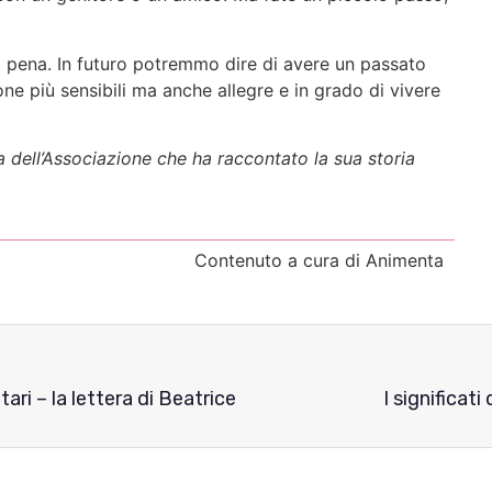
la pena. In futuro potremmo dire di avere un passato
ne più sensibili ma anche allegre e in grado di vivere
a dell’Associazione che ha raccontato la sua storia
Contenuto a cura di Animenta
ari – la lettera di Beatrice
I significat