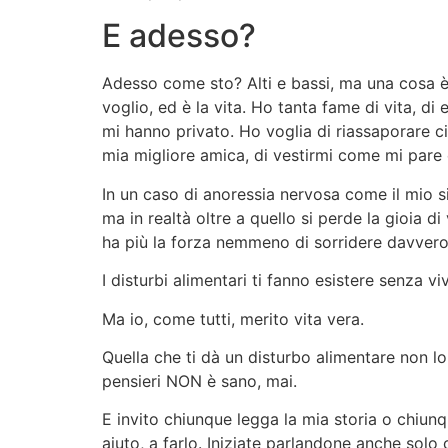
E adesso?
Adesso come sto? Alti e bassi, ma una cosa è
voglio, ed è la vita. Ho tanta fame di vita, di 
mi hanno privato. Ho voglia di riassaporare c
mia migliore amica, di vestirmi come mi pare e
In un caso di anoressia nervosa come il mio si
ma in realtà oltre a quello si perde la gioia di
ha più la forza nemmeno di sorridere davver
I disturbi alimentari ti fanno esistere senza vi
Ma io, come tutti, merito vita vera.
Quella che ti dà un disturbo alimentare non lo
pensieri NON è sano, mai.
E invito chiunque legga la mia storia o chiu
aiuto, a farlo. Iniziate parlandone anche sol