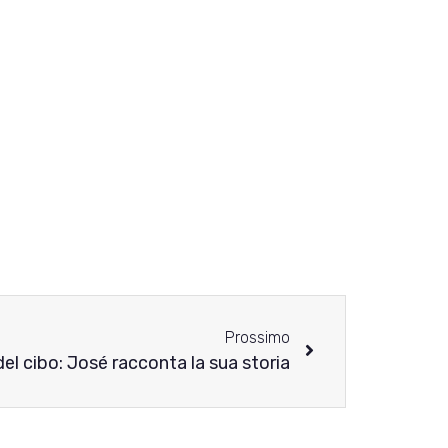
Prossimo
i del cibo: José racconta la sua storia