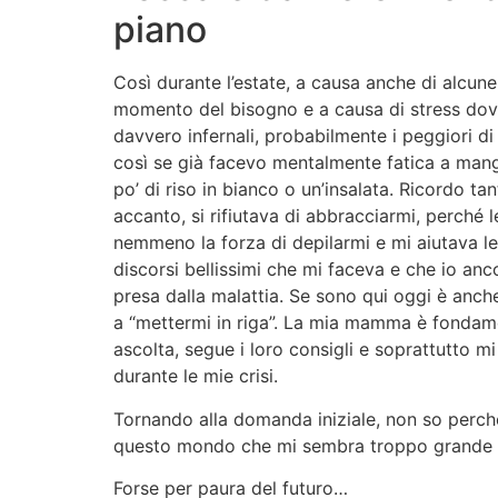
piano
Così durante l’estate, a causa anche di alcu
momento del bisogno e a causa di stress dovut
davvero infernali, probabilmente i peggiori di 
così se già facevo mentalmente fatica a mangi
po’ di riso in bianco o un’insalata. Ricordo
accanto, si rifiutava di abbracciarmi, perché
nemmeno la forza di depilarmi e mi aiutava lei
discorsi bellissimi che mi faceva e che io a
presa dalla malattia. Se sono qui oggi è anc
a “mettermi in riga”. La mia mamma è fondamen
ascolta, segue i loro consigli e soprattutto m
durante le mie crisi.
Tornando alla domanda iniziale, non so perch
questo mondo che mi sembra troppo grande 
Forse per paura del futuro…