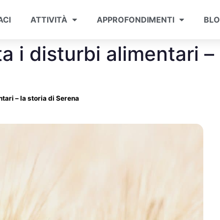
ACI
ATTIVITÀ
APPROFONDIMENTI
BL
i disturbi alimentari – l
tari – la storia di Serena