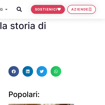
OG
SOSTIENICI
AZIENDE
a storia di
Popolari: