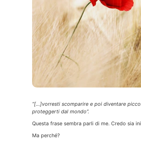
“[…]vorresti scomparire e poi diventare picco
proteggerti dal mondo”.
Questa frase sembra parli di me. Credo sia ini
Ma perché?