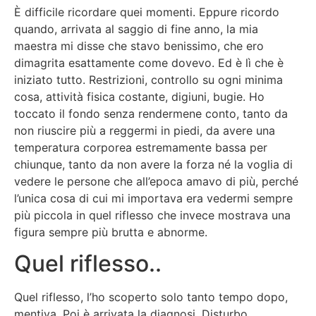
È difficile ricordare quei momenti. Eppure ricordo
quando, arrivata al saggio di fine anno, la mia
maestra mi disse che stavo benissimo, che ero
dimagrita esattamente come dovevo. Ed è lì che è
iniziato tutto. Restrizioni, controllo su ogni minima
cosa, attività fisica costante, digiuni, bugie. Ho
toccato il fondo senza rendermene conto, tanto da
non riuscire più a reggermi in piedi, da avere una
temperatura corporea estremamente bassa per
chiunque, tanto da non avere la forza né la voglia di
vedere le persone che all’epoca amavo di più, perché
l’unica cosa di cui mi importava era vedermi sempre
più piccola in quel riflesso che invece mostrava una
figura sempre più brutta e abnorme.
Quel riflesso..
Quel riflesso, l’ho scoperto solo tanto tempo dopo,
mentiva. Poi è arrivata la diagnosi. Disturbo