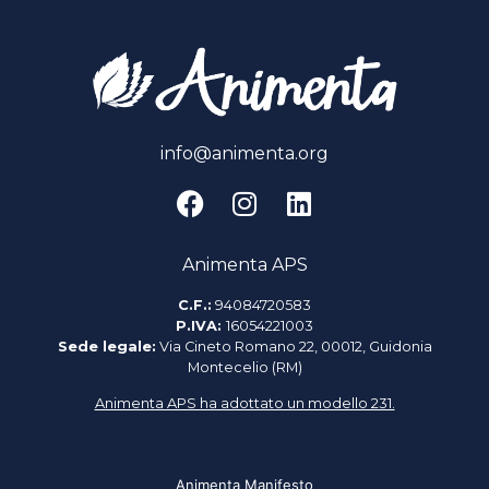
info@animenta.org
Animenta APS
C.F.:
94084720583
P.IVA:
16054221003
Sede legale:
Via Cineto Romano 22, 00012, Guidonia
Montecelio (RM)
Animenta APS ha adottato un modello 231.
Animenta Manifesto