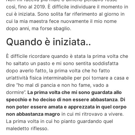
così, fino al 2019. È difficile individuare il momento in
cui è iniziata. Sono solita far riferimento al giorno in
cui la mia maestra fece nuovamente il mio nome
dopo anni, ma forse sbaglio.
Quando è iniziata..
È difficile ricordare quando è stata la prima volta che
ho saltato un pasto e mi sono sentita soddisfatta
dopo averlo fatto, la prima volta che ho fatto
un’attività fisica interminabile per poi tornare a casa e
dire “ho mal di pancia e non ho fame, vado a
dormire”.
La prima volta che mi sono guardata allo
specchio e ho deciso di non essere abbastanza
.
Di
non poter essere amata e apprezzata in quel corpo
non abbastanza magro
in cui mi ritrovavo a vivere.
La prima volta in cui ho pianto guardando quel
maledetto riflesso.