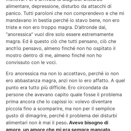
alimentare, depressione, disturbo da attacchi di
panico. Tutti paroloni che non comprendevo e che mi
mandavano in bestia perché io stavo bene, non ero
triste e non ero troppo magra. D’altronde dai,
“anoressica” vuol dire solo essere estremamente
magra. Ed è questo ciò che tutti pensano, ciò che
anch’io pensavo, almeno finché non ho ospitato il
mostro dentro di me, almeno finché non ho
convissuto con le voci.
Ero anoressica ma non lo accettavo, perché io non
ero abbastanza magra, anzi non lo ero affatto. A quel
punto era tutto più difficile. Ero circondata da
persone che avevano capito quale fosse il problema
prima ancora che lo capissi io: volevo diventare
piccola fino a scomparire, ma non per il semplice
gusto di dimagrire, perché il problema dei disturbi
alimentari non è mai il peso
. Avevo bisogno di
amore, un amore che mi era sempre mancato,