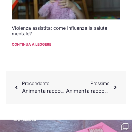
Violenza assistita: come influenza la salute
mentale?
CONTINUA A LEGGERE
Precendente
Prossimo
Animenta racconta i disturbi alimentari – La storia di Alice
Animenta racconta i disturbi alimentari – La lettera di Caterina