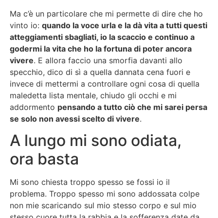
Ma c’è un particolare che mi permette di dire che ho
vinto io:
quando la voce urla e la dà vita a tutti questi
atteggiamenti sbagliati, io la scaccio e continuo a
godermi la vita che ho la fortuna di poter ancora
vivere
. E allora faccio una smorfia davanti allo
specchio, dico di sì a quella dannata cena fuori e
invece di mettermi a controllare ogni cosa di quella
maledetta lista mentale, chiudo gli occhi e mi
addormento
pensando a tutto ciò che mi sarei persa
se solo non avessi scelto di vivere
.
A lungo mi sono odiata,
ora basta
Mi sono chiesta troppo spesso se fossi io il
problema. Troppo spesso mi sono addossata colpe
non mie scaricando sul mio stesso corpo e sul mio
stesso cuore tutta la rabbia e la sofferenza date da