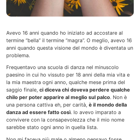
Avevo 16 anni quando ho iniziato ad accostare al
termine “bella” il termine “magra”. O meglio, avevo 16
anni quando questa visione del mondo è diventata un
problema.
Frequentavo una scuola di danza nel minuscolo
paesino in cui ho vissuto per 18 anni della mia vita e
la mia maestra ogni anno, qualche mese prima del
saggio finale,
ci diceva chi doveva perdere qualche
chilo per poter apparire al meglio sul palco
. Non è
una persona cattiva eh, per carità,
è il mondo della
danza ad essere fatto così
. Io avevo imparato a
convivere con la consapevolezza che il mio nome
sarebbe stato ogni anno in quella lista.
Non mi faceva più male o almeno pensavo fosse