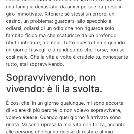
una famiglia devastata, da amici persi e da prese in
giro immotivate. Ritenere sé stessi un errore, un
casino, un problema: guardarsi allo specchio e
odiarsi, odiarsi di un odio che non riguarda solo
l’ambito fisico ma che scaturisce da un profondo
rifiuto interiore, mentale. Tutto questo fino a quando
un giorno ti svegli e ti rendi conto che, forse, non sei
così male. Che la vita a volte è crudele tu, nonostante
tutto, stai sopravvivendo.
Sopravvivendo, non
vivendo: è lì la svolta.
È così che, in un giorno qualunque, mi sono accorta
di volere di più perché io non volevo sopravvivere,
volevo
vivere
. Quando quel giorno è arrivato sono
rinata. Mi sono ripresa la mia vita con forza, accanto
alle persone che hanno deciso di restare al mio