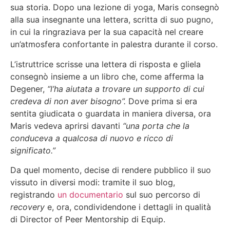
sua storia. Dopo una lezione di yoga, Maris consegnò
alla sua insegnante una lettera, scritta di suo pugno,
in cui la ringraziava per la sua capacità nel creare
un’atmosfera confortante in palestra durante il corso.
L’istruttrice scrisse una lettera di risposta e gliela
consegnò insieme a un libro che, come afferma la
Degener,
“l’ha aiutata a trovare un supporto di cui
credeva di non aver bisogno”.
Dove prima si era
sentita giudicata o guardata in maniera diversa, ora
Maris vedeva aprirsi davanti
“una porta che la
conduceva a qualcosa di nuovo e ricco di
significato.”
Da quel momento, decise di rendere pubblico il suo
vissuto in diversi modi: tramite il suo blog,
registrando
un documentario
sul suo percorso di
recovery
e, ora, condividendone i dettagli in qualità
di Director of Peer Mentorship di Equip.