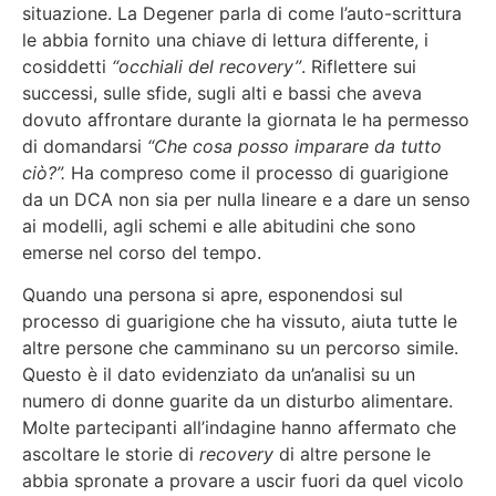
situazione. La Degener parla di come l’auto-scrittura
le abbia fornito una chiave di lettura differente, i
cosiddetti
“occhiali del recovery”
. Riflettere sui
successi, sulle sfide, sugli alti e bassi che aveva
dovuto affrontare durante la giornata le ha permesso
di domandarsi
“Che cosa posso imparare da tutto
ciò?”.
Ha compreso come il processo di guarigione
da un DCA non sia per nulla lineare e a dare un senso
ai modelli, agli schemi e alle abitudini che sono
emerse nel corso del tempo.
Quando una persona si apre, esponendosi sul
processo di guarigione che ha vissuto, aiuta tutte le
altre persone che camminano su un percorso simile.
Questo è il dato evidenziato da un’analisi su un
numero di donne guarite da un disturbo alimentare.
Molte partecipanti all’indagine hanno affermato che
ascoltare le storie di
recovery
di altre persone le
abbia spronate a provare a uscir fuori da quel vicolo