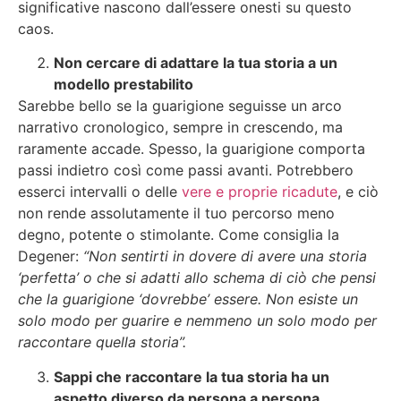
significative nascono dall’essere onesti su questo
caos.
Non cercare di adattare la tua storia a un
modello prestabilito
Sarebbe bello se la guarigione seguisse un arco
narrativo cronologico, sempre in crescendo, ma
raramente accade. Spesso, la guarigione comporta
passi indietro così come passi avanti. Potrebbero
esserci intervalli o delle
vere e proprie ricadute
, e ciò
non rende assolutamente il tuo percorso meno
degno, potente o stimolante. Come consiglia la
Degener:
“Non sentirti in dovere di avere una storia
‘perfetta’ o che si adatti allo schema di ciò che pensi
che la guarigione ‘dovrebbe’ essere. Non esiste un
solo modo per guarire e nemmeno un solo modo per
raccontare quella storia”.
Sappi che raccontare la tua storia ha un
aspetto diverso da persona a persona