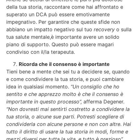
della tua storia, raccontare come hai affrontato e
superato un DCA può essere emotivamente
impegnativo. Per garantire che queste sfide non
abbiano un impatto negativo sul tuo
recovery
o sulla
tua salute mentale,è importante avere un solido
piano di supporto. Questo può essere magari
condiviso con il/la terapeuta.
Ricorda che il consenso è importante
Tieni bene a mente che sei tu a decidere se, quando
e come condividere la tua storia, e puoi cambiare
idea in qualsiasi momento.
“Un consiglio che ho
sentito e che apprezzo molto è che il consenso è
importante in questo processo”,
afferma Degener.
“Non dovresti mai sentirti costretto a condividere la
tua storia, o alcune sue parti. Potresti scegliere di
condividerla con alcune persone e non con altre. Hai
tutto il diritto di usare la tua storia in modi, forme e
mezzi diversi per tutta la vita, e tutto è prezioso”.