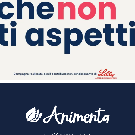
info@animenta.org