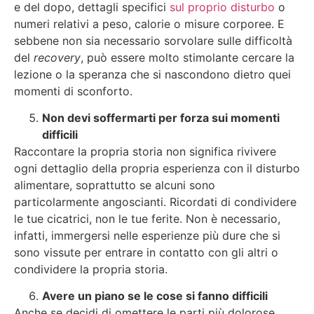
e del dopo, dettagli specifici
sul proprio disturbo
o
numeri relativi a peso, calorie o misure corporee. E
sebbene non sia necessario sorvolare sulle difficoltà
del
recovery
, può essere molto stimolante cercare la
lezione o la speranza che si nascondono dietro quei
momenti di sconforto.
Non devi soffermarti per forza sui momenti
difficili
Raccontare la propria storia non significa rivivere
ogni dettaglio della propria esperienza con il disturbo
alimentare, soprattutto se alcuni sono
particolarmente angoscianti. Ricordati di condividere
le tue cicatrici, non le tue ferite. Non è necessario,
infatti, immergersi nelle esperienze più dure che si
sono vissute per entrare in contatto con gli altri o
condividere la propria storia.
Avere un piano se le cose si fanno difficili
Anche se decidi di omettere le parti più dolorose