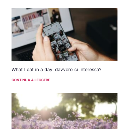
What I eat in a day: davvero ci interessa?
CONTINUA A LEGGERE