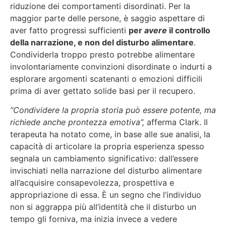
riduzione dei comportamenti disordinati. Per la
maggior parte delle persone, è saggio aspettare di
aver fatto progressi sufficienti
per
avere
il controllo
della narrazione, e non del disturbo alimentare
.
Condividerla troppo presto potrebbe alimentare
involontariamente convinzioni disordinate o indurti a
esplorare argomenti scatenanti o emozioni difficili
prima di aver gettato solide basi per il recupero.
“Condividere la propria storia può essere potente, ma
richiede anche prontezza emotiva”,
afferma Clark. Il
terapeuta ha notato come, in base alle sue analisi, la
capacità di articolare la propria esperienza spesso
segnala un cambiamento significativo: dall’essere
invischiati nella narrazione del disturbo alimentare
all’acquisire consapevolezza, prospettiva e
appropriazione di essa. È un segno che l’individuo
non si aggrappa più all’identità che il disturbo un
tempo gli forniva, ma inizia invece a vedere