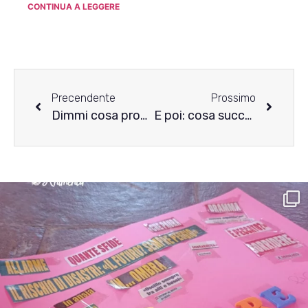
CONTINUA A LEGGERE
Precendente
Prossimo
Dimmi cosa provi e sarò al tuo fianco: l’importanza dell’ascolto empatico
E poi: cosa succede dopo la fine del percorso di terapia?