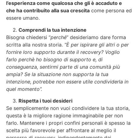
l’esperienza come qualcosa che gli è accaduto e
che ha contribuito alla sua crescita
come persona ed
essere umano.
Comprendi la tua intenzione
Bisogna chiedersi “
perché
” desideriamo dare forma
scritta alla nostra storia.
“È per ispirare gli altri o per
fornire loro supporto durante il recovery? Voglio
farlo perchè ho bisogno di supporto e, di
conseguenza, sentirmi parte di una comunità più
ampia? Se la situazione non supporta la tua
intenzione, potrebbe non essere utile condividerla in
quel momento”.
Rispetta i tuoi desideri
Se semplicemente non vuoi condividere la tua storia,
questa è la migliore ragione immaginabile per non
farlo. Mantenere i propri confini personali è spesso la
scelta più favorevole per affrontare al meglio il
percorso di
recovery
, indipendentemente dai