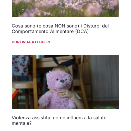
Cosa sono (e cosa NON sono) i Disturbi del
Comportamento Alimentare (DCA)
CONTINUA A LEGGERE
Violenza assistita: come influenza la salute
mentale?