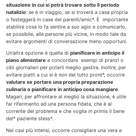
situazione in cui si potrà trovare sotto il periodo
natalizio
: se è in viaggio, se si troverà a casa propria
o festeggerà in case dei parenti/amic*. È importante
stabilire cosa lo fa sentire a suo agio e comunicarlo,
se possibile, alle persone più vicine, in modo tale da
evitare argomenti di conversazione meno opportuni.
Un’altra opzione è quella di
pianificare in anticipo il
piano alimentare
e concordare esempi di pranzi o
cibi giornalieri per poterli meglio gestire. Inoltre, per
evitare piatti a cui si è non del tutto pront*, occorre
valutare se portare una propria preparazione
culinaria o pianificare in anticipo cosa mangiare
.
Magari, per affrontare al meglio la situazione, è utile
far riferimento ad una persona fidata, che è al
corrente del problema e che voglia
in primis
il bene
del* paziente stess*.
Nei casi più intensi, occorre consigliare una vera e