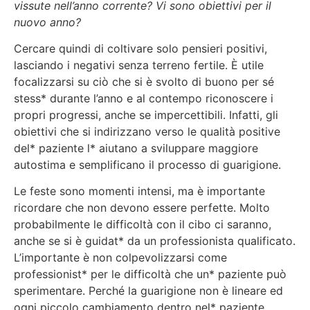
vissute nell’anno corrente? Vi sono obiettivi per il
nuovo anno?
Cercare quindi di coltivare solo pensieri positivi,
lasciando i negativi senza terreno fertile. È utile
focalizzarsi su ciò che si è svolto di buono per sé
stess* durante l’anno e al contempo riconoscere i
propri progressi, anche se impercettibili. Infatti, gli
obiettivi che si indirizzano verso le qualità positive
del* paziente l* aiutano a sviluppare maggiore
autostima e semplificano il processo di guarigione.
Le feste sono momenti intensi, ma è importante
ricordare che non devono essere perfette. Molto
probabilmente le difficoltà con il cibo ci saranno,
anche se si è guidat* da un professionista qualificato.
L’importante è non colpevolizzarsi come
professionist* per le difficoltà che un* paziente può
sperimentare. Perché la guarigione non è lineare ed
ogni piccolo cambiamento dentro nel* paziente,