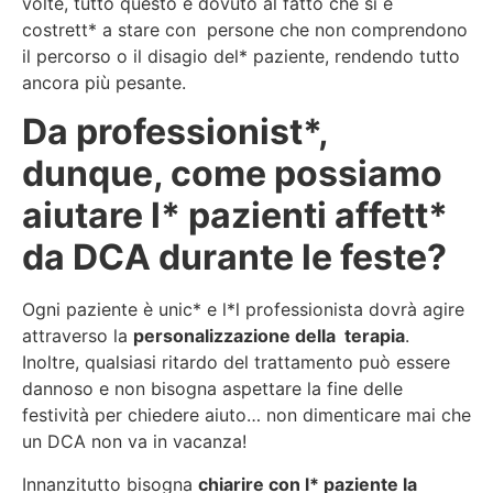
volte, tutto questo è dovuto al fatto che si è
costrett* a stare con persone che non comprendono
il percorso o il disagio del* paziente, rendendo tutto
ancora più pesante.
Da professionist*,
dunque, come possiamo
aiutare l* pazienti affett*
da DCA durante le feste?
Ogni paziente è unic* e l*l professionista dovrà agire
attraverso la
personalizzazione della terapia
.
Inoltre, qualsiasi ritardo del trattamento può essere
dannoso e non bisogna aspettare la fine delle
festività per chiedere aiuto… non dimenticare mai che
un DCA non va in vacanza!
Innanzitutto bisogna
chiarire con l* paziente la