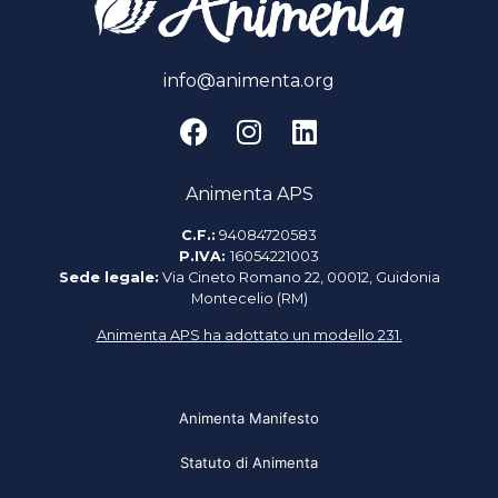
info@animenta.org
Animenta APS
C.F.:
94084720583
P.IVA:
16054221003
Sede legale:
Via Cineto Romano 22, 00012, Guidonia
Montecelio (RM)
Animenta APS ha adottato un modello 231.
Animenta Manifesto
Statuto di Animenta