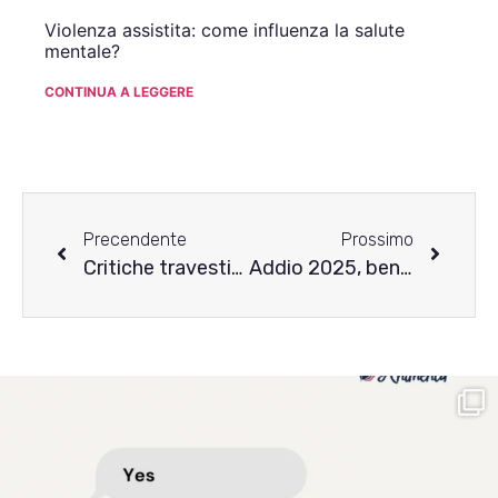
Violenza assistita: come influenza la salute
mentale?
CONTINUA A LEGGERE
Precendente
Prossimo
Critiche travestite da “consigli”: quando la premura diventa controllo
Addio 2025, benvenuto 2026: qualche pensiero sul nuovo anno