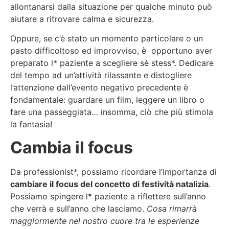
allontanarsi dalla situazione per qualche minuto può
aiutare a ritrovare calma e sicurezza.
Oppure, se c’è stato un momento particolare o un
pasto difficoltoso ed improvviso, è opportuno aver
preparato l* paziente a scegliere sè stess*. Dedicare
del tempo ad un’attività rilassante e distogliere
l’attenzione dall’evento negativo precedente è
fondamentale: guardare un film, leggere un libro o
fare una passeggiata… insomma, ciò che più stimola
la fantasia!
Cambia il focus
Da professionist*, possiamo ricordare l’importanza di
cambiare il focus del concetto di festività natalizia
.
Possiamo spingere l* paziente a riflettere sull’anno
che verrà e sull’anno che lasciamo.
Cosa rimarrà
maggiormente nel nostro cuore tra le esperienze