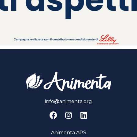
info@animenta.org
Animenta APS