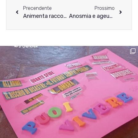
Precendente
Prossimo
Animenta racconta i disturbi alimentari – la storia di A.
Anosmia e ageusia: i possibili effetti del Covid-19 sul percorso di recovery