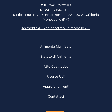
C.F.:
94084720583
P.IVA:
16054221003
Sede legale:
Via Cineto Romano 22, 00012, Guidonia
Montecelio (RM)
Animenta APS ha adottato un modello 231.
Animenta Manifesto
Statuto di Animenta
Atto Costitutivo
Risorse Utili
Approfondimenti
Contattaci