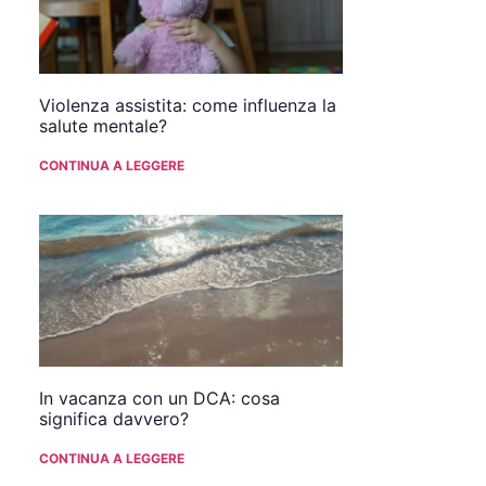
Violenza assistita: come influenza la
salute mentale?
CONTINUA A LEGGERE
In vacanza con un DCA: cosa
significa davvero?
CONTINUA A LEGGERE