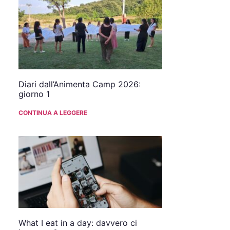
Diari dall’Animenta Camp 2026:
giorno 1
CONTINUA A LEGGERE
What I eat in a day: davvero ci