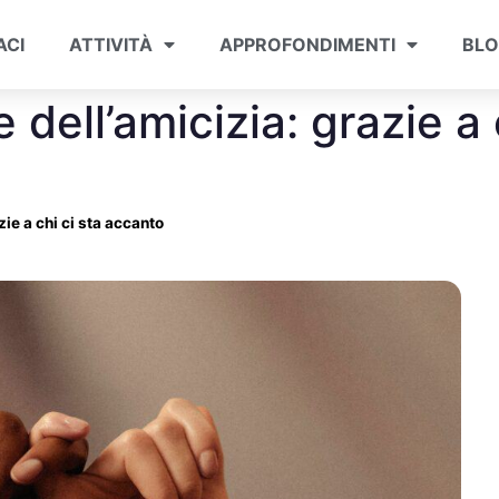
ACI
ATTIVITÀ
APPROFONDIMENTI
BL
dell’amicizia: grazie a 
zie a chi ci sta accanto