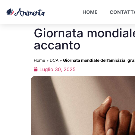
HOME
CONTATT
Giornata mondiale 
accanto
Home
»
DCA
»
Giornata mondiale dell’amicizia: gra
Luglio 30, 2025