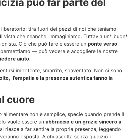
cizia può far parte del
iberatorio: tira fuori dei pezzi di noi che teniamo
i di vista che neanche immaginiamo. Tuttavia un* buon*
ionista. Ciò che può fare è essere un
ponte verso
lo permettiamo — può vedere e accogliere le nostre
iedere aiuto.
entirsi impotente, smarrito, spaventato. Non ci sono
colto, l’empatia e la presenza autentica fanno la
al cuore
 alimentare non è semplice, specie quando prende il
olo vuole essere un
abbraccio e un grazie sincero a
osi riesce a far sentire la propria presenza, leggendo
eranno risposta. A chi ascolta senza giudizio i