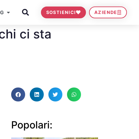
OG
SOSTIENICI
AZIENDE
chi ci sta
Popolari: