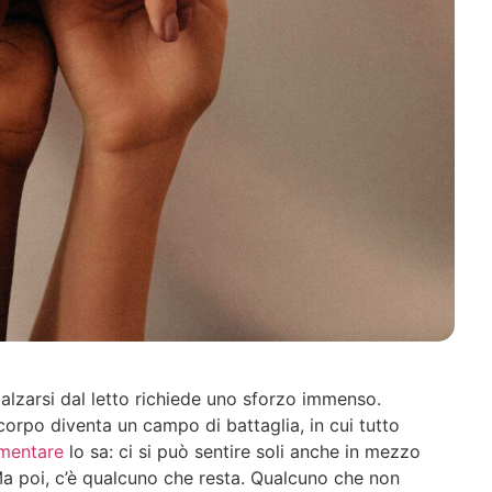
 alzarsi dal letto richiede uno sforzo immenso.
 corpo diventa un campo di battaglia, in cui tutto
imentare
lo sa: ci si può sentire soli anche in mezzo
i. Ma poi, c’è qualcuno che resta. Qualcuno che non