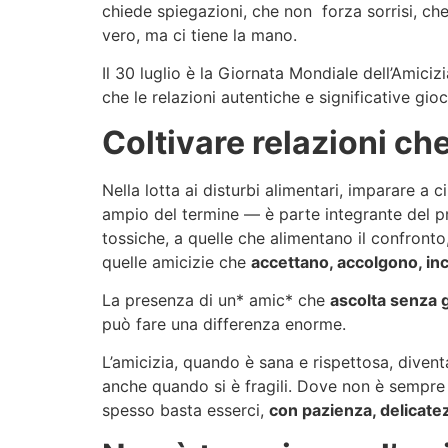
chiede spiegazioni, che non forza sorrisi, ch
vero, ma ci tiene la mano.
Il 30 luglio è la Giornata Mondiale dell’Amiciz
che le relazioni autentiche e significative gi
Coltivare relazioni c
Nella lotta ai disturbi alimentari, imparare a 
ampio del termine — è parte integrante del pr
tossiche, a quelle che alimentano il confronto, 
quelle amicizie che
accettano, accolgono, in
La presenza di un* amic* che
ascolta senza 
può fare una differenza enorme.
L’amicizia, quando è sana e rispettosa, diven
anche quando si è fragili. Dove non è sempre 
spesso basta esserci,
con pazienza, delicate