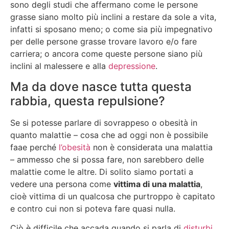
sono degli studi che affermano come le persone
grasse siano molto più inclini a restare da sole a vita,
infatti si sposano meno; o come sia più impegnativo
per delle persone grasse trovare lavoro e/o fare
carriera; o ancora come queste persone siano più
inclini al malessere e alla
depressione
.
Ma da dove nasce tutta questa
rabbia, questa repulsione?
Se si potesse parlare di sovrappeso o obesità in
quanto malattie – cosa che ad oggi non è possibile
faae perché
l’obesità
non è considerata una malattia
– ammesso che si possa fare, non sarebbero delle
malattie come le altre. Di solito siamo portati a
vedere una persona come
vittima di una malattia
,
cioè vittima di un qualcosa che purtroppo è capitato
e contro cui non si poteva fare quasi nulla.
Ciò è difficile che accada quando si parla di
disturbi