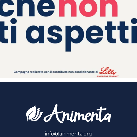
info@animenta.org