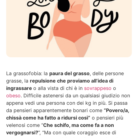
La grassofobia: la
paura del grasso
, delle persone
grasse, la
repulsione che proviamo all’idea di
ingrassare
o alla vista di chi è in
sovrappeso
o
obeso
. Difficile astenersi da un qualsiasi giudizio non
appena vedi una persona con dei kg in più. Si passa
da pensieri apparentemente bonari come
“Povero/a,
chissà come ha fatto a ridursi così”
o pensieri più
velenosi come “
Che schifo, ma come fa a non
vergognarsi?
”, “Ma con quale coraggio esce di