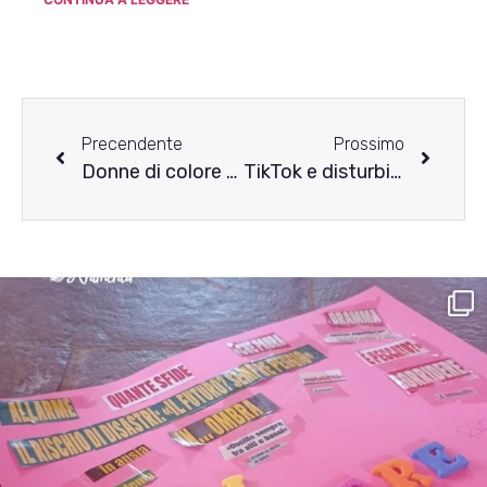
Precendente
Prossimo
Donne di colore e DCA: la storia di Achea Redd
TikTok e disturbi alimentari: video dannosi privi di contenuto