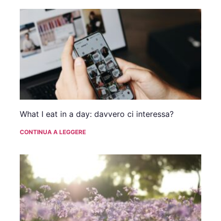
What I eat in a day: davvero ci interessa?
CONTINUA A LEGGERE