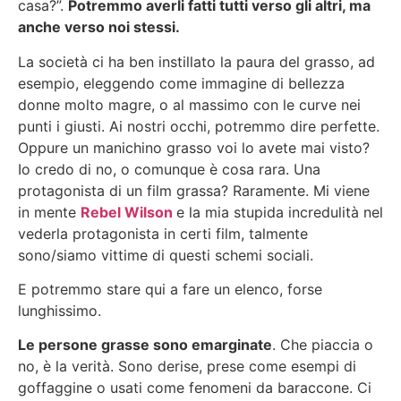
casa?”.
Potremmo averli fatti tutti verso gli altri, ma
anche verso noi stessi.
La società ci ha ben instillato la paura del grasso, ad
esempio, eleggendo come immagine di bellezza
donne molto magre, o al massimo con le curve nei
punti i giusti. Ai nostri occhi, potremmo dire perfette.
Oppure un manichino grasso voi lo avete mai visto?
Io credo di no, o comunque è cosa rara. Una
protagonista di un film grassa? Raramente. Mi viene
in mente
Rebel Wilson
e la mia stupida incredulità nel
vederla protagonista in certi film, talmente
sono/siamo vittime di questi schemi sociali.
E potremmo stare qui a fare un elenco, forse
lunghissimo.
Le persone grasse sono emarginate
. Che piaccia o
no, è la verità. Sono derise, prese come esempi di
goffaggine o usati come fenomeni da baraccone. Ci