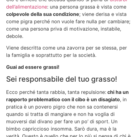
dell’alimentazione
: una persona grassa è vista come
colpevole della sua condizione
; viene derisa e vista
come pigra perché non vuole fare nulla per cambiare;
come una persona priva di motivazione, instabile,
debole.
Viene descritta come una zavorra per se stessa, per
la famiglia e soprattutto per la società.
Guai ad essere grassi!
Sei responsabile del tuo grasso!
Ecco perché tanta rabbia, tanta repulsione:
chi ha un
rapporto problematico con il cibo è un disagiato
, in
pratica è un povero pigro che non sa contenersi
quando si tratta di mangiare e non ha voglia di
muoversi dal divano per fare un po’ di sport. Un
bimbo capriccioso insomma. Sarò dura, ma è la
verità. Questo è quello che per lo più si pensa di chi è