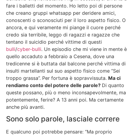
fare i balletti del momento. Ho letto poi di persone
che creano gruppi whatsapp per deridere amici,
conoscenti o sconosciuti per il loro aspetto fisico. O
ancora, e qui veramente mi piange il cuore perché
credo sia terribile, leggo di ragazzi e ragazze che
tentano il suicidio perché vittime di questi
bulli
/
cyber-bulli
. Un episodio che mi viene in mente è
quello accaduto a febbraio a Cesena, dove una
tredicenne si è buttata dal balcone perché vittima di
insulti martellanti sul suo aspetto fisico come “Sei
troppo grassa”. Per fortuna è sopravvissuta.
Ma ci
rendiamo conto del potere delle parole?
Di quanto
queste possano, più o meno inconsapevolmente, ma
potentemente, ferire? A 13 anni poi. Ma certamente
anche più avanti.
Sono solo parole, lasciale correre
E qualcuno poi potrebbe pensare: “Ma proprio