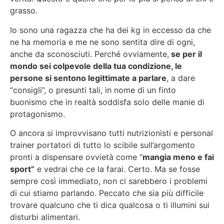
grasso.
Io sono una ragazza che ha dei kg in eccesso da che
ne ha memoria e me ne sono sentita dire di ogni,
anche da sconosciuti. Perché ovviamente,
se per il
mondo sei colpevole della tua condizione, le
persone si sentono legittimate a parlare
, a dare
“consigli”, o presunti tali, in nome di un finto
buonismo che in realtà soddisfa solo delle manie di
protagonismo.
O ancora si improvvisano tutti nutrizionisti e personal
trainer portatori di tutto lo scibile sull’argomento
pronti a dispensare ovvietà come “
mangia meno e fai
sport”
e vedrai che ce la farai. Certo. Ma se fosse
sempre così immediato, non ci sarebbero i problemi
di cui stiamo parlando. Peccato che sia più difficile
trovare qualcuno che ti dica qualcosa o ti illumini sui
disturbi alimentari.