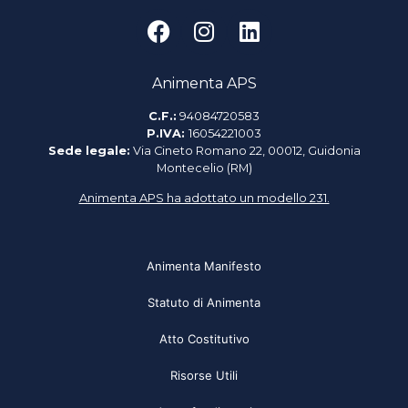
Animenta APS
C.F.:
94084720583
P.IVA:
16054221003
Sede legale:
Via Cineto Romano 22, 00012, Guidonia
Montecelio (RM)
Animenta APS ha adottato un modello 231.
Animenta Manifesto
Statuto di Animenta
Atto Costitutivo
Risorse Utili