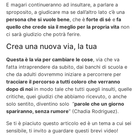
E magari continueranno ad insultare, a parlare a
sproposito, a giudicare ma se dall’altro lato c’è una
persona che si vuole bene
, che è
forte di sé
e
fa
quello che crede sia il meglio per la propria vita
non
ci sarà giudizio che potrà ferire.
Crea una nuova via, la tua
Questa è la via per cambiare le cose
, via che va
fatta intraprendere da subito, dai banchi di scuola e
che da adulti dovremmo iniziare a percorrere per
tracciare il percorso a tutti coloro che verranno
dopo di noi
in modo tale che tutti quegli insulti, quelle
critiche, quei giudizi che abbiamo ricevuto, o anche
solo sentito, diventino solo “
parole che un giorno
spariranno, senza rumore
” (Chadia Rodriguez).
Se ti è piaciuto questo articolo ed è un tema a cui sei
sensibile, ti invito a guardare questi brevi video!