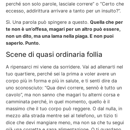
perché son solo parole, lasciale correre” o “Certo che
eccesso, addirittura arrivare a tanto per un insulto?”.
Sì. Una parola può spingere a questo.
Quella che per
te non è un’offesa, magari per un altro può essere,
non un dito, ma una lama nella piaga. E non puoi
saperlo. Punto.
Scene di quasi ordinaria follia
A ripensarci mi viene da sorridere. Vai ad allenarti nel
tuo quartiere, perché sei la prima a voler avere un
corpo più in forma e più in salute, e ti senti dire da
uno sconosciuto: “Qua devi correre, sennò è tutto un
cavolo”, ma non sanno che magari tu alterni corsa e
camminata perché, in quel momento, quello è il
massimo che il tuo corpo può reggere. O dal nulla, in
mezzo alla strada mentre sei al telefono, un tizio ti
dice che devi mangiare meno, ma non sa che tu segui
già una corretta e sana alimentazione. O ti guardano