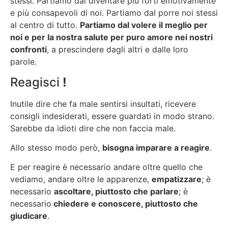
stessi. Partiamo dal diventare più forti emotivamente
e più consapevoli di noi. Partiamo dal porre noi stessi
al centro di tutto.
Partiamo dal volere il meglio per
noi e per la nostra salute per puro amore nei nostri
confronti
, a prescindere dagli altri e dalle loro
parole.
Reagisci
!
Inutile dire che fa male sentirsi insultati, ricevere
consigli indesiderati, essere guardati in modo strano.
Sarebbe da idioti dire che non faccia male.
Allo stesso modo però,
bisogna imparare a reagire
.
E per reagire è necessario andare oltre quello che
vediamo, andare oltre le apparenze,
empatizzare
; è
necessario
ascoltare, piuttosto che parlare
; è
necessario
chiedere e conoscere, piuttosto che
giudicare
.