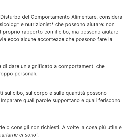
 Disturbo del Comportamento Alimentare, considera
psicolog* e nutrizionist* che possono aiutare: non
il proprio rapporto con il cibo, ma possono aiutare
avia ecco alcune accortezze che possono fare la
 di dare un significato a comportamenti che
roppo personali.
 sul cibo, sul corpo e sulle quantità possono
i. Imparare quali parole supportano e quali feriscono
de o consigli non richiesti. A volte la cosa più utile è
parlarne ci sono”.