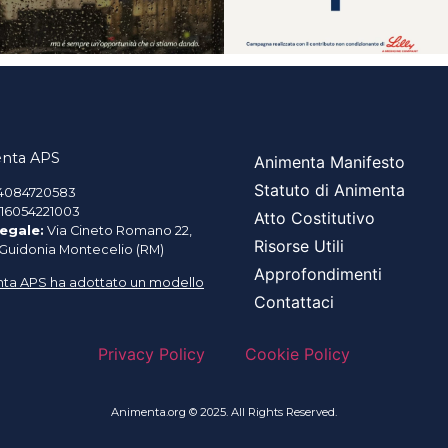
nta APS
Animenta Manifesto
Statuto di Animenta
4084720583
16054221003
Atto Costitutivo
egale:
Via Cineto Romano 22,
Risorse Utili
 Guidonia Montecelio (RM)
Approfondimenti
ta APS ha adottato un modello
Contattaci
Privacy Policy
Cookie Policy
Animenta.org © 2025. All Rights Reserved.