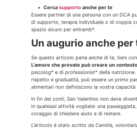
Cerca
supporto
anche per te
Essere partner di una persona con un DCA p
di supporto, terapia individuale o di coppia 
spazio sicuro per entramb*.
Un augurio anche per 
Se questo articolo parla anche di te, tieni con
L’amore che provate può creare un contesto i
psicolog* e di professionist* della nutrizione.
rispetto e gradualità, può essere un primo pa
alimentari non definiscono la vostra capacità d
In fin dei conti, San Valentino non deve dive
in qualsiasi attività vogliate: una passeggiat
coraggio di chiedere aiuto e di restare.
L’articolo è stato scritto da Camilla, volontar