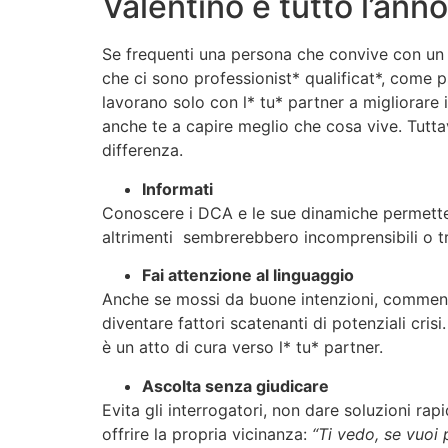
Valentino e tutto l’anno
Se frequenti una persona che convive con un
che ci sono professionist* qualificat*, come 
lavorano solo con l* tu* partner a migliorare 
anche te a capire meglio che cosa vive. Tutt
differenza.
Informati
Conoscere i DCA e le sue dinamiche permette
altrimenti sembrerebbero incomprensibili o t
Fai attenzione al linguaggio
Anche se mossi da buone intenzioni, commenti
diventare fattori scatenanti di potenziali cris
è un atto di cura verso l* tu* partner.
Ascolta senza giudicare
Evita gli interrogatori, non dare soluzioni rapi
offrire la propria vicinanza:
“Ti vedo, se vuoi 