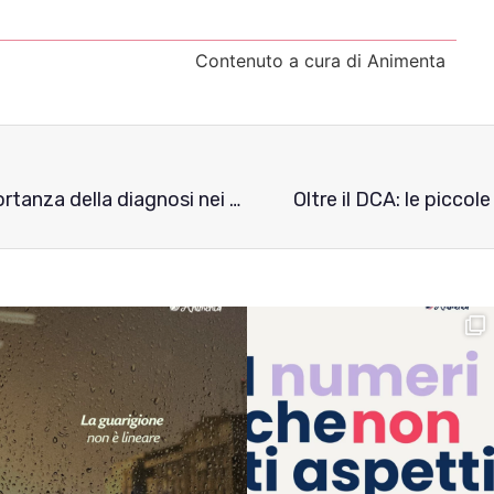
Contenuto a cura di Animenta
Dare un nome alla sofferenza: l’importanza della diagnosi nei DCA
Oltre il DCA: le piccol