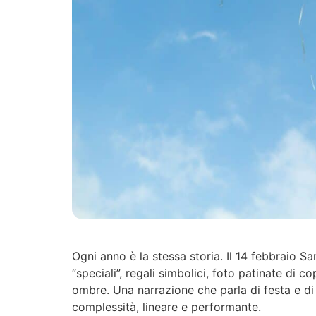
Ogni anno è la stessa storia. Il 14 febbraio S
“speciali”, regali simbolici, foto patinate di cop
ombre. Una narrazione che parla di festa e d
complessità, lineare e performante.