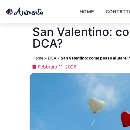
HOME
CONTATT
San Valentino: c
DCA?
Home
»
DCA
»
San Valentino: come posso aiutare
Febbraio 11, 2026