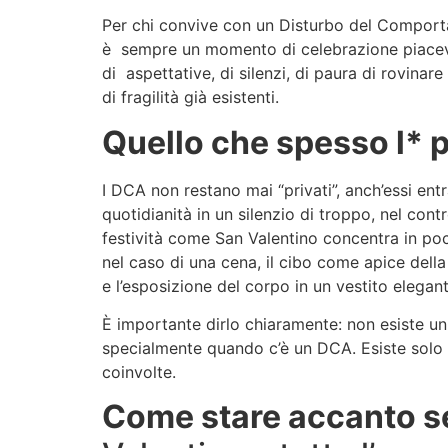
Per chi convive con un Disturbo del Comport
è sempre un momento di celebrazione piacevo
di aspettative, di silenzi, di paura di rovinare
di fragilità già esistenti.
Quello che spesso l* 
I DCA non restano mai “privati”, anch’essi ent
quotidianità in un silenzio di troppo, nel con
festività come San Valentino concentra in po
nel caso di una cena, il cibo come apice della c
e l’esposizione del corpo in un vestito elegan
È importante dirlo chiaramente: non esiste un
specialmente quando c’è un DCA. Esiste solo 
coinvolte.
Come stare accanto s