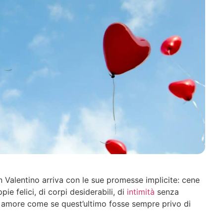
an Valentino arriva con le sue promesse implicite: cene
pie felici, di corpi desiderabili, di
intimità
senza
i amore come se quest’ultimo fosse sempre privo di