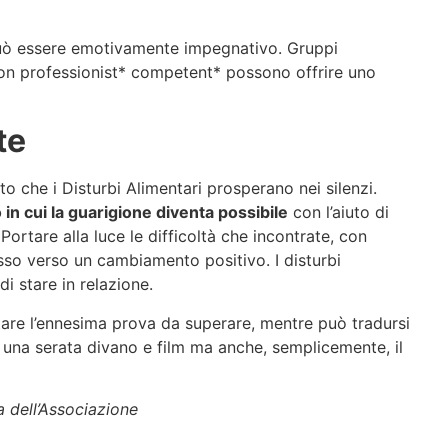
uò essere emotivamente impegnativo. Gruppi
con professionist* competent* possono offrire uno
te
to che i Disturbi Alimentari prosperano nei silenzi.
n cui la guarigione diventa possibile
con l’aiuto di
 Portare alla luce le difficoltà che incontrate, con
sso verso un cambiamento positivo. I disturbi
i stare in relazione.
ntare l’ennesima prova da superare, mentre può tradursi
a, una serata divano e film ma anche, semplicemente, il
ia dell’Associazione