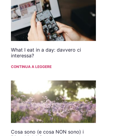
What I eat in a day: davvero ci
interessa?
CONTINUA A LEGGERE
Cosa sono (e cosa NON sono) i