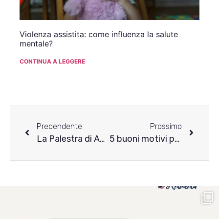
Violenza assistita: come influenza la salute
mentale?
CONTINUA A LEGGERE
Precendente
Prossimo
La Palestra di Animenta: perché formarsi sul tema dei DCA?
5 buoni motivi per formarsi con la Palestra di Animenta