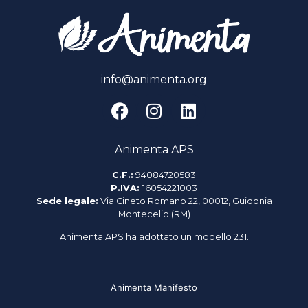
info@animenta.org
Animenta APS
C.F.:
94084720583
P.IVA:
16054221003
Sede legale:
Via Cineto Romano 22, 00012, Guidonia
Montecelio (RM)
Animenta APS ha adottato un modello 231.
Animenta Manifesto