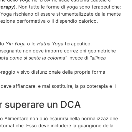
herapy
). Non tutte le forme di yoga sono terapeutiche:
 Yoga rischiano di essere strumentalizzate dalla mente
ezione performativa o il dispendio calorico.
 lo
Yin Yoga
o lo
Hatha Yoga
terapeutico.
’insegnante non deve imporre correzioni geometriche
nota come si sente la colonna”
invece di
“allinea
oraggio visivo disfunzionale della propria forma
deve affiancare, e mai sostituire, la psicoterapia e il
r superare un DCA
Alimentare non può esaurirsi nella normalizzazione
ntomatiche. Esso deve includere la guarigione della