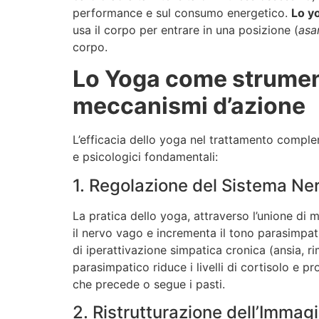
performance e sul consumo energetico.
Lo y
usa il corpo per entrare in una posizione (
asa
corpo.
Lo Yoga come strument
meccanismi d’azione
L’efficacia dello yoga nel trattamento complem
e psicologici fondamentali:
1. Regolazione del Sistema N
La pratica dello yoga, attraverso l’unione di
il nervo vago e incrementa il tono parasimpat
di iperattivazione simpatica cronica (ansia, ri
parasimpatico riduce i livelli di cortisolo e p
che precede o segue i pasti.
2. Ristrutturazione dell’Imma