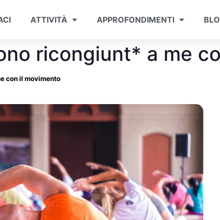
ACI
ATTIVITÀ
APPROFONDIMENTI
BL
ono ricongiunt* a me co
me con il movimento