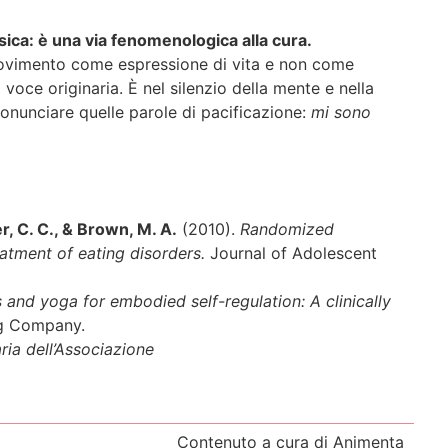
fisica: è una via fenomenologica alla cura.
movimento come espressione di vita e non come
 voce originaria. È nel silenzio della mente e nella
pronunciare quelle parole di pacificazione:
mi sono
r, C. C., & Brown, M. A.
(2010).
Randomized
reatment of eating disorders.
Journal of Adolescent
 and yoga for embodied self-regulation: A clinically
ng Company.
ria dell’Associazione
Contenuto a cura di Animenta