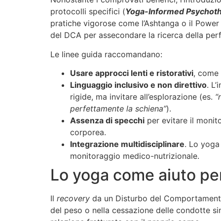
protocolli specifici (
Yoga-Informed Psychot
pratiche vigorose come l’Ashtanga o il Power
del DCA per assecondare la ricerca della perf
Le linee guida raccomandano:
Usare approcci lenti e ristorativi
, come
Linguaggio inclusivo e non direttivo
. L
rigide, ma invitare all’esplorazione (es.
“
perfettamente la schiena”
).
Assenza di specchi
per evitare il monit
corporea.
Integrazione multidisciplinare
. Lo yoga 
monitoraggio medico-nutrizionale.
Lo yoga come aiuto pe
Il
recovery
da un Disturbo del Comportamento 
del peso o nella cessazione delle condotte si