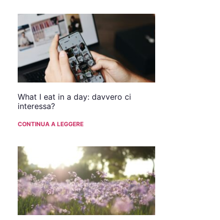
What I eat in a day: davvero ci
interessa?
CONTINUA A LEGGERE