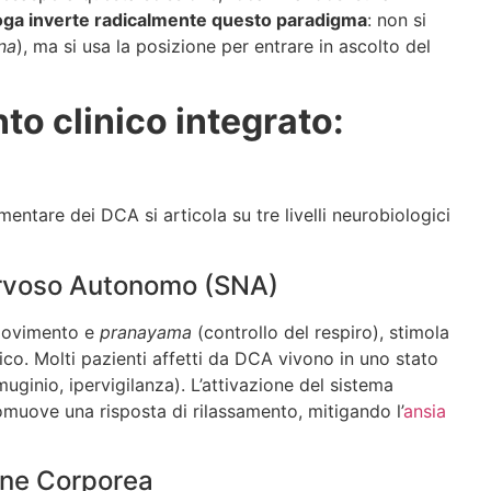
oga inverte radicalmente questo paradigma
: non si
na
), ma si usa la posizione per entrare in ascolto del
o clinico integrato:
entare dei DCA si articola su tre livelli neurobiologici
ervoso Autonomo (SNA)
 movimento e
pranayama
(controllo del respiro), stimola
ico. Molti pazienti affetti da DCA vivono in uno stato
muginio, ipervigilanza). L’attivazione del sistema
romuove una risposta di rilassamento, mitigando l’
ansia
gine Corporea