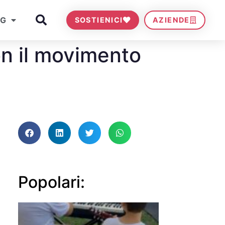
OG
SOSTIENICI
AZIENDE
n il movimento
Popolari: