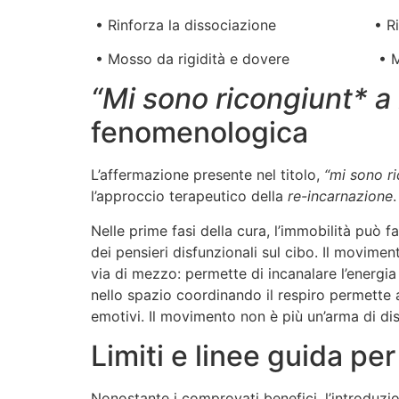
• Rinforza la dissociazione • Ricos
• Mosso da rigidità e dovere • Moss
“Mi sono ricongiunt* a
fenomenologica
L’affermazione presente nel titolo,
“mi sono r
l’approccio terapeutico della
re-incarnazione
.
Nelle prime fasi della cura, l’immobilità può 
dei pensieri disfunzionali sul cibo. Il movime
via di mezzo: permette di incanalare l’energia
nello spazio coordinando il respiro permette a
emotivi. Il movimento non è più un’arma di dis
Limiti e linee guida per 
Nonostante i comprovati benefici, l’introduzi