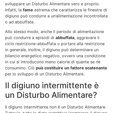
sviluppare un Disturbo Alimentare vero e proprio.
Infatti, la
fame
estrema che caratterizza le finestre di
digiuno può condurre a un’alimentazione incontrollata
o ad abbuffate.
Allo stesso modo, anche il periodo di alimentazione
può condurre a episodi di
abbuffata
, aggravare il
ciclo restrizione-abbuffata o portare alla restrizione
in generale. Inoltre, il digiuno può determinare un
bilancio energetico negativo, ovvero una condizione
in cui si introducono meno calorie di quante se ne
consumino. Ciò
può costituire un fattore scatenante
per lo sviluppo di un Disturbo Alimentare.
Il digiuno intermittente è
un Disturbo Alimentare?
Il digiuno intermittente non è un Disturbo Alimentare.
Tuttavia, tutte le diete restrittive (compreso il digiuno