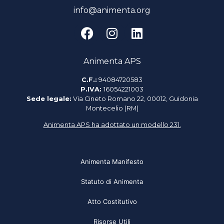
info@animenta.org
Animenta APS
C.F.:
94084720583
P.IVA:
16054221003
Sede legale:
Via Cineto Romano 22, 00012, Guidonia
Montecelio (RM)
Animenta APS ha adottato un modello 231.
Animenta Manifesto
Statuto di Animenta
Atto Costitutivo
Risorse Utili