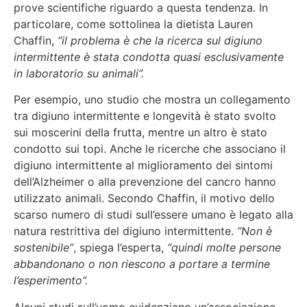
prove scientifiche riguardo a questa tendenza. In
particolare, come sottolinea la dietista Lauren
Chaffin,
“il problema è che la ricerca sul digiuno
intermittente è stata condotta quasi esclusivamente
in laboratorio su animali”.
Per esempio, uno studio che mostra un collegamento
tra digiuno intermittente e longevità è stato svolto
sui moscerini della frutta, mentre un altro è stato
condotto sui topi. Anche le ricerche che associano il
digiuno intermittente al miglioramento dei sintomi
dell’Alzheimer o alla prevenzione del cancro hanno
utilizzato animali. Secondo Chaffin, il motivo dello
scarso numero di studi sull’essere umano è legato alla
natura restrittiva del digiuno intermittente.
“Non è
sostenibile”
, spiega l’esperta,
“quindi molte persone
abbandonano o non riescono a portare a termine
l’esperimento”.
Alcuni studi sull’uomo evidenziano un’associazione