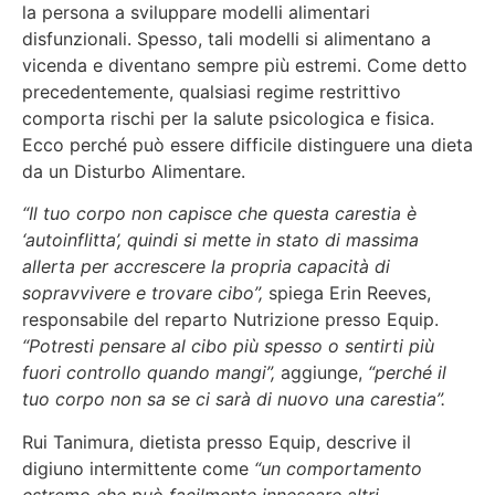
la persona a sviluppare modelli alimentari
disfunzionali. Spesso, tali modelli si alimentano a
vicenda e diventano sempre più estremi. Come detto
precedentemente, qualsiasi regime restrittivo
comporta rischi per la salute psicologica e fisica.
Ecco perché può essere difficile distinguere una dieta
da un Disturbo Alimentare.
“Il tuo corpo non capisce che questa carestia è
‘autoinflitta’, quindi si mette in stato di massima
allerta per accrescere la propria capacità di
sopravvivere e trovare cibo”,
spiega Erin Reeves,
responsabile del reparto Nutrizione presso Equip.
“Potresti pensare al cibo più spesso o sentirti più
fuori controllo quando mangi”,
aggiunge,
“perché il
tuo corpo non sa se ci sarà di nuovo una carestia”.
Rui Tanimura, dietista presso Equip, descrive il
digiuno intermittente come
“un comportamento
estremo che può facilmente innescare altri