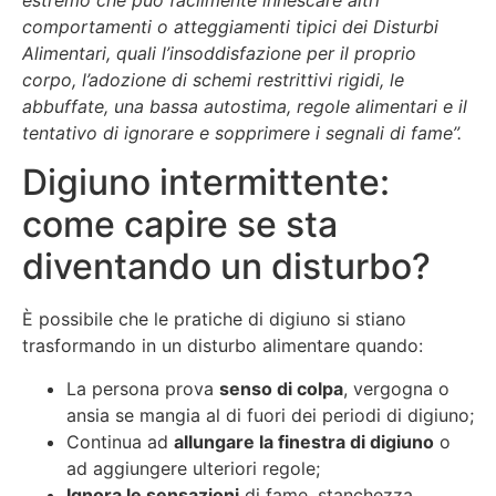
comportamenti o atteggiamenti tipici dei Disturbi
Alimentari, quali l’insoddisfazione per il proprio
corpo, l’adozione di schemi restrittivi rigidi, le
abbuffate, una bassa autostima, regole alimentari e il
tentativo di ignorare e sopprimere i segnali di fame”.
Digiuno intermittente:
come capire se sta
diventando un disturbo?
È possibile che le pratiche di digiuno si stiano
trasformando in un disturbo alimentare quando:
La persona prova
senso di colpa
, vergogna o
ansia se mangia al di fuori dei periodi di digiuno;
Continua ad
allungare la finestra di digiuno
o
ad aggiungere ulteriori regole;
Ignora le sensazioni
di fame, stanchezza,