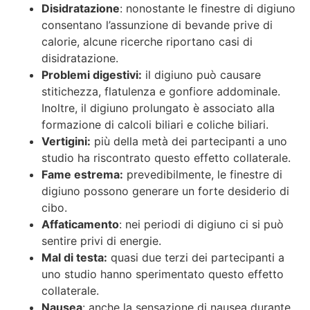
Disidratazione
: nonostante le finestre di digiuno
consentano l’assunzione di bevande prive di
calorie, alcune ricerche riportano casi di
disidratazione.
Problemi digestivi:
il digiuno può causare
stitichezza, flatulenza e gonfiore addominale.
Inoltre, il digiuno prolungato è associato alla
formazione di calcoli biliari e coliche biliari.
Vertigini:
più della metà dei partecipanti a uno
studio ha riscontrato questo effetto collaterale.
Fame estrema:
prevedibilmente, le finestre di
digiuno possono generare un forte desiderio di
cibo.
Affaticamento
: nei periodi di digiuno ci si può
sentire privi di energie.
Mal di testa:
quasi due terzi dei partecipanti a
uno studio hanno sperimentato questo effetto
collaterale.
Nausea
: anche la sensazione di nausea durante