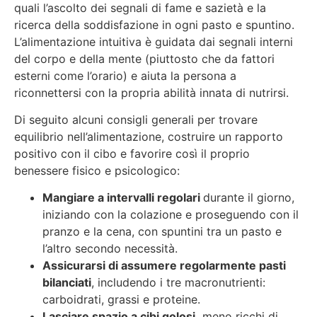
quali l’ascolto dei segnali di fame e sazietà e la
ricerca della soddisfazione in ogni pasto e spuntino.
L’alimentazione intuitiva è guidata dai segnali interni
del corpo e della mente (piuttosto che da fattori
esterni come l’orario) e aiuta la persona a
riconnettersi con la propria abilità innata di nutrirsi.
Di seguito alcuni consigli generali per trovare
equilibrio nell’alimentazione, costruire un rapporto
positivo con il cibo e favorire così il proprio
benessere fisico e psicologico:
Mangiare a intervalli regolari
durante il giorno,
iniziando con la colazione e proseguendo con il
pranzo e la cena, con spuntini tra un pasto e
l’altro secondo necessità.
Assicurarsi di assumere regolarmente pasti
bilanciati
, includendo i tre macronutrienti:
carboidrati, grassi e proteine.
Lasciare spazio a cibi golosi,
meno ricchi di