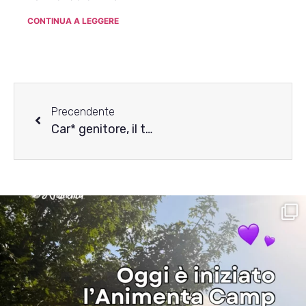
CONTINUA A LEGGERE
Precendente
Car* genitore, il tuo rapporto con il cibo può influenzare anche il mio!