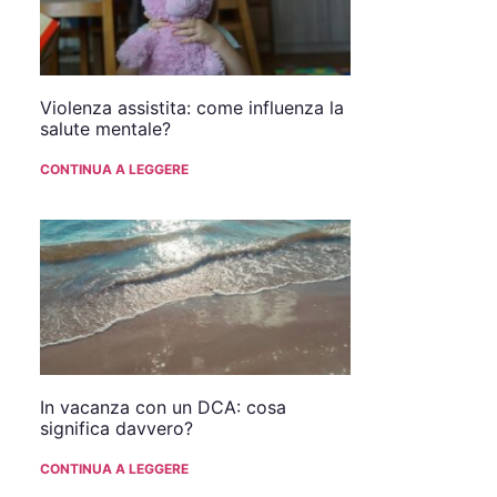
Violenza assistita: come influenza la
salute mentale?
CONTINUA A LEGGERE
In vacanza con un DCA: cosa
significa davvero?
CONTINUA A LEGGERE