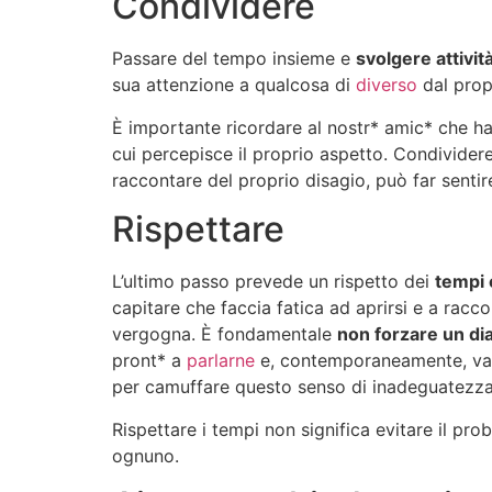
Condividere
Passare del tempo insieme e
svolgere attivit
sua attenzione a qualcosa di
diverso
dal prop
È importante ricordare al nostr* amic* che h
cui percepisce il proprio aspetto. Condivider
raccontare del proprio disagio, può far sentir
Rispettare
L’ultimo passo prevede un rispetto dei
tempi 
capitare che faccia fatica ad aprirsi e a rac
vergogna. È fondamentale
non forzare un di
pront* a
parlarne
e, contemporaneamente, vali
per camuffare questo senso di inadeguatezza 
Rispettare i tempi non significa evitare il pr
ognuno.