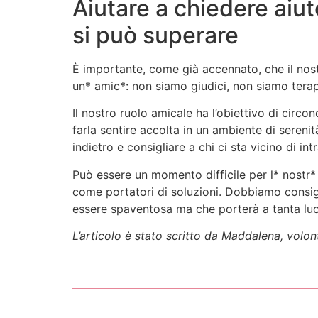
Aiutare a chiedere aiut
si può superare
È importante, come già accennato, che il nostr
un* amic*: non siamo giudici, non siamo terap
Il nostro ruolo amicale ha l’obiettivo di circ
farla sentire accolta in un ambiente di serenit
indietro e consigliare a chi ci sta vicino di 
Può essere un momento difficile per l* nostr
come portatori di soluzioni. Dobbiamo consig
essere spaventosa ma che porterà a tanta luc
L’articolo è stato scritto da Maddalena, volon