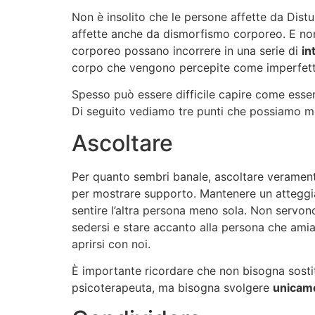
Non è insolito che le persone affette da Dis
affette anche da dismorfismo corporeo. E non
corporeo possano incorrere in una serie di
in
corpo che vengono percepite come imperfett
Spesso può essere difficile capire come esse
Di seguito vediamo tre punti che possiamo met
Ascoltare
Per quanto sembri banale, ascoltare verament
per mostrare supporto. Mantenere un attegg
sentire l’altra persona meno sola. Non servono
sedersi e stare accanto alla persona che amia
aprirsi con noi.
È importante ricordare che non bisogna sostitu
psicoterapeuta, ma bisogna svolgere
unicam