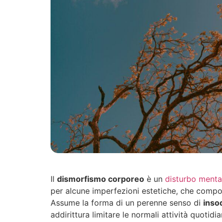
Il
dismorfismo corporeo
è un
disturbo menta
per alcune imperfezioni estetiche, che compor
Assume la forma di un perenne senso di
inso
addirittura limitare le normali attività quotidia