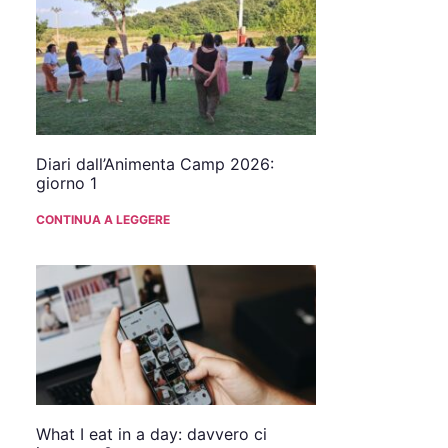
Diari dall’Animenta Camp 2026:
giorno 1
CONTINUA A LEGGERE
What I eat in a day: davvero ci