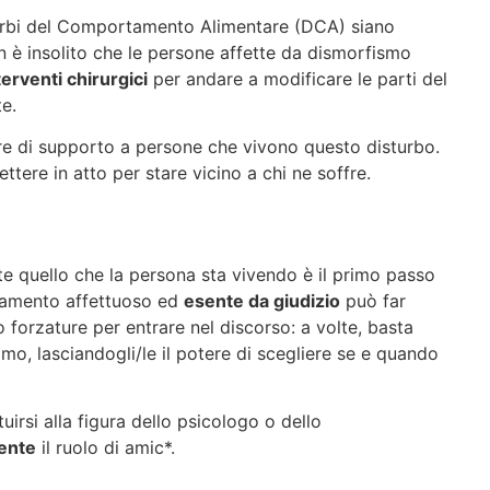
turbi del Comportamento Alimentare (DCA) siano
 è insolito che le persone affette da dismorfismo
terventi chirurgici
per andare a modificare le parti del
e.
re di supporto a persone che vivono questo disturbo.
tere in atto per stare vicino a chi ne soffre.
e quello che la persona sta vivendo è il primo passo
iamento affettuoso ed
esente da giudizio
può far
 forzature per entrare nel discorso: a volte, basta
mo, lasciandogli/le il potere di scegliere se e quando
irsi alla figura dello psicologo o dello
ente
il ruolo di amic*.