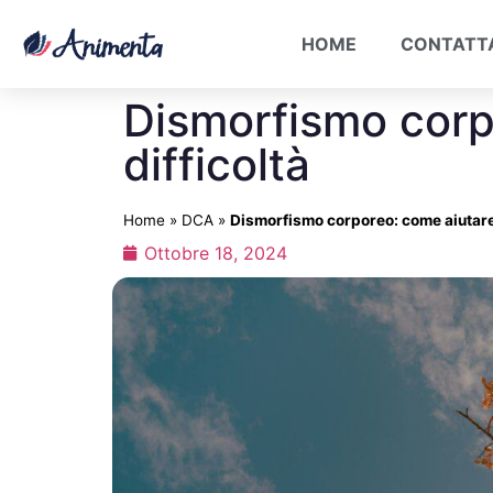
HOME
CONTATT
Dismorfismo corp
difficoltà
Home
»
DCA
»
Dismorfismo corporeo: come aiutare 
Ottobre 18, 2024