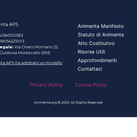
nta APS
Animenta Manifesto
Statuto di Animenta
4084720583
16054221003
Atto Costitutivo
egale:
Via Cineto Romano 22,
Risorse Utili
 Guidonia Montecelio (RM)
Approfondimenti
ta APS ha adottato un modello
Contattaci
Privacy Policy
Cookie Policy
Animenta.org © 2025. All Rights Reserved.