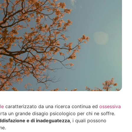
le
caratterizzato da una ricerca continua ed
ossessiva
ta un grande disagio psicologico per chi ne soffre.
ddisfazione e di inadeguatezza
, i quali possono
ne.