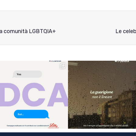
 e la comunità LGBTQIA+
Le celeb