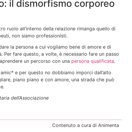
o: il dismorfismo corporeo
o ruolo all’interno della relazione rimanga quello di
euti, non siamo professionisti.
ondare la persona a cui vogliamo bene di amore e di
à. Per fare questo, a volte, è necessario fare un passo
intraprendere un percorso con una
persona qualificata
.
* amic* e per questo no dobbiamo imporci dall’alto
liare, piano piano e con amore, una strada che può
e.
taria dell’Associazione
Contenuto a cura di Animenta