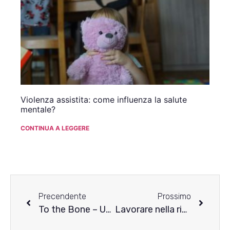
Violenza assistita: come influenza la salute
mentale?
CONTINUA A LEGGERE
Precendente
Prossimo
To the Bone – Una riflessione sul film “Fino all’osso”
Lavorare nella ristorazione soffrendo di DCA: sfide e speranze nate dall’esperienza