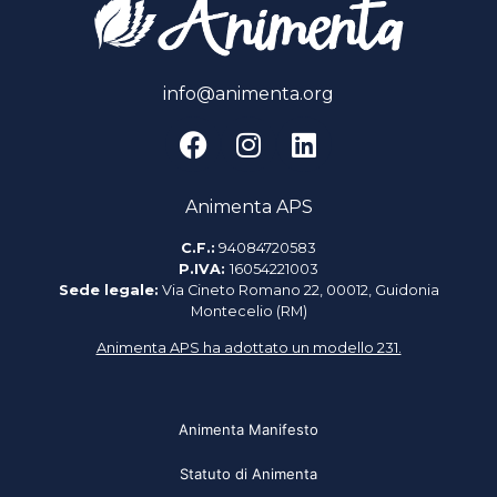
info@animenta.org
Animenta APS
C.F.:
94084720583
P.IVA:
16054221003
Sede legale:
Via Cineto Romano 22, 00012, Guidonia
Montecelio (RM)
Animenta APS ha adottato un modello 231.
Animenta Manifesto
Statuto di Animenta