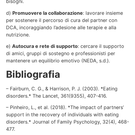
bisogni.
d)
Promuovere la collaborazione
: lavorare insieme
per sostenere il percorso di cura del partner con
DCA, incoraggiando l’adesione alle terapie e alla
nutrizione.
e)
Autocura e rete di supporto
: cercare il supporto
di amici, gruppi di sostegno e professionisti per
mantenere un equilibrio emotivo (NEDA, s.d.).
Bibliografia
– Fairburn, C. G., & Harrison, P. J. (2003). *Eating
disorders.* The Lancet, 361(9355), 407-416.
– Pinheiro, L., et al. (2018). *The impact of partners’
support in the recovery of individuals with eating
disorders.* Journal of Family Psychology, 32(4), 468-
477.