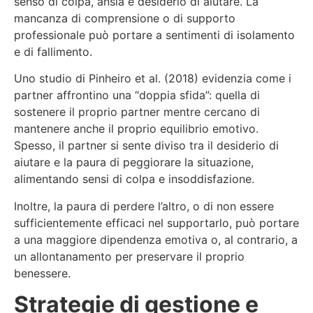
senso di colpa, ansia e desiderio di aiutare. La
mancanza di comprensione o di supporto
professionale può portare a sentimenti di isolamento
e di fallimento.
Uno studio di Pinheiro et al. (2018) evidenzia come i
partner affrontino una “doppia sfida”: quella di
sostenere il proprio partner mentre cercano di
mantenere anche il proprio equilibrio emotivo.
Spesso, il partner si sente diviso tra il desiderio di
aiutare e la paura di peggiorare la situazione,
alimentando sensi di colpa e insoddisfazione.
Inoltre, la paura di perdere l’altro, o di non essere
sufficientemente efficaci nel supportarlo, può portare
a una maggiore dipendenza emotiva o, al contrario, a
un allontanamento per preservare il proprio
benessere.
Strategie di gestione e