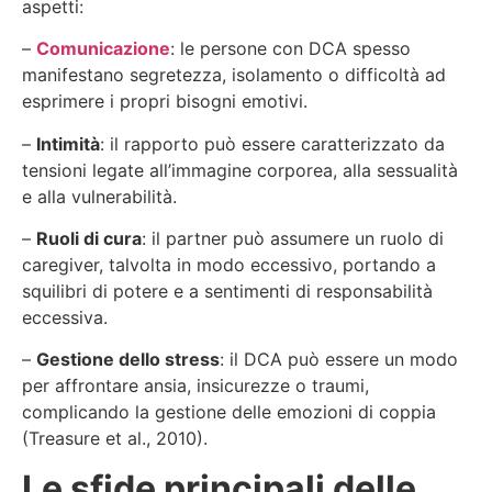
aspetti:
–
Comunicazione
: le persone con DCA spesso
manifestano segretezza, isolamento o difficoltà ad
esprimere i propri bisogni emotivi.
–
Intimità
: il rapporto può essere caratterizzato da
tensioni legate all’immagine corporea, alla sessualità
e alla vulnerabilità.
–
Ruoli di cura
: il partner può assumere un ruolo di
caregiver, talvolta in modo eccessivo, portando a
squilibri di potere e a sentimenti di responsabilità
eccessiva.
–
Gestione dello stress
: il DCA può essere un modo
per affrontare ansia, insicurezze o traumi,
complicando la gestione delle emozioni di coppia
(Treasure et al., 2010).
Le sfide principali delle